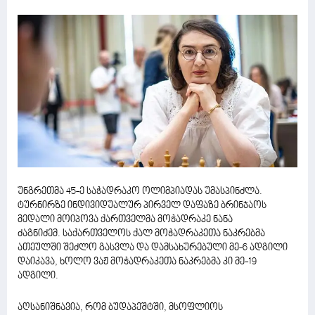
უნგრეთმა 45-ე საჭადრაკო ოლიმპიადას უმასპინძლა.
ტურნირზე ინდივიდუალურ პირველ დაფაზე ბრინჯაოს
მედალი მოიპოვა ქართველმა მოჭადრაკე ნანა
ძაგნიძემ. საქართველოს ქალ მოჭადრაკეთა ნაკრებმა
ათეულში შეძლო გასვლა და დამსახურებული მე-6 ადგილი
დაიკავა, ხოლო ვაჟ მოჭადრაკეთა ნაკრებმა კი მე-19
ადგილი.
აღსანიშნავია, რომ ბუდაპეშტში, მსოფლიოს