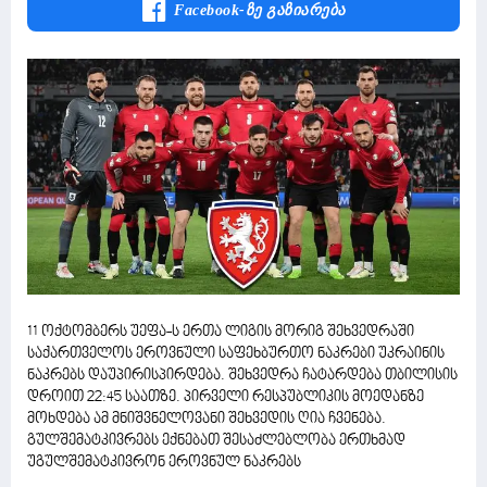
Facebook-Ზე Გაზიარება
11 ოქტომბერს უეფა-ს ერთა ლიგის მორიგ შეხვედრაში
საქართველოს ეროვნული საფეხბურთო ნაკრები უკრაინის
ნაკრებს დაუპირისპირდება. შეხვედრა ჩატარდება თბილისის
დროით 22:45 საათზე. პირველი რესპუბლიკის მოედანზე
მოხდება ამ მნიშვნელოვანი შეხვედის ღია ჩვენება.
გულშემატკივრებს ექნებათ შესაძლებლობა ერთხმად
უგულშემატკივრონ ეროვნულ ნაკრებს