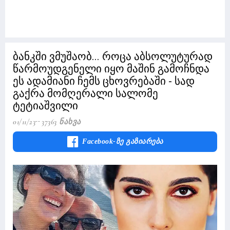
ბანკში ვმუშაობ... როცა აბსოლუტურად
წარმოუდგენელი იყო მაშინ გამოჩნდა
ეს ადამიანი ჩემს ცხოვრებაში - სად
გაქრა მომღერალი სალომე
ტეტიაშვილი
01/11/23
37363 Ნახვა
Facebook-Ზე Გაზიარება