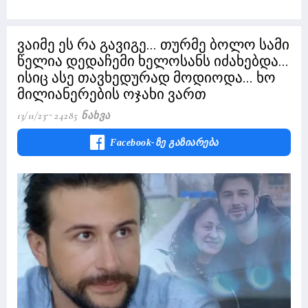
ვაიმე ეს რა გავიგე... თურმე ბოლო სამი
წელია დედაჩემი ხელოსანს იძახებდა...
ისიც ასე თავხედურად მოდიოდა... ხო
მილიანერების ოჯახი ვართ
13/11/23
24285 Ნახვა
Facebook-Ზე Გაზიარება