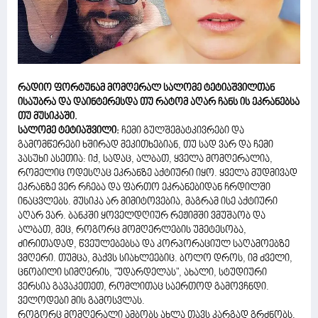
რადიო ფორტუნამ მომღერალ სალომე ტეტიაშვილთან
ისაუბრა და დაინტერესდა თუ რატომ აღარ ჩანს ის ეკრანებსა
თუ მუსიკაში.
სალომე ტეტიაშვილი:
ჩემი გულშემატკივრები და
გამომწერები ხშირად მეკითხებიან, თუ სად ვარ და ჩემი
პასუხი ასეთია: იქ, სადაც, ალბათ, ყველა მომღერალია,
რომელიც ოდესღაც ეკრანზე აქტიური იყო. ყველა მუდმივად
ეკრანზე ვერ რჩება და ფართო ეკრანებიდან ჩრდილში
ინაცვლებს. მუსიკა არ მიმიტოვებია, მაგრამ ისე აქტიური
აღარ ვარ. ბანკში ყოველდღიურ რეჟიმში ვმუშაობ და
ალბათ, მეც, როგორც მომღერლების უმეტესობა,
ძირითადად, წვეულებებსა და კორპორაციულ საღამოებზე
ვმღერი. თუმცა, მაქვს სიახლეებიც. ბოლო დროს, იმ ძველი,
ცნობილი სიმღერის, "უდარდელას", ახალი, სტუდიური
ვერსია გავაკეთეთ, რომლითაც საერთოდ გამოვჩნდი.
ველოდები მის გამოსვლას.
როგორც მომღერალი ამბობს ახლა თავს კარგად გრძნობს,