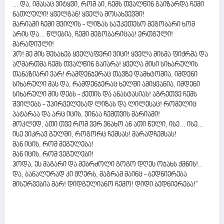
... და, იმასაც ვიტყვი, რომ აი, ჩემს თვალწინ გაიზარდა ჩემი
ნათლული! ყველგან! ყველა მოსახვევში!
მარიამი ჩემი შვილის - ლიზას საუკეთესო მეგობარი ხომ
არის და... წლებია, ჩემი მეგობარიცაა! ერთგული!
მარადიული!
ჰო! მე მის შესახებ ყველაფერი ვიცი! ყველა მისმა ფიქრმა და
აღმართმა ჩემს თვალწინ გაიარა! ყველა მისი სიხარულის
თანაზიარი ვარ! რამდენჯერაც თავზე დამხტომია, იმდენი
სიხარული მას და, რამდენჯერაც ხელში ამიყვანია, იმდენი
სიხარული მის დებს - ქეთის და ანასტასიას! აგრეთვე ჩემს
შვილებს - უპირველესად ლიზას და ლილესაც! რომელიც
პატარაა და არც იცის, ვინაა ჩემთვის მარიამი!
მოკლედ, ათი თვე რომ ვერ ვნახო ან ათი წელი, ისე... ისე...
ისე ვიკრავ გულში, როგორც ჩემსას! მარადჩემსას!
მან იცის, რომ მეგულება!
მან იცის, რომ ვეგულები!
ჰოდა, ეს მაგარი და მებრძოლი გოგო დღეს ოჯახს ქმნის!..
და, ბანალურად კი ჟღერს, მაგრამ მაინც - ბედნიერება
მისურვებია მარ! დიდგულიანო ჩემო! დიდი ბედნიერება!''