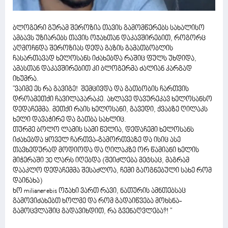
ბლოგერი გურამ შეროზია თავის გამომწერებს სახალისო
ამბავს უზიარებს თავის ოჯახთან დაკავშირებით, როგორც
აღმოჩნდა შეროზიას დედა გაზის გამათბობლის
ჩასართავად ხელოსანს იძახებდა რაშიც ფულს უხდიდა,
ამასთან დაკავშირებით კი ბლოგერმა ძალიან კარგად
იხუმრა.
"ვაიმე ეს რა გავიგე! შემცივდა და გათბობის ჩართვის
დროამეთქი ჩავილაპარაკე. ახლავე დავურეკავ ხელოსანსო
დედაჩემმა. მეთქი რაის ხელოსანი, გავედი, ქვაბზე ღილაკს
ხელი დავაჭირე და გათბა სახლიც.
თურმე ბოლო ლამის სამი წელია, დედაჩემი ხელოსანს
იძახებდა ყოველ ჩართვა-გამორთვაზე და ისიც ასე
თავხედურად მოდიოდა და ღილაკზე ორ წამიანი ხელის
მიჭერაში 30 ლარს იღებდა (შეიძლება მეტსაც, მაგრამ
დააკლო დედაჩემმა შესაძლოა, ჩემი გაოგნებული სახე რომ
დაინახა)
ხო milianerebis ოჯახი ვართ რავი, ნათურის ამნთებსაც
გამოვიძახებთ ხოლმე და რომ გადაიწვება მოხსნა-
გამოცვლაშიც გადავიხდით, რა გვენაღვლება?! "