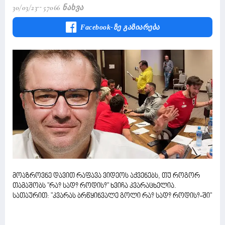
30/03/23
57066 Ნახვა
Facebook-Ზე Გაზიარება
მოაზროვნე დავით რაფავა ვიდეოს აქვენებს, თუ როგორ
თამაშობს "რა? სად? როდის?" ხვიჩა კვარაცხელია.
სათაურით: "კვარას ბრწყინვალე გოლი რა? სად? როდის?-ში"