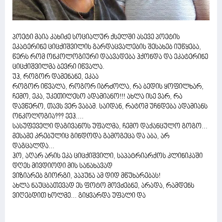
პოეტი მაია კახიძე სოციალურ ქსელში ასევე პოეტის
ეკატერინე ციცქიშვილის გარდაცვალების შესახებ იუწყება,
წერს რომ ონკოლოგიური დაავადება ჰქონდა და ეკატერინე
ციცქიშვილმა ბევრი იწვალა.
უჰ, როგორ დამენანე, ეკაა
როგორ იწვალა, როგორ იბრძოლა, რა ბედის ყოფილხარ,
ჩემო, ეკა, უკეთილესო ადამიანო!!! ახლა ისე ვარ, რა
დავწერო, თავს ვერ ვაბამ. საიდან, რატომ უჩნდება ადამიანს
ონკოლოგია??? ეეჰ....
სასუფეველი დაგივანოს უფალმა, ჩემო დაქანცულო გოგო...
მესამე კრებულიც გინდოდა გამოგეცა და აბა, არ
დაგცალდა...
ჰო, აღარ არის ეკა ციცქიშვილი, საპატრიარქოს კლინიკაში
დღეს მივდიოდი მის სანახავად
ვიზიარებ გიორგი, პაპუნა ამ დიდ მწუხარებას!
ახლა ნაუცბათევად ეს ფოტო მოვძებნე, არადა, რამდენს
ვიღებდით ხოლმე... გიყვარდა უფალი და