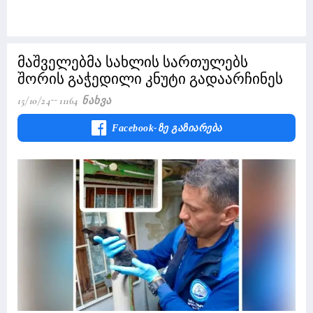
მაშველებმა სახლის სართულებს
შორის გაჭედილი კნუტი გადაარჩინეს
15/10/24
11164 Ნახვა
Facebook-Ზე Გაზიარება