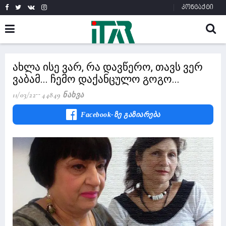
კონტაქტი
ახლა ისე ვარ, რა დავწერო, თავს ვერ
ვაბამ... ჩემო დაქანცულო გოგო...
11/03/22
44849 Ნახვა
Facebook-Ზე Გაზიარება