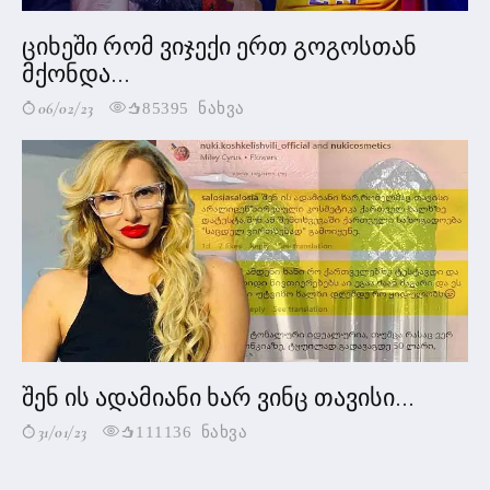
ციხეში რომ ვიჯექი ერთ გოგოსთან
მქონდა...
06/02/23
85395 ნახვა
შენ ის ადამიანი ხარ ვინც თავისი...
31/01/23
111136 ნახვა