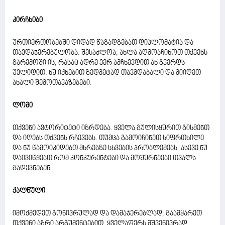
კირჩხიბი
ურთიერთობებში დიდად წაგადგებათ დიპლომატია და
თავდაჯერებულობა. შესაძლოა, ახლა აღმოაჩინოთ თქვენს
გარემოში ის, რასაც ადრე ვერ ამჩნევდით ან გვერდს
უვლიდით. ნუ იქნებით ზედმეტად თავმდაბალი და მიიღეთ
ახალი შემოთავაზებები.
ლომი
თქვენი ავტორიტეტი იზრდება. ყველა გულისყურით გისმენთ
და იღებს თქვენს რჩევებს. თუმცა გამოიჩინეთ სიფრთხილე
და ნუ წამოიკიდებთ მხრებზე სხვების პრობლემებს. ასევე ნუ
დაივიწყებთ რომ კონკურენტები და მოშურნეები თვალს
გადევნებენ.
ქალწული
იმოქმედეთ გონივრულად და დამაჯერებლად. გაამყარეთ
თქვენი აზრი არგუმენტებით. ყველაფერს მშვენივრად