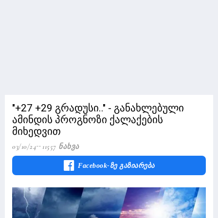
"+27 +29 გრადუსი.." - განახლებული
ამინდის პროგნოზი ქალაქების
მიხედვით
03/10/24
11557 Ნახვა
Facebook-Ზე Გაზიარება