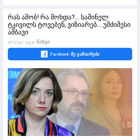
რას ამობ! რა მოხდა?... საშინელ
ტკივილს ტოვებენ, ვიზიარებ... უმძიმესი
ამბავი
18/11/23
23232 Ნახვა
Facebook-Ზე Გაზიარება