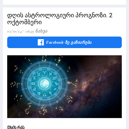
დღის ასტროლოგიური პროგნოზი. 2
ოქტომბერი
02/10/24
11649 Ნახვა
Facebook-Ზე Გაზიარება
თხის რქა