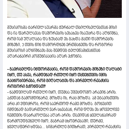
მუსიკოსმა ტარიელ სუარმა ჟურნალ თბილისელებთან მისი
და ია ფარულავას დაშორების სესახებ ისაუბრა და აღნიშნა,
რომ იამ უღალატა და ზუსტად ეს გახდა მათი დაშორების
მიზეზი, 3 თვის წინ დაშორდნენ ერთმანეთს და როგორც
მუსიკოსი აღნიშნავს მას შემდეგ ტელეწამყვანთან
აღარანაირი კომუნიკაცია აღარ ჰქონია.
- გავრცელდა ინფორმაცია, რომ დაშორების მიზეზი ღალატი
იყო, თუ ასეა, რამდენად რთული იყო თქვენთვის იმის
გაცნობიერება, რომ გიღალატეს და პირველი რეაქცია
როგორი გქონდათ?
- ნამდვილად რთული იყო, თუმცა უშეცდომო არავინ არის.
აქედან გამომდინარე, მოხდა ის, რაც მოხდა. ამ ეტაპისთვის
არც კი ვფიქრობ, რომ საერთოდ რამე მოხდა. გონებით
იმდენად გადართული ვარ სხვაგან, რომ დღეს ეს ყოველივე
ჩემთვის დაბრკოლება აღარ არის. თავიდან ყველანაირად
წარმოუდგენელი იყო, მაგრამ ცხოვრებაში, თურმე,
ყველაფერი ხდება... სიმართლე გითხრათ, პირველი რეაქცია