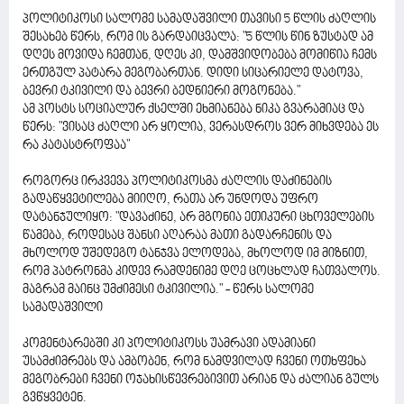
პოლიტიკოსი სალომე სამადაშვილი თავისი 5 წლის ძაღლის
შესახებ წერს, რომ ის გარდაიცვალა: "5 წლის წინ ზუსტად ამ
დღეს მოვიდა ჩემთან, დღეს კი, დამშვიდობება მომიწია ჩემს
ერთგულ პატარა მეგობართან. დიდი სიცარიელე დატოვა,
ბევრი ტკივილი და ბევრი ბედნიერი მოგონება."
ამ პოსტს სოციალურ ქსელში ეხმიანება ნიკა გვარამიაც და
წერს: "ვისაც ძაღლი არ ყოლია, ვერასდროს ვერ მიხვდება ეს
რა კატასტროფაა"
როგორც ირკვევა პოლიტიკოსმა ძაღლის დაძინების
გადაწყვეტილება მიიღო, რათა არ უნდოდა უფრო
დატანჯულიყო: "დავაძინე, არ მგონია ეთიკური ცხოველების
წამება, როდესაც შანსი აღარაა მათი გადარჩენის და
მხოლოდ უშედეგო ტანჯვა ელოდება, მხოლოდ იმ მიზნით,
რომ პატრონმა კიდევ რამდენიმე დღე ცოცხლად ჩათვალოს.
მაგრამ მაინც უმძიმესი ტკივილია." - წერს სალომე
სამადაშვილი
კომენტარებში კი პოლიტიკოსს უამრავი ადამიანი
უსამძიმრებს და ამბობენ, რომ ნამდვილად ჩვენი ოთხფეხა
მეგობრები ჩვენი ოჯახისწევრებივით არიან და ძალიან გულს
გვწყვეტენ.