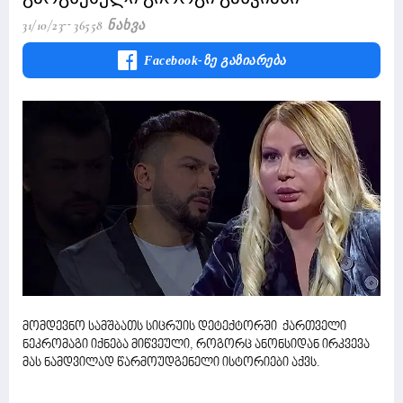
31/10/23
36558 Ნახვა
Facebook-Ზე Გაზიარება
მომდევნო სამშბათს სიცრუის დეტექტორში ქართველი
ნეკრომაგი იქნება მიწვეული, როგორც ანონსიდან ირკვევა
მას ნამდვილად წარმოუდგენელი ისტორიები აქვს.