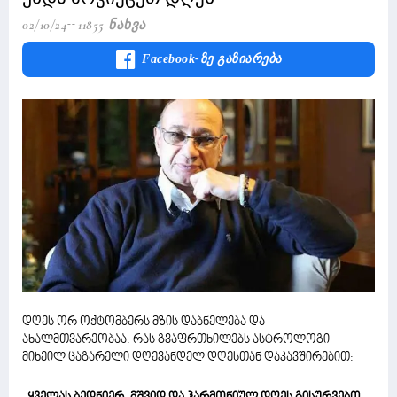
02/10/24
11855 Ნახვა
Facebook-Ზე Გაზიარება
დღეს ორ ოქტომბერს მზის დაბნელება და
ახალმთვარეობაა. რას გვაფრთხილებს ასტროლოგი
მიხეილ ცაგარელი დღევანდელ დღესთან დაკავშირებით: