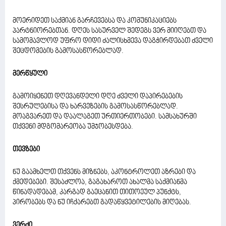
მოერიდეთ საქმიან გარჩევებსა და კომუნიკაციებს
პარტნიორებთან. დღეს სასურველ შედეგს ვერ მიიღებთ და
სამომავლოდ უფრო დიდი ძალისხმევა დაგჭირდებათ ძველი
შეცდომების გამოსასწორებლად.
მერწყული
გამოიყენეთ დღევანდელი დღე ძველი დაპირებების
შესრულებისა და ხარვეზების გამოსასწორებლად.
მოაგვარეთ და დაალაგეთ ურთიერთობები. სამსახურში
თქვენი მდგომარეობა უმჯობესდება.
თევზები
ნუ გაამხელთ თქვენს მიზნებს, აკონტროლეთ აზრები და
ქმედებები. შესაძლოა, გაგახაროთ ახალმა საქმიანმა
წინადადებამ, კარგად გაეცანით თითოეულ პუნქტს,
პირობებს და ნუ იჩქარებთ გადაწყვეტილების მიღებას.
ვერძი