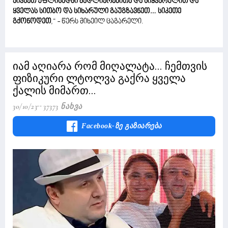
აივსეთ უფლისადმი მადლიერებითა და სიყვარულით და
ყველას სითბო და სიხარული გაუგზავნეთ… სიკეთე
გქონოდეთ
,“ - წერს მიხეილ ცაგარელი.
იამ აღიარა რომ მიღალატა... ჩემთვის
ფიზიკური ლტოლვა გაქრა ყველა
ქალის მიმართ...
30/10/23
37373 Ნახვა
Facebook-Ზე Გაზიარება