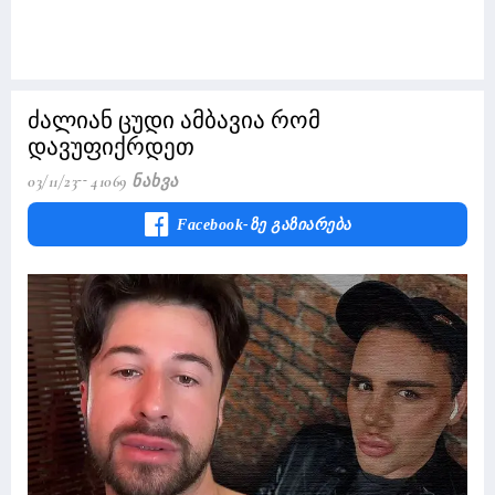
ძალიან ცუდი ამბავია რომ
დავუფიქრდეთ
03/11/23
41069 Ნახვა
Facebook-Ზე Გაზიარება