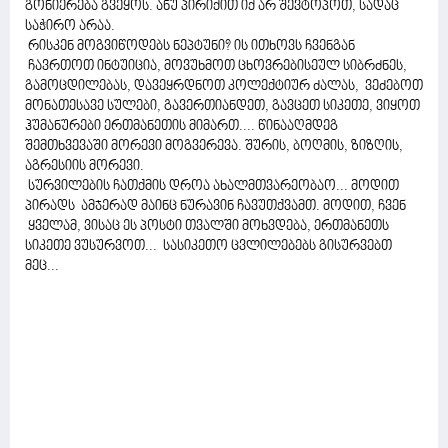
გონიერება გვეყოს. ანუ პირიქით იქ არ შევტოპოთ, სადაც
საჭირო არაა.
რისკენ მოგვიწოდებს ნეპტუნი? ის ითხოვს ჩვენგან
ჩავრთოთ ინტუიცია, მოვუხმოთ ცხოვრებისეულ სიბრძნეს,
გამოცდილებას, დავეყრდნოთ კოლექტიურ ძალას, ვეძებოთ
მონათესავე სულები, გავერთიანდეთ, გავცეთ სიკეთე, ვიყოთ
ჰუმანურები ერთმანეთის მიმართ.... წინააღმდეგ
შემთხვევაში მორევი მოგვერევა. შურის, ბოღმის, ზიზღის,
აგრესიის მორევი.
სურვილების ჩათქმის დროა ახალმთვარეობაო... მოდით
პირადს ამჯერად მაინც ნურავინ ჩავუთქვამთ. მოდით, ჩვენ
ყველამ, ვისაც ეს პოსტი თვალში მოხვდება, ერთმანეთს
სიკეთე ვუსურვოთ... სასიკეთო ცვლილებებს გისურვებთ
მეც...