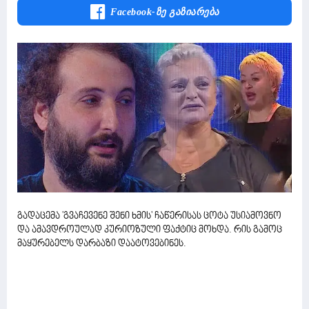
Facebook-Ზე Გაზიარება
გადაცემა 'გვაჩევენე შენი ხმის' ჩაწერისას ცოტა უსიამოვნო
და ამავდროულად კურიოზული ფაქტიც მოხდა. რის გამოც
მაყურებელს დარბაზი დაატოვებინეს.