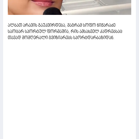
ალბათ არავის გაუკვირდება, მაგრამ სოფო ნიჟარაძე
საოცარ სპორტულ ფორმაშია, რის ამსახველ კადრებსაც
თავად მომღერალი გვიზიარებს სპორტდარბაზიდან.