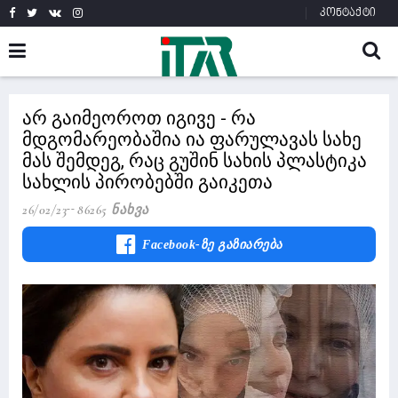
კონტაქტი
არ გაიმეოროთ იგივე - რა
მდგომარეობაშია ია ფარულავას სახე
მას შემდეგ, რაც გუშინ სახის პლასტიკა
სახლის პირობებში გაიკეთა
26/02/23
86265 Ნახვა
Facebook-Ზე Გაზიარება