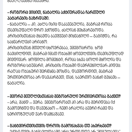
მეუღლეებზე ისაუბრა.
- როგორც ვიცით, ნატალია აქტიურადაა ჩართული
პატარების გაზრდაში.
- ნატალია – კი, ახლა ისიც დაკავებულია, მაგრამ როცა
თავისუფალი დრო ჰქონდა, ძალიან მეხმარებოდა.
კრისტისთანაც მყავდა ბავშვები მიყვანილი – გაგიჟდა, რა
საყვარლები არიანო.
კრისტისთან მთელი ცხოვრებაა, ვმეგობრობ. ხომ
გავცილდით, მაგრამ იმათ ოჯახში ყოველთვის თავისუფლად
მივდივარ. ყოფილა მომენტი, როცა სხვა ცოლი მყოლია და
როგორც სტუმარი, კრისტის ოჯახში დავრჩენილვარ კიდეც.
რაღაც ოჯახური შერწყმა მოხდა, დავშორდით, მაგრამ
ურთიერთობა არ დავკარგეთ, თან, საერთო განძი გვყავს –
ნატალია.
- მეორე მეუღლესთანაც მეგობრული ურთიერთობა გაქვთ?
- არა, მანდ – ვერა. ვმეგობრობთ კი არა და მერიდება იქ
გამოვჩნდე და დავენახო – ჩემი ბრალია ბევრი რამე და
სერიოზულად ვარ დამნაშავე.
- განტვირთვისთვის დროის გამონახვას თუ ახერხებთ?