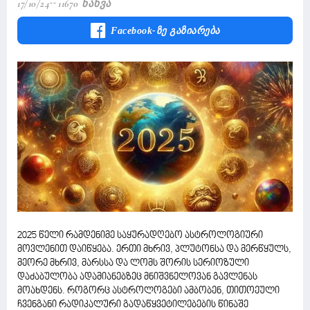
17/10/24
11670 Ნახვა
Facebook-Ზე Გაზიარება
2025 წელი რამდენიმე საყურადღებო ასტროლოგიური
მოვლენით დაიწყება. ერთი მხრივ, პლუტონსა და მერწყულს,
მეორე მხრივ, მარსსა და ლომს შორის სერიოზული
დაძაბულობა ადამიანებზეც მნიშვნელოვან გავლენას
მოახდენს. როგორც ასტროლოგები ამბობენ, თითოეული
ჩვენგანი რადიკალური გადაწყვეტილებების წინაშე