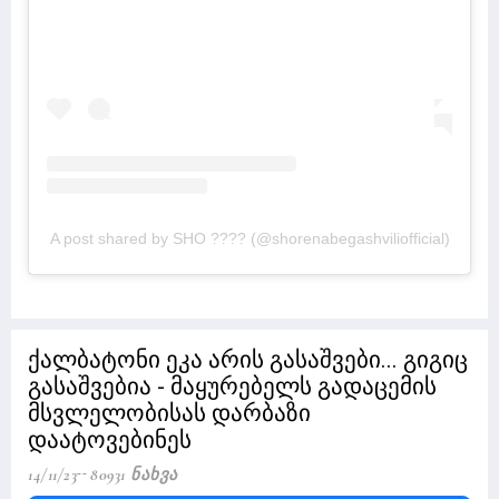
A post shared by SHO ???? (@shorenabegashviliofficial)
ქალბატონი ეკა არის გასაშვები... გიგიც
გასაშვებია - მაყურებელს გადაცემის
მსვლელობისას დარბაზი
დაატოვებინეს
14/11/23
80931 Ნახვა