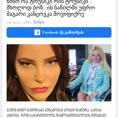
ნინო რა ტრუსიკი რის ტრუსიკი...
მხოლოდ ბოზ...ის ნაწილში უფრო
მაგარი კანცოვკა მოვიფიქრე
08/03/23
118161 Ნახვა
Facebook-Ზე Გაზიარება
გუშინ ნინო ნადირაძე კუზანოვამ პოსტი დაწერა, სადაც
ამბობს, რომ საქართველოს დამოუკიდებლობის თთანავე