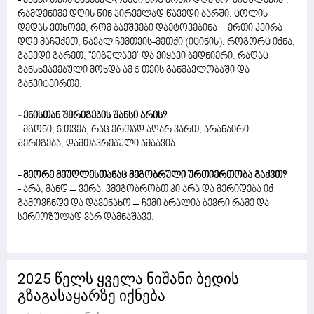
- ექვსი თვის განმავლობაში არც ერთი დღე არ "მიგულავია".
რამდენიმე დღის წინ პირველად წავედი ბარში. ცოლის
დედას ვთხოვე, რომ ბავშვები დაეტოვებინა – ერთი კვირა
დღე მაჩუქეთ, წავალ ჩემთვის-მეთქი (იცინის). როგორც იქნა,
გავედი გარეთ, "ვიგულავე" და ვიყავი ბედნიერი. რაღაც
განსხვავებული მოხდა ამ 6 თვის განმავლობაში და
განვიტვირთე.
- ენისთან შერიგების შანსი არის?
- მგონი, 6 თვეა, რაც ერთად აღარ ვართ, არანაირი
შერიგება, დამთავრებული ამბავია.
- მეორე მეუღლესთანაც მეგობრული ურთიერთობა გაქვთ?
- არა, მანდ – ვერა. ვმეგობრობთ კი არა და მერიდება იქ
გამოვჩნდე და დავენახო – ჩემი ბრალია ბევრი რამე და
სერიოზულად ვარ დამნაშავე.
2025 წელს ყველა ნიშანი ბედის
გზაგასაყარზე იქნება