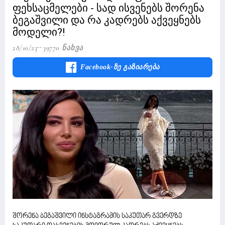
ფეხსაცმელები - სად ისვენებს შორენა
ბეგაშვილი და რა კადრებს აქვეყნებს
მოდელი?!
28/10/23
39770 Ნახვა
Facebook-Ზე Გაზიარება
შორენა ბეგაშვილი ინსტაგრამის საკუთარ გვერდზე