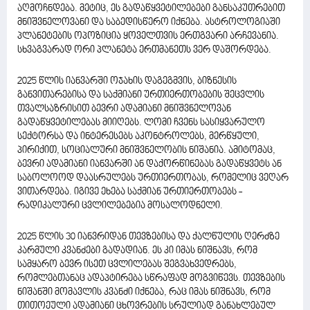
აღმოჩნდება. მეტიც, ეს გადაწყვეტილებები განსაკუთრებით
მნიშვნელოვანი და საბედისწერო იქნება. ასტროლოგიაში
პლანეტების ოპოზიცია ყოველთვის ერთგვარი არჩევანია.
სხვაგვარად ორი პლანეტა ერთმანეთს ვერ დაშორდება.
2025 წლის იანვარში ოჯახის დაგეგმვის, ბიზნესის
განვითარებისა და საქმიანი ურთიერთობების შეცვლის
თვალსაზრისით ბევრი ადამიანი მნიშვნელოვან
გადაწყვეტილებას მიიღებს. ლომი ჩვენს სასიყვარულო
სექტორსა და ინტერესებს აკონტროლებს, მერწყული,
პირიქით, სოციალური მნიშვნელობის ნიშანია. ამიტომაც,
ბევრი ადამიანი იანვარში ან დაქორწინებას გადაწყვეტს ან
საბოლოოდ დაასრულებს ურთიერთობას, რომელიც ვეღარ
ვითარდება. იგივე ეხება საქმიან ურთიერთობებს -
რადიკალური ცვლილებებია მოსალოდნელი.
2025 წლის 30 იანვრიდან თევზებისა და ქალწულის ღერძზე
კარმული კვანძები გადადიან. ეს კი იმას ნიშნავს, რომ
სამყარო ბევრ ისეთ ცვლილებას შეგვახვედრებს,
რომლებთანაც ადაპტირება სწრაფად მოგვიწევს. თევზების
ნიშანში მომავლის კვანძი იქნება, რაც იმას ნიშნავს, რომ
თითოეული ადამიანი ცხოვრების სრულიად განახლებულ