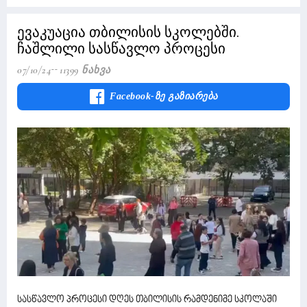
ევაკუაცია თბილისის სკოლებში.
ჩაშლილი სასწავლო პროცესი
07/10/24
11399 Ნახვა
Facebook-Ზე Გაზიარება
სასწავლო პროცესი დღეს თბილისის რამდენიმე სკოლაში