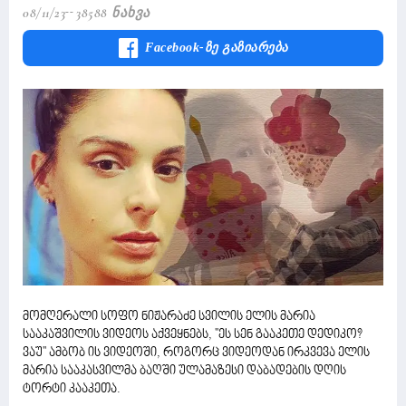
08/11/23
38588 Ნახვა
Facebook-Ზე Გაზიარება
მომღერალი სოფო ნიჟარაძე სვილის ელის მარია
სააკაშვილის ვიდეოს აქვეყნებს, ''ეს სენ გააკეთე დედიკო?
ვაუ'' ამბობ ის ვიდეოში, როგორც ვიდეოდან ირკვევა ელის
მარია სააკასვილმა ბაღში ულამაზესი დაბადების დღის
ტორტი კააკეთა.