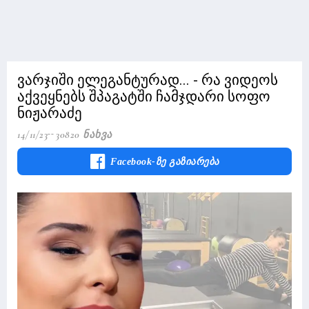
ვარჯიში ელეგანტურად... - რა ვიდეოს
აქვეყნებს შპაგატში ჩამჯდარი სოფო
ნიჟარაძე
14/11/23
30820 Ნახვა
Facebook-Ზე Გაზიარება