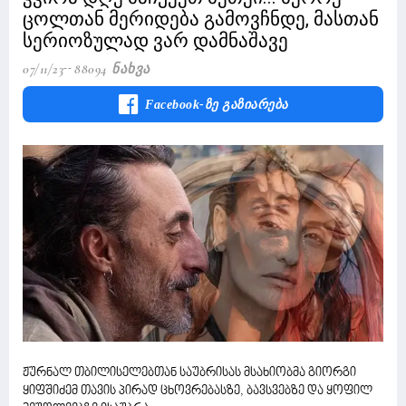
ცოლთან მერიდება გამოვჩნდე, მასთან
სერიოზულად ვარ დამნაშავე
07/11/23
88094 Ნახვა
Facebook-Ზე Გაზიარება
ჟურნალ თბილისელებთან საუბრისას მსახიობმა გიორგი
ყიფშიძემ თავის პირად ცხოვრებასზე, ბავსვებზე და ყოფილ