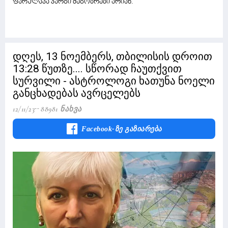
ფარულავა კარგი მეგობრები არიან.
დღეს, 13 ნოემბერს, თბილისის დროით
13:28 წუთზე.... სწორად ჩაუთქვით
სურვილი - ასტროლოგი ხათუნა ნოელი
განცხადებას ავრცელებს
12/11/23
88981 Ნახვა
Facebook-Ზე Გაზიარება