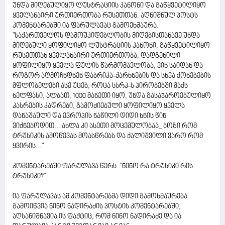
უნდა მიღებულიყო ლუსტრაციის კანონი და გაწყვეტილიყო
ყველანაირი ურთიერთობა რუსეთთან. აღნიშნულ პოსტს
კომენტარებში ია ფარულავაც გამოეხმაურა.
"საქართველოს დამოუკიდებლობის მიღებისთანავე უნდა
მიღებული ყოფილიყო ლუსტრაციის კანონი, გაწყვეტილიყო
რუსეთთან ყველანაირი ურთიერთობა, დადგენილი
ყოფილიყო ყველა ფულის წარმომავლობა, ვინ საიდან და
როგორ აღმოჩნდნენ ფაბრიკა-ქარხნების და სხვა ქონებების
მფლობელები ასე უცებ, როცა სსრკ-ს პირობებში მაქს
ხელფასი, ალბათ, 1000 მანეთი იყო, უნდა გასაჯაროებულიყო
კასრების კადრები, გამოძიებული ყოფილიყო ყველა
დანაშაული და ევროპის ნაწილი დიდი ხნის წინ
ვიქნებოდით... ახლა კი ასეთი მოცემულობაა_ ბოზი რომ
ტრუსიკის ამოწევას მოასწრებს და ქალიშვილი ვარო რომ
ყვირის..."
კომენტარებში ფარულავა წერს: "ნინო რა ტრუსიკი რის
ტრუსიკი?"
ია ფარულავას ამ კომენტარებმა დიდი გამოხმაურება
გამოიწვია ნინო ნადირაძის პოსტის კომენტარებში,
აღსანიშნავია ის ფაქტიც, რომ ნინო ნადირაძე და ია