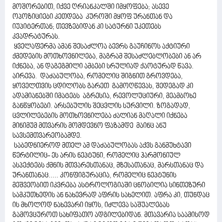
მოშორებით, იქვე ღრიანკალში იმყოფება; ასევე
ოპოზიციები კეთდება კუროში მყოფ ურანთან და
იუპიტერთან; თევზებიდან კი სატურნი უკეთებს
კვადრატურას.
ყველაფერმა ამან შესაძლოა ბევრს გაუჩინოს აქტიური
ქმედების მოთხოვნილება, მაგრამ შესაძლებლობები ან არ
იქნება, ან დაგეგმილი ამბები სრულიად ქაოტურად წავა.
აირევა. დაძაბულობა, რომელიც შიგნით გროვდება,
ყოველთვის ცდილობს გარეთ გამოღწევას, შედეგად კი
ადამიანებში იმატებს აგრესია, რევოლუციური, მეამბოხე
განწყობები. არსებულის შეცვლის სურვილი. ზოგადად,
ცვლილებების მოთხოვნილება ძალიან მაღალი იქნება
მინიმუმ მთვარის მომდევნო ფაზამდე მაინც ანუ
სავსემთვარეობამდე.
საბედნიეროდ მთელ ამ დაძაბულობას აქვს განმუხტავი
წერტილიც- ეს არის ნეპტუნი, რომელიც ჰარმონიულ
ასპექტებს ქმნის მთვარესთანაც, მზესათანაც, მარსთანაც და
ურანთანაც..... კონფიგურაცია, რომელიც ნეპტუნის
მეშვეობით იკვრება ასტროლოგიაში ცნობილია სინთეზური
სამკუთხედის ან ნახევრად აფრის სახელით. აფრა კი, თუნდაც
ის მხოლოდ ნახევარი იყოს, იძლევა საშუალებას
გამოვცუროთ სახიფათო ადგილებიდან. მთავარია საამისოდ