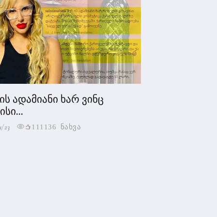
 ის ადამიანი ხარ ვინც
სი...
1/23
111136 ნახვა