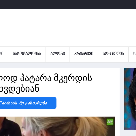
ᲡᲘ
ᲡᲐᲖᲝᲒᲐᲓᲝᲔᲑᲐ
ᲑᲚᲝᲒᲘ
ᲙᲠᲔᲐᲢᲘᲕᲘ
ᲡᲝᲪ.ᲛᲔᲓᲘᲐ
Ს
ოლოდ პატარა მკერდის
ხვდებიან
Facebook-Ზე Გაზიარება