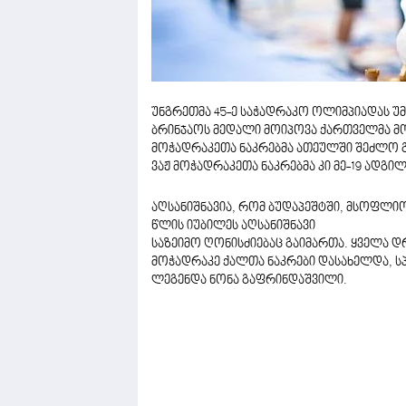
უნგრეთმა 45-ე საჭადრაკო ოლიმპიადას უ
ბრინჯაოს მედალი მოიპოვა ქართველმა მო
მოჭადრაკეთა ნაკრებმა ათეულში შეძლო გ
ვაჟ მოჭადრაკეთა ნაკრებმა კი მე-19 ადგილ
აღსანიშნავია, რომ ბუდაპეშტში, მსოფლი
წლის იუბილეს აღსანიშნავი
საზეიმო ღონისძიებაც გაიმართა. ყველა 
მოჭადრაკე ქალთა ნაკრები დასახელდა, 
ლეგენდა ნონა გაფრინდაშვილი.