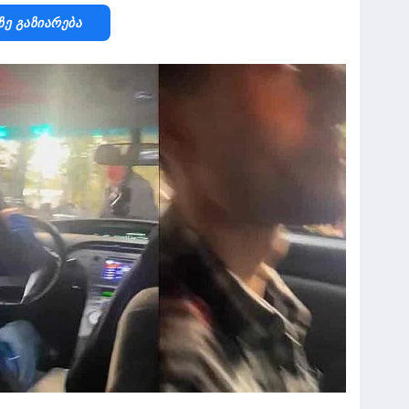
Ზე Გაზიარება