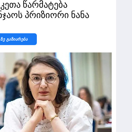
კეთა წარმატება
ნჯაოს პრიზიორი ნანა
-Ზე Გაზიარება