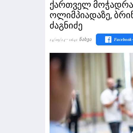
ქართველ მოჭადრა
ოლიმპიადაზე, ბრი
ძაგნიძე
24/09/24
11642 Ნახვა
Facebook