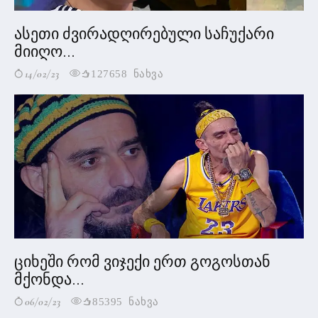
ასეთი ძვირადღირებული საჩუქარი
მიიღო...
14/02/23
127658 ნახვა
ციხეში რომ ვიჯექი ერთ გოგოსთან
მქონდა...
06/02/23
85395 ნახვა