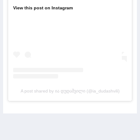
View this post on Instagram
A post shared by ია დუდაშვილი (@ia_dudashvili)