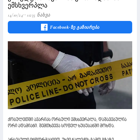
ემსხვერპლა
14/10/24
11235 Ნახვა
Facebook-Ზე Გაზიარება
ქობულეთში ავარიას ორსული ემსხვერპლა, დაშავებულია
ორი ადამიანი. შემთხვევა სოფელ ხუცუბანში მოხდა.