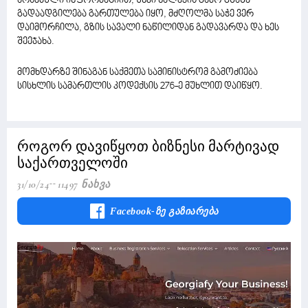
არსებული ინფორმაციით, უხვი ნალექის გამო გზაზე
გადაადგილება გართულება იყო, მძღოლმა საჭე ვერ
დაიმორჩილა, გზის სავალი ნაწილიდან გადავარდა და ხეს
შეეჯახა.
მომხდარზე შინაგან საქმეთა სამინისტრომ გამოძიება
სისხლის სამართლის კოდექსის 276-ე მუხლით დაიწყო.
როგორ დავიწყოთ ბიზნესი მარტივად
საქართველოში
31/10/24
11497 Ნახვა
Facebook-Ზე Გაზიარება