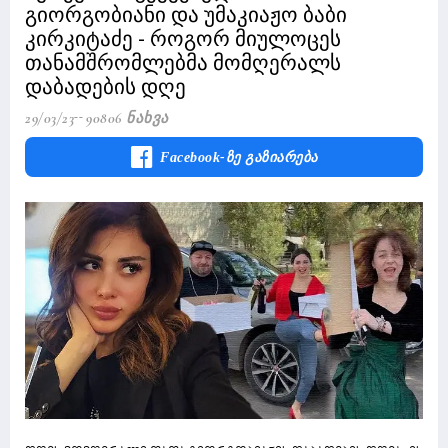
გიორგობიანი და უმაკიაჟო ბაბი
კირკიტაძე - როგორ მიულოცეს
თანამშრომლებმა მომღერალს
დაბადების დღე
29/03/23
90806 Ნახვა
Facebook-Ზე Გაზიარება