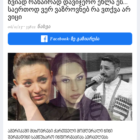
ზვიად რანაირად დავიჯერო ეხლა ეს...
საერთოდ ვერ ვაზროვნებ რა ვთქვა არ
ვიცი
06/11/23
33822 Ნახვა
Facebook-Ზე Გაზიარება
ამერიკაში მცხოვრები ქართველი მომღერალი ნინი
შერმადინი სამწუხარო ინფორმაციას ავრცელებს