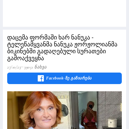
დაცემა ფორმაში ხარ ნანუკა -
ტელეწამყვანმა ნანუკა ჟორჟოლიანმა
ბიკინებში გადაღებული სურათები
გამოაქვეყნა
27/10/23
39051 Ნახვა
Facebook-Ზე Გაზიარება