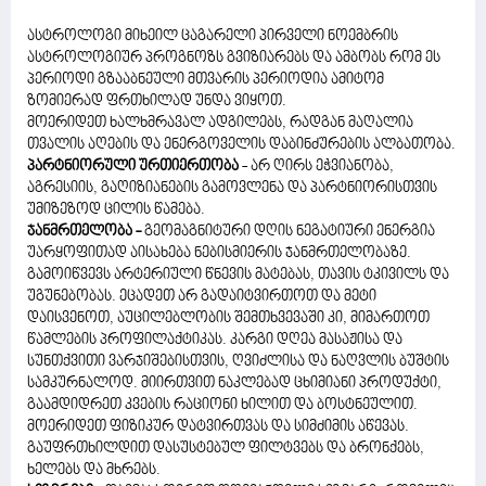
ასტროლოგი მიხეილ ცაგარელი პირველი ნოემბრის
ასტროლოგიურ პროგნოზს გვიზიარებს და ამბობს რომ ეს
პერიოდი გზააბნეული მთვარის პერიოდია ამიტომ
ზომიერად ფრთხილად უნდა ვიყოთ.
მოერიდეთ ხალხმრავალ ადგილებს, რადგან მაღალია
თვალის აღების და ენერგოველის დაბინძურების ალბათობა.
პარტნიორული ურთიერთობა
- არ ღირს ეჭვიანობა,
აგრესიის, გაღიზიანების გამოვლენა და პარტნიორისთვის
უმიზეზოდ ცილის წამება.
ჯანმრთელობა -
გეომაგნიტური დღის ნეგატიური ენერგია
უარყოფითად აისახება ნებისმიერის ჯანმრთელობაზე.
გამოიწვევს არტერიული წნევის მატებას, თავის ტკივილს და
უგუნებობას. ეცადეთ არ გადაიტვირთოთ და მეტი
დაისვენოთ, აუცილებლობის შემთხვევაში კი, მიმართოთ
წამლების პროფილაქტიკას. კარგი დღეა მასაჟისა და
სუნთქვითი ვარჯიშებისთვის, ღვიძლისა და ნაღვლის ბუშტის
სამკურნალოდ. მიირთვით ნაკლებად ცხიმიანი პროდუქტი,
გაამდიდრეთ კვების რაციონი ხილით და ბოსტნეულით.
მოერიდეთ ფიზიკურ დატვირთვას და სიმძიმის აწევას.
გაუფრთხილდით დასუსტებულ ფილტვებს და ბრონქებს,
ხელებს და მხრებს.