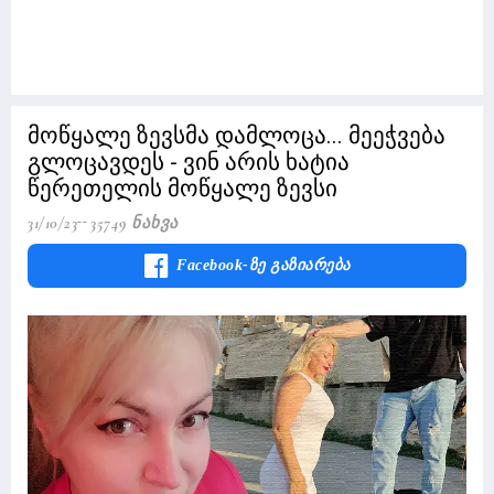
მოწყალე ზევსმა დამლოცა... მეეჭვება
გლოცავდეს - ვინ არის ხატია
წერეთელის მოწყალე ზევსი
31/10/23
35749 Ნახვა
Facebook-Ზე Გაზიარება