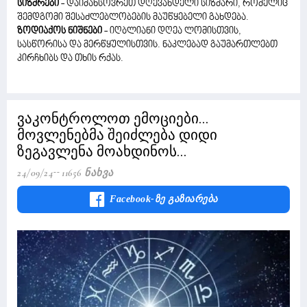
სიზმრები
- დაიმახსოვრეთ დღევანდელი სიზმარი, რომელიც
შემდგომი შესაძლებლობების მაუწყებელი გახდება.
ზოდიაქოს ნიშნები
- იღბლიანი დღეა ლომისთვის,
სასწორისა და მერწყულისთვის. ნაკლებად გაუმართლებთ
კირჩხიბს და თხის რქას.
ვაკონტროლოთ ემოციები...
მოვლენებმა შეიძლება დიდი
ზეგავლენა მოახდინოს...
24/09/24
11656 Ნახვა
Facebook-Ზე Გაზიარება