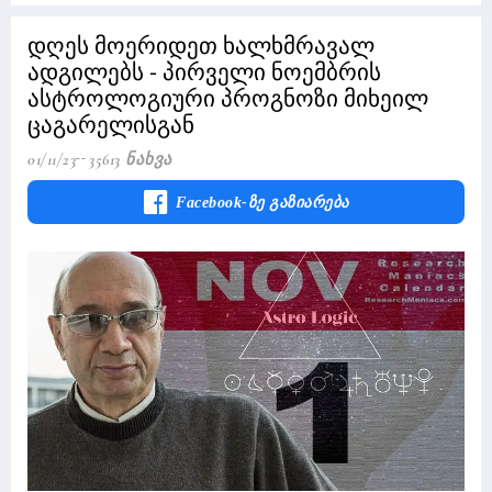
დღეს მოერიდეთ ხალხმრავალ
ადგილებს - პირველი ნოემბრის
ასტროლოგიური პროგნოზი მიხეილ
ცაგარელისგან
01/11/23
35613 Ნახვა
Facebook-Ზე Გაზიარება