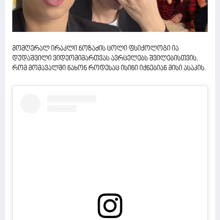
მომღერალ ირაკლი ნოზაძის ცოლი ფსიქოლოგი ია
დუდაშვილი ვიდეომიმართვას ავრცელებს შვილებისთვის,
რომ მომავალში ნახონ როდესაც ისინი იქნებიან მისი ასაკის.