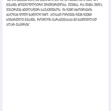
''მე და ნანუკა გულუა ნამდვილად აღარ ვმეგობრობთ, არ
გვაქვს ყოველდღიური ურთიერთობა. თუმცა, რა თქმა უნდა,
ვუსურვებ ყველაფერ საუკეთესოს. ის ჩემი ცხოვრების
ძალიან დიდი ნაწილი იყო. ალბათ ორივეს ჩვენ ჩვენი
სიმართლე გვაქვს, რომლის გარკვევასაც მე ნამდვილად
აღარ ვაპირებ''