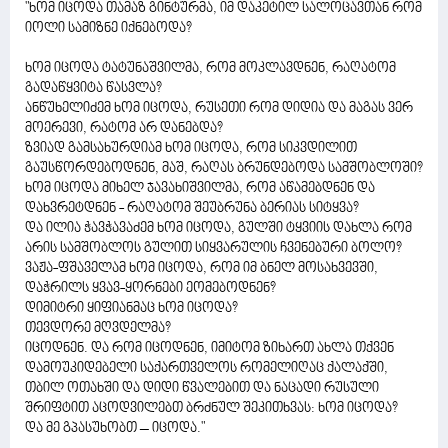
"ხომ იცოდა თამაზ გინტურმა, იმ დაკეტილ სალოცავთან რომ
იოლი სამიზნე იქნებოდა?
ხომ იცოდა ტატუნაშვილმა, რომ მოკლავდნენ, რაღატომ
გადაწყვიტა წასვლა?
ანწუხელიძემ ხომ იცოდა, რუსეთი რომ დიდია და მაგას ვერ
მოერევი, რატომ არ დანებდა?
ზვიად გამსახურდიამ ხომ იცოდა, რომ სიკვდილით
გაუსწორდებოდნენ, მაშ, რაღას ბრუნდებოდა სამშობლოში?
ხომ იცოდა მიხელ ჯავახიშვილმა, რომ აწამებდნენ და
დახვრეტდნენ - რაღატომ შეუბრუნა ბერიას სიტყვა?
და ილია ჭავჭავაძემ ხომ იცოდა, გულში ტყვიის დახლა რომ
არის სამშობლოს გულით სიყვარულის ჩვენებური ბოლო?
ვაჟა-ფშაველამ ხომ იცოდა, რომ იმ ბნელ მოსახვევში,
დაჭრილს ყვავ-ყორნები ეომებოდნენ?
დიმიტრი ყიფიანმაც ხომ იცოდა?
თევდორე მღვდელმა?
იცოდნენ. და რომ იცოდნენ, იმიტომ ზიხართ ახლა თქვენ
დამოუკიდებელი საქართველოს რომელიღაც ქალაქში,
თბილ ოთახში და დიდი წვალებით და ნაცადი რუსული
შრიფტით აცოდვილებთ ბრძნულ შეკითხვას: ხომ იცოდა?
და მე გპასუხობთ – იცოდა."