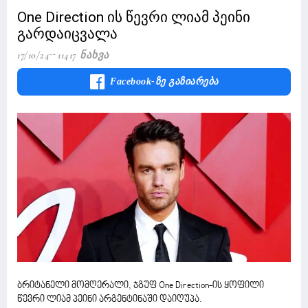
One Direction ის წევრი ლიამ პეინი
გარდაიცვალა
17/10/24
11417 Ნახვა
Facebook-Ზე Გაზიარება
ბრიტანელი მომღერალი, ჯგუფ One Direction-ის ყოფილი
წევრი ლიამ პეინი არგენტინაში დაიღუპა.