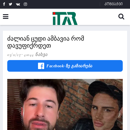
კონტაქტი
ძალიან ცუდი ამბავია რომ
დავუფიქრდეთ
03/11/23
41044 Ნახვა
Facebook-Ზე Გაზიარება