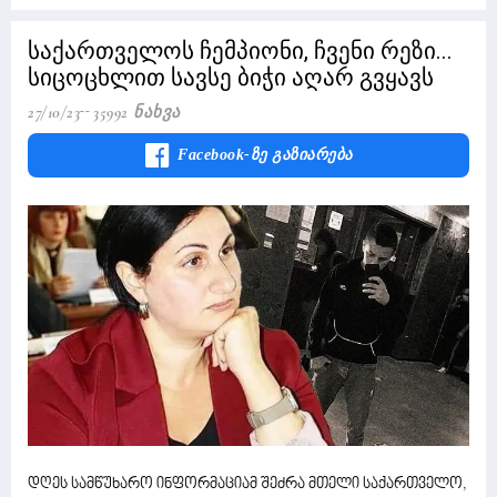
საქართველოს ჩემპიონი, ჩვენი რეზი...
სიცოცხლით სავსე ბიჭი აღარ გვყავს
27/10/23
35992 Ნახვა
Facebook-Ზე Გაზიარება
დღეს სამწუხარო ინფორმაციამ შეძრა მთელი საქართველო,