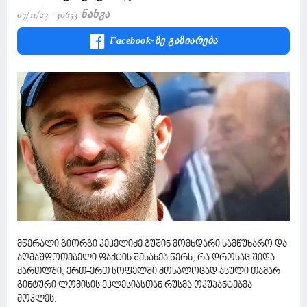
07/11/23
30653 Ნახვა
Facebook-Ზე Გაზიარება
მწერალი გიორგი კეკელიძე გუშინ მომხდარი სამწუხარო და
აღმაშფოთებელი ფაქტის შესახებ წერს, რა დროსაც შიდა
ქართლში, ერთ-ერთ სოფელში მოსალოცად ასული თამარ
გინტური ლომისის ეკლესიასთან რუსმა ოკუპანტებმა
მოკლეს.