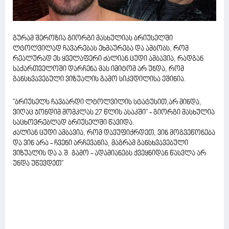
გურამ შეროზია გიორგი მასხულიას ბრიუსელში
ლტოლვილად ჩავარებას ეხმაურება და ამბობს, რომ
რეალურად ეს ყველაფერი ძალიან ცუდი ამბავია, რადგან
საქართველოში დარჩენა მას იმიტომ არ უნდა, რომ
განსხვავებული ვიზუალის გამო სიკვდილისა ეშინია.
''ბრიუსელს ჩავბარდი ლტოლვილის სტატუსით,არ მინდა,
ვიღაც ჯონდიმ მომკლას 27 წლის ასაკში" - გიორგი მასხულია
საცხოვრებლად ბრიუსელში წავიდა.
ძალიან ცუდი ამბავია, რომ დავუფიქრდეთ, ვინ მოგვეწონება
და ვინ არა - ჩვენი არჩევანია, მაგრამ განსხვავებული
ვიზუალის და ა.შ. გამო - ადამიანებს ქვეყნიდან წასვლა არ
უნდა უწევდეთ''