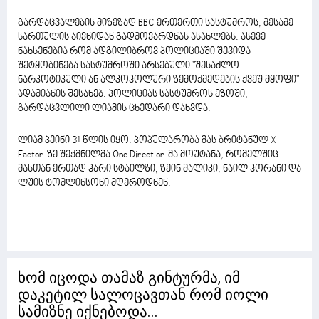
გარდაცვალების მიზეზად BBC ერთერთი სასტუმროს, მესამე
სართულის აივნიდან გადმოვარდნას ასახლებს. ასევე
ნახსენებია რომ ადგილიბროვ პოლიციაში შევიდა
შეტყობინება სასტუმროში არსებული "შესაძლო
ნარკოტიკული ან ალკოჰოლური ზემოქმედების ქვეშ მყოფი"
ადამიანის შესახებ. პოლიციას სასტუმროს ეზოში,
გარდაცვლილი ლიამის ცხედარი დახვდა.
ლიამ პეინი 31 წლის იყო. პოპულარობა მას ბრიტანულ X
Factor-ზე შექმნილმა One Direction-მა მოუტანა, რომელშიც
მასთან ერთად ჰარი სტაილზი, ზეინ მალიკი, ნაილ ჰორანი და
ლუის ტომლინსონი მღეროდნენ.
ხომ იცოდა თამაზ გინტურმა, იმ
დაკეტილ სალოცავთან რომ იოლი
სამიზნე იქნებოდა...