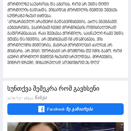
ქორწილზე საუბრობს და ამბობს, რომ არ უნდა დიდი
ქორწილის გადახდა, ვინაიდან ქორწილის შემდეგ უმეტეს
სუფრაზე ჩხუბი ტყდება.
"კონკრეტული არაფერი გადაგვიწყვეტია, ახლა ვგეგმავთ.
ბუნებრივია, ვაპირებთ ჩვენი ქორწინების ოფიციალურად
გაფორმებასაც. რაც შეეხება ქორწილს, სასწაული რამე უნდა
ვთქვა და იმედია, არ ეწყინებათ იმ ადამიანებს, ვის
ქორწილშიც მიმღერია, მაგრამ ქორწილები ძალიან არ
მიყვარს. არ ვიცი, ფორმატი არ მომწონს თუ იმის გამო, რომ
ბევრი ქორწილი შემდეგ ჩხუბით სრულდება. მირჩევნია,
ვიწრო წრეში, შინაურულად აღვნიშნოთ ეს დღე"
სუნთქვა შემეკრა რომ გავხსენი
31/10/23
36345 Ნახვა
Facebook-Ზე Გაზიარება