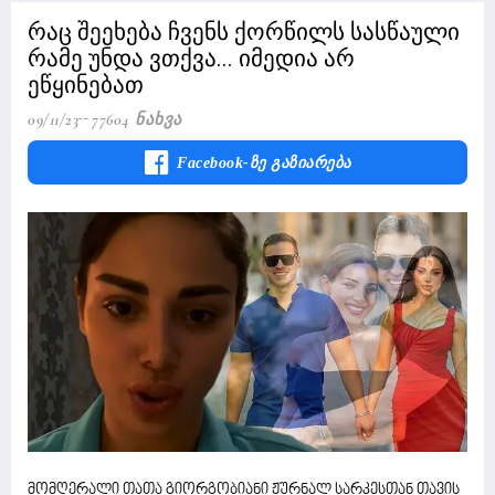
რაც შეეხება ჩვენს ქორწილს სასწაული
რამე უნდა ვთქვა... იმედია არ
ეწყინებათ
09/11/23
77604 Ნახვა
Facebook-Ზე Გაზიარება
მომღერალი თათა გიორგობიანი ჟურნალ სარკესთან თავის