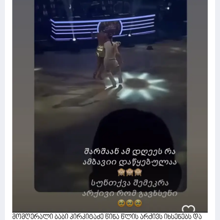
მომღერალი ბაბი კირკიტაძე წინა წლის არქივს იხსენებს და