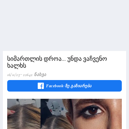
სიმართლის დროა... უნდა ვაჩვენო
ხალხს
16/11/23
22642 Ნახვა
Facebook-Ზე Გაზიარება