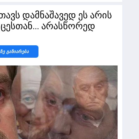
თავს დამნაშავედ ეს არის
ცესთან... არასწორედ
-Ზე Გაზიარება