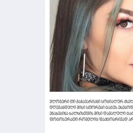
ვლოგერი თი მაჭავარიანი სოციალურ ქსე
დღევანდელი მისი სთორები ტატუს ეხებოდა
ენახებინა ხალხისთვის მისი დამალული ტატუ
ფოტოსურათი რომელიც ფაქტობრივად არავ