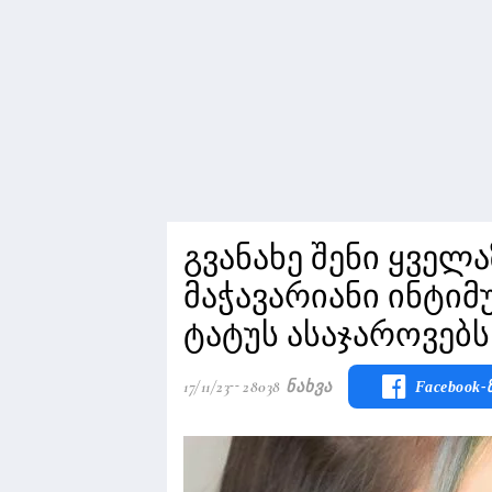
გვანახე შენი ყველ
მაჭავარიანი ინტი
ტატუს ასაჯაროვებს
17/11/23
28038 Ნახვა
Facebook-