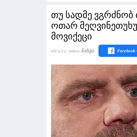
თუ სადმე ვგრძნობ 
ოთარ მეღვინეთუხუ
მოვიქეცი
08/11/23
66600 Ნახვა
Facebook