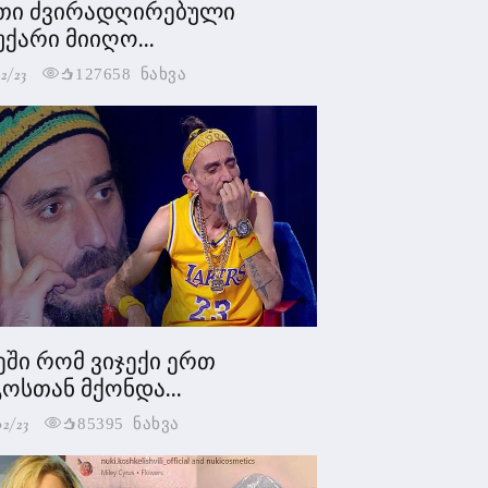
თი ძვირადღირებული
უქარი მიიღო...
2/23
127658 ნახვა
ეში რომ ვიჯექი ერთ
ოსთან მქონდა...
02/23
85395 ნახვა