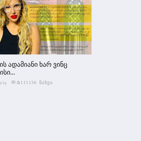
 ის ადამიანი ხარ ვინც
სი...
1/23
111136 ნახვა