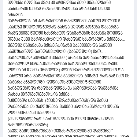
მოთქმა გოდება ქვაც კი ატირდება მისი შემხედვარე.....
სამძიმრის თქმაც რომ მოგერიდება ადამიანს ისეთი
ამბავია....
ვაგრძელებ: ამ კადრებიდან რამდენიმე საათში დილით 6
საათზე მოულოდნელად გახდა ცუდად გონება დაკარგა
რამდენიმე წუთში სასწრაფო დახმარების მანქანა მოვიდა
თუმცა უკვე გარდაცვლილი დახვდათ სასწრაფოს ექიმებს....
შემდეგ წაიყვანეს ექსპერტიზაზე გაკვეთეს და ბავშვი
სამწუხაროდ გარდაცვლილი (გაგუდული) იყო....
მაგალითად სიტყვაზე ვიძახი ( არავის ვადანაშაულებ ვხსნი
უბრალოდ სიტუაციას რადგან საზოგადოების ინტერესი
დიდია ამ თემის ირგვლივ) კლინიკაში რომ ყოფილიყო და
სახლში არა გადარჩებოდა ბავშვი და ბინაზე რადგან იყო ის
პატარა ანგელოზი დედიკოს მუცელში 5 წუთში
გაიგუდებოდა რადგან დედას ეს საშინელება დაემართა
რასაც თრომბოემბოლია ჰქვია..
იკეთებდა ნემსებს (ჭიპზე ფრაქციპარინს) და მაინც
დაემართა ეს უბედურება ესეიგი ძალიან მაღალი ქონია
დედიმირი ასე გამოდის...
(ასე დეტალურად საზოგადოების დიდი ინტერესიდან
გამომდინარე ვწერ)
ასევე გამოვეხმაურები თემას რომელიც მე დავწერე "