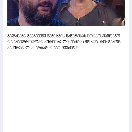
გადაცემა 'გვაჩევენე შენი ხმის' ჩაწერისას ცოტა უსიამოვნო
და ამავდროულად კურიოზული ფაქტიც მოხდა. რის გამოც
მაყურებელს დარბაზი დაატოვებინეს.