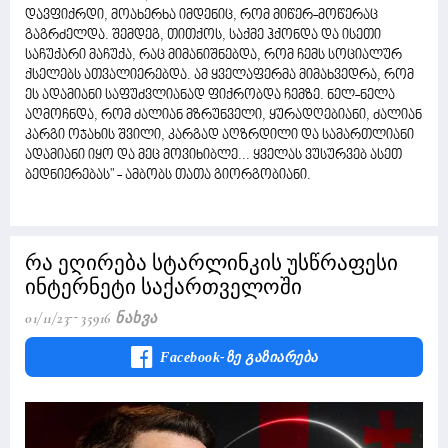
დავფიქრდი, მოახერხა იმდენიც, რომ მიწერ-მოწერაც
გაგრძელდა. შემდეგ, თითქოს, საქმე ჰქონდა და ისეთი
საჩუქარი მაჩუქა, რაც მიმანიშნებდა, რომ ჩემს სოციალურ
ქსელებს ათვალიერებდა. ამ ყველაფერმა მიმახვედრა, რომ
ეს ადამიანი საფუძვლიანად ფიქრობდა ჩემზე. ნელ-ნელა
აღმოჩნდა, რომ ძალიან მზრუნველი, ყურადღებიანი, ძალიან
კარგი ოჯახის შვილი, კარგად აღზრდილი და სამართლიანი
ადამიანი იყო და მეც მოვიხიბლე... ყველას ვუსურვებ ასეთ
ბედნიერებას" - ამბობს თათა გიორგობიანი.
რა ეღირება სტარლინკის უსწრაფესი
ინტერნეტი საქართველოში
01/11/23
35916 Ნახვა
Facebook-Ზე Გაზიარება