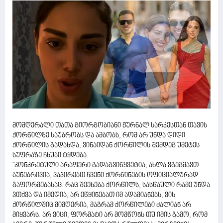
მომღერალი თათა გიორგობიანი ჟურნალ სარკესთან თავის
ქორწილზე საუბრობს და ამბობს, რომ არ უნდა დიდი
ქორწილის გადახდა, ვინაიდან ქორწილის შემდეგ უმეტეს
სუფრაზე ჩხუბი ტყდება.
"კონკრეტული არაფერი გადაგვიწყვეტია, ახლა ვგეგმავთ.
ბუნებრივია, ვაპირებთ ჩვენი ქორწინების ოფიციალურად
გაფორმებასაც. რაც შეეხება ქორწილს, სასწაული რამე უნდა
ვთქვა და იმედია, არ ეწყინებათ იმ ადამიანებს, ვის
ქორწილშიც მიმღერია, მაგრამ ქორწილები ძალიან არ
მიყვარს. არ ვიცი, ფორმატი არ მომწონს თუ იმის გამო, რომ