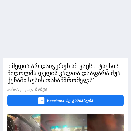
'იმედია არ დაიჭერენ ამ კაცს... ტაქსის
მძღოლმა დედის კალთა დააფარა შუა
ქუჩაში სუსის თანამშრომელს'
29/10/23
37195 Ნახვა
Facebook-Ზე Გაზიარება