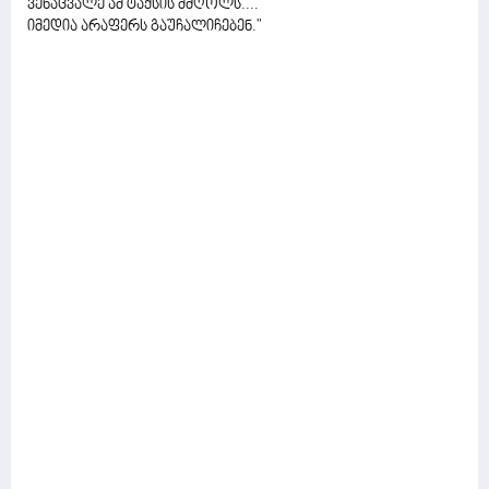
ვენაცვალე ამ ტაქსის მძღოლს....
იმედია არაფერს გაუჩალიჩებენ."