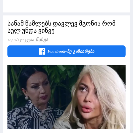
სანამ წამლებს დავლევ მგონია რომ
სულ უნდა ვიწვე
20/11/23
35380 Ნახვა
Facebook-Ზე Გაზიარება