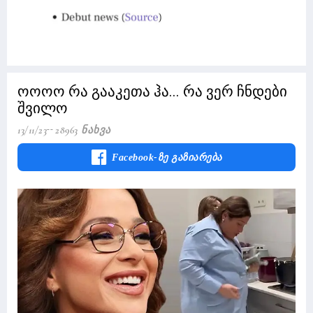
ოოოო რა გააკეთა ჰა... რა ვერ ჩნდები
შვილო
13/11/23
28963 Ნახვა
Facebook-Ზე Გაზიარება