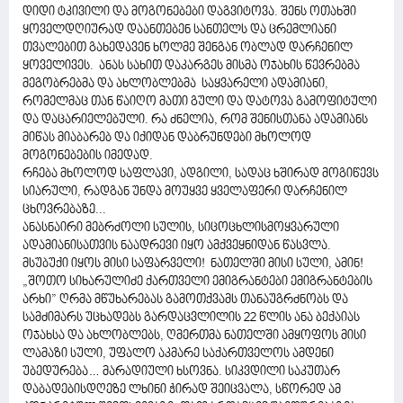
დიდი ტკივილი და მოგონებები დაგვიტოვა. შენს ოთახში
ყოველდღიურად დაანთებენ სანთელს და ცრემლიანი
თვალებით გახედავენ ხოლმე შენგან ობლად დარჩენილ
ყოველივეს. ანას სახით დაკარგეს მისმა ოჯახის წევრებმა
მეგობრებმა და ახლობლებმა საყვარელი ადამიანი,
რომელმაც თან წაიღო მათი გული და დატოვა გამოფიტული
და დაცარიელებული. რა ძნელია, რომ შენისთანა ადამიანს
მიწას მიაბარებ და იქიდან დაბრუნდები მხოლოდ
მოგონებების იმედად.
რჩება მხოლოდ საფლავი, ადგილი, სადაც ხშირად მოგიწევს
სიარული, რადგან უნდა მოუყვე ყველაფერი დარჩენილ
ცხოვრებაზე...
ანასნაირი მებრძოლი სულის, სიცოცხლისმოყვარული
ადამიანისათვის ნაადრევი იყო ამქვეყნიდან წასვლა.
მსუბუქი იყოს მისი საფარველი! ნათელში მისი სული, ამინ!
„შოთო სიხარულიძე ქართველი ემიგრანტები ემიგრანტების
არხი” ღრმა მწუხარებას გამოთქვამს თანაუგრძნობს და
სამძიმარს უცხადებს გარდაცვლილის 22 წლის ანა ბექაიას
ოჯახსა და ახლობლებს, ღმერთმა ნათელში ამყოფოს მისი
ლამაზი სული, უფალო აკმარე საქართველოს ამდენი
უბედურება… მარადიული ხსოვნა. სიკვდილი საკუთარ
დაბადებისდღეზე ლხინი ჭირად შეიცვალა, სწორედ ამ