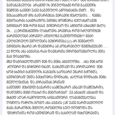
ექიმებმა ბავშვის გადარჩენა ვერ შეძლოსო" ანუ ექიმებს კიარ
ვადანაშაულებ არამედ ის ვიგულისხმე რომ გაკვეთის
შემდეგ ბავშვი უკვე გაგუდული ამოიყვანეს თქო... და
შესაბამისად მის გადარჩენას ვერავინ შეძლებდა.... ჩემმა
მეგობარმა სასწრაფოს ექიმმა მომწერა გვლანძღავენ
ექიმებსო შენ რომ მასე გიწერიაო და ამიტომ ავხსენი ეხლა
ეს... (((ერთმანეთის ლანძღვის პრემიას რომ იძლეოდნენ
ქართველები პირველ ადგილზე გავიდოდნენ!!! მეტი
კულტურული ევოლუცია გვჭირდება)))) არ შემეძლო
ექიმების მხარე არ დამეჭირა ამ კონკრეტულ შემთხვევაში.....
22 წლის ანა ბექაიას რაც დაემართა თრომბოემბოლია ქვია
მაგ დიაგნოზს.
მზე დაგიბნელდათო შენ და შენს ანგელოზს... ანა შენ ხომ
ძლიერი და ნიჭიერი იყავი, გამბედავი და პირდაპირი. შენ
ხომ სხვისი ტკივილის გაგების საოცარი უნარი გქონდა,
ბედნიერად უნდა გეცხოვრა დიდხანს, ძალიან დიდხანს შენს
მეუღლესთან და კირასთან ერთად.
ბათუმში მეხივით გავარდა სამწუხარო ამბავი დამწუხრდა,
დადუმდა შენი ოჯახი და მეგობრები". ეჰ ამაყად ამაყად და
მხნედ აღარ ჩამოივლის სიმპათიური, ლამაზთვალება
ღიმილა ოქროს გოგო ანა ბექაია (აწ უკვე გარდაცვლილი
მამა მარკოზის შვილი) რომელიც სულ იღიმოდა და
ფიქრობდა რომ ბედნიერად და ტკბილად იცხოვრებდა.