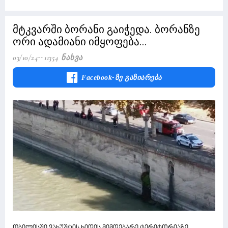
მტკვარში ბორანი გაიჭედა. ბორანზე
ორი ადამიანი იმყოფება...
03/10/24
11354 Ნახვა
Facebook-Ზე Გაზიარება