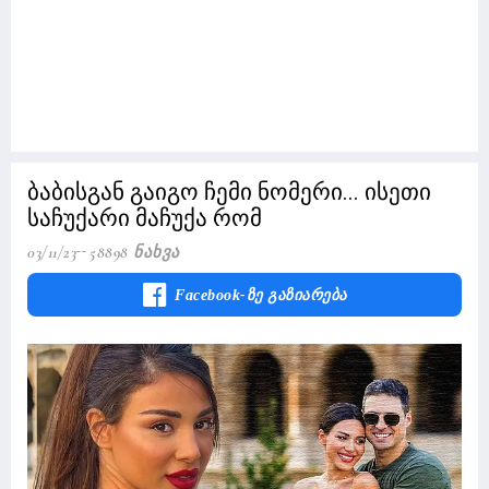
ბაბისგან გაიგო ჩემი ნომერი... ისეთი
საჩუქარი მაჩუქა რომ
03/11/23
58898 Ნახვა
Facebook-Ზე Გაზიარება