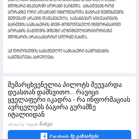
თბილისში ვახუშტის ხიდის მიმდებარე ტერიტორიაზე,
მდინარე მტკვარში ბორანი გაიჭედა. აცხადებენ რომ
ბორანზე ორი ადამიანი იმყოფებოდა მაგრამ შემთხვევის
შედეგად არავინ დაშავებულა. საგანგებო სიტუაციების
მართვის სამსახურის მიერ მოწოდებული ინფორმაციით
ბორანის გაჭედვის მიზეზი აღნიშნულტერიტორიაზე
მდინარის არასაკმარისი სიღრმე გახდა.
ამ დროისთვის სამაშველო სამსახური გამოყვანის
სამუშაოებს ასრულებს.
შემარცხვენელია პილოტს შეუვარდა
დეასთან დამსვითო... რავიცი
ყველაფერი იკადრა - რა ინფორმაციას
ავრცელებს ბაგირა გურამზე
იტალიიდან
28/02/23
69598 Ნახვა
Facebook-Ზე Გაზიარება