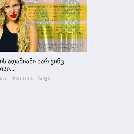
 ის ადამიანი ხარ ვინც
სი...
1/23
111135 ნახვა