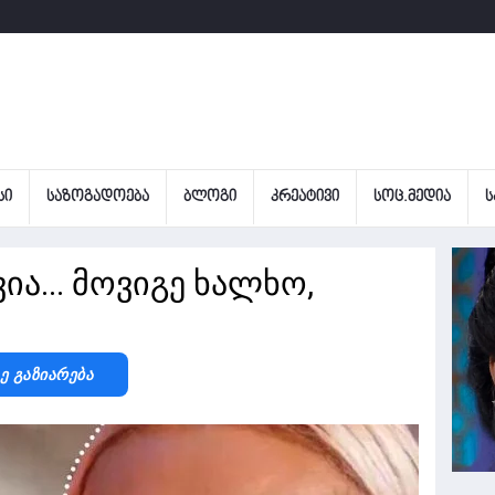
ᲡᲘ
ᲡᲐᲖᲝᲒᲐᲓᲝᲔᲑᲐ
ᲑᲚᲝᲒᲘ
ᲙᲠᲔᲐᲢᲘᲕᲘ
ᲡᲝᲪ.ᲛᲔᲓᲘᲐ
Ს
ვია... მოვიგე ხალხო,
Ზე Გაზიარება