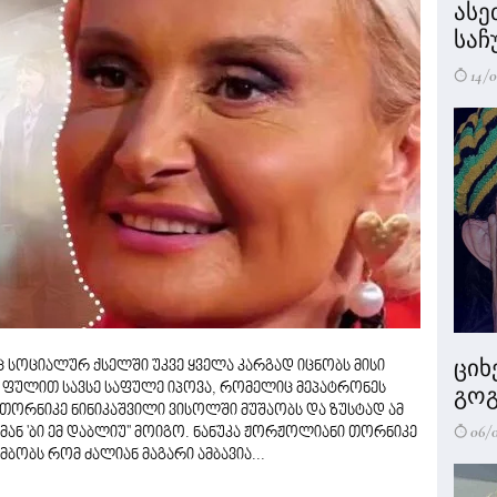
ასე
საჩ
14/0
ციხ
ც სოციალურ ქსელში უკვე ყველა კარგად იცნობს მისი
ე ფულით სავსე საფულე იპოვა, რომელიც მეპატრონეს
გოგ
თორნიკე ნინიკაშვილი ვისოლში მუშაობს და ზუსტად ამ
06/
მან 'ბი ემ დაბლიუ'' მოიგო. ნანუკა ჟორჟოლიანი თორნიკე
ბობს რომ ძალიან მაგარი ამბავია...