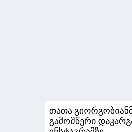
თათა გიორგობიანმ
გამომწერი დაკარგა
ინსტაგრამზე