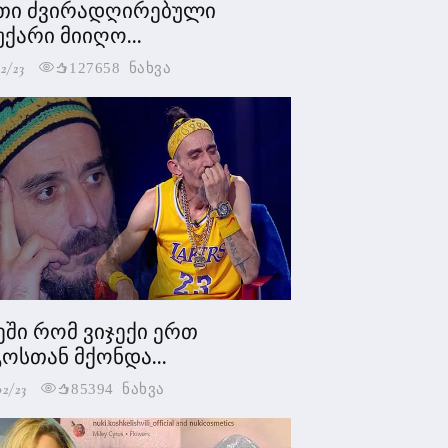
თი ძვირადღირებული
უქარი მიიღო...
2/23
127658 ნახვა
ეში რომ ვიჯექი ერთ
ოსთან მქონდა...
02/23
85394 ნახვა