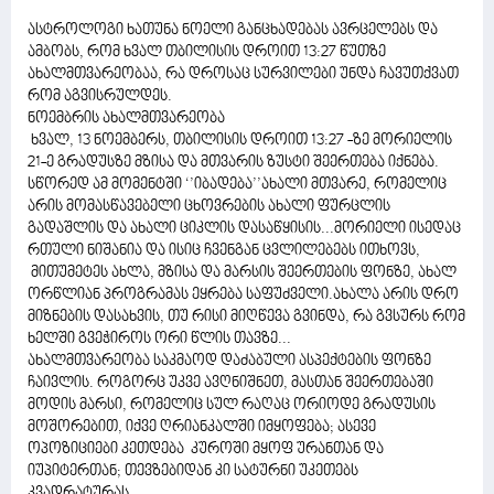
ასტროლოგი ხათუნა ნოელი განცხადებას ავრცელებს და
ამბობს, რომ ხვალ თბილისის დროით 13:27 წუთზე
ახალმთვარეობაა, რა დროსაც სურვილები უნდა ჩავუთქვათ
რომ აგვისრულდეს.
ნოემბრის ახალმთვარეობა
ხვალ, 13 ნოემბერს, თბილისის დროით 13:27 -ზე მორიელის
21-ე გრადუსზე მზისა და მთვარის ზუსტი შეერთება იქნება.
სწორედ ამ მომენტში ‘’იბადება’’ახალი მთვარე, რომელიც
არის მომასწავებელი ცხოვრების ახალი ფურცლის
გადაშლის და ახალი ციკლის დასაწყისის...მორიელი ისედაც
რთული ნიშანია და ისიც ჩვენგან ცვლილებებს ითხოვს,
მითუმეტეს ახლა, მზისა და მარსის შეერთების ფონზე, ახალ
ორწლიან პროგრამას ეყრება საფუძველი.ახალა არის დრო
მიზნების დასახვის, თუ რისი მიღწევა გვინდა, რა გვსურს რომ
ხელში გვეჭიროს ორი წლის თავზე...
ახალმთვარეობა საკმაოდ დაძაბული ასპექტების ფონზე
ჩაივლის. როგორც უკვე ავღნიშნეთ, მასთან შეერთებაში
მოდის მარსი, რომელიც სულ რაღაც ორიოდე გრადუსის
მოშორებით, იქვე ღრიანკალში იმყოფება; ასევე
ოპოზიციები კეთდება კუროში მყოფ ურანთან და
იუპიტერთან; თევზებიდან კი სატურნი უკეთებს
კვადრატურას.