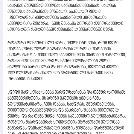
ნაკრები მუდმივად მიიღებს ხარისხიან შევსებას. ძალიან
მომწონს ქანდაკების ვიზუალი, საკულტო ფილმ
,,ფეოლადან'' ყველასთვის საყვარელი პერსონაჟის
ხვედელიძის ფიგურა,- ამის შესახებ გიორგი ქოჩორაშვილი
სოციალურ ქსელში გამოქვეყნებულ მიმართვაში წერს.
როგორც ფეხბურთელი წერს, იმედს იტოვებს, რომ ჩვენი
თაობა ღირსეულად გადაიბარებს უფროსი თაობების
ესთაფეტას და თითოეული ბავშვისთვის ვიქნებით მაგალითი,
რომ ვიყოთ მეტი ვიდრე ფეხბურთელი!ძალიან დიდი
მადლობა სარბიელსა და მის რედაქციას, ყველაზე ძველი,
1993 წლიდან არსებული და პრესტიჟული გამოკითხვის
ორგანიზებისთვის.
„დიდი მადლობა ლევან ვარდოსანიძესა და თემურ ლომიძეს
ნამუშევრისთვის. ეს პრიზი ეკუთვნის ყველა ჩემს
გულშემატკივარს: ჩემს ოჯახს, სანდრას, მწვრთნელებს,
თითოეულ თანაგუნდელს და ნაკრების შტაბის თითოეულ
წევრს. და რა თქმა უნდა, ჩვენს საუკეთესო გულშემატკივარს,
რომლის მხარდაჭერას ყოველთვის ვგრძნობთ! ვულოცავ
მამარდას დამსახურებული პრიზის მიღებას! დარწმუნებული