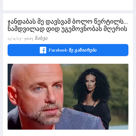
ჯანდაბას მე დავსვამ ბოლო წერტილს...
ნამდვილად დიდ უგემოვნობას მღერის
15/11/23
96163 Ნახვა
Facebook-Ზე Გაზიარება