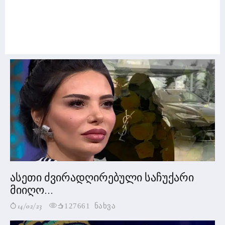
ასეთი ძვირადღირებული საჩუქარი
მიიღო...
14/02/23
127661 ნახვა