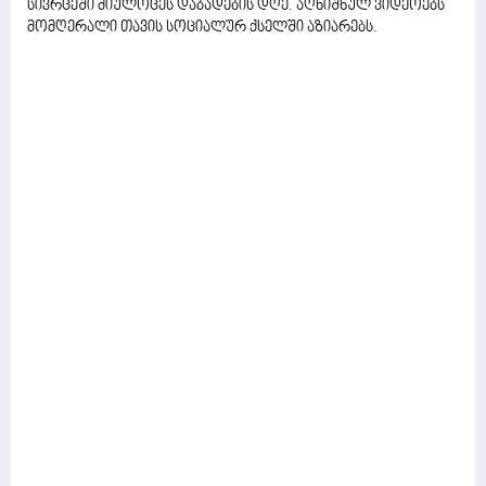
სივრცეში მიულოცეს დაბადების დღე. აღნიშნულ ვიდეოებს
მომღერალი თავის სოციალურ ქსელში აზიარებს.