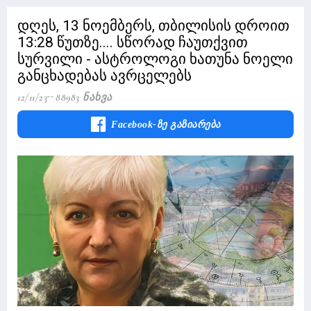
დღეს, 13 ნოემბერს, თბილისის დროით
13:28 წუთზე.... სწორად ჩაუთქვით
სურვილი - ასტროლოგი ხათუნა ნოელი
განცხადებას ავრცელებს
12/11/23
88983 Ნახვა
Facebook-Ზე Გაზიარება