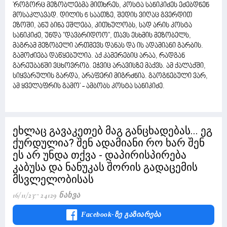
'როგორც მეზობლებმა მითხრეს, კოსტა სანიკიძეს ეძებდნენ
მოსაკლავად. დილის 6 საათზე, შედის ვიღაც გვერდით
ეზოში, ანუ ბინა ეშლება, კითხულობს, სად არის კოსტა
სანიკიძე, უნდა ''დავბრიდოო'', თავს ესხმის მეზობელს,
მაგრამ მეზობელი ართმევს დანას და ის ადამიანი გარბის.
გამოძიება დაწყებულია. აქ კამერებიც არაა, რადგან
გარეუბანში ვცხოვრობ. ეჭვიც არავისზე მაქვს. ამ ქალაქში,
სიყვარულის გარდა, არაფერი მიგრძნია. გაოგნებული ვარ,
ამ ყველაფრის გამო' - ამბობს კოსტა სანიკიძე.
ეხლაც გავაკეთებ მაგ განცხადებას... ეგ
ქურდულია? შენ ადამიანი რო ხარ შენ
ეს არ უნდა თქვა - დაპირისპირება
კაბუსა და ნანუკას შორის გადაცემის
მსვლელობისას
16/11/23
24129 Ნახვა
Facebook-Ზე Გაზიარება