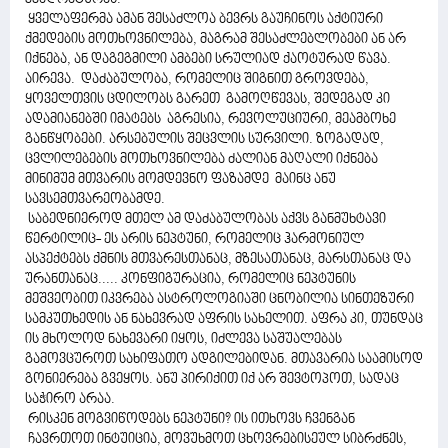
ყველაფერმა ამან შესაძლოა ბევრს გაუჩინოს აქტიური
ქმედების მოთხოვნილება, მაგრამ შესაძლებლობები ან არ
იქნება, ან დაგეგმილი ამბები სრულიად ქაოტურად წავა.
აირევა. დაძაბულობა, რომელიც შიგნით გროვდება,
ყოველთვის ცდილობს გარეთ გამოღწევას, შედეგად კი
ადამიანებში იმატებს აგრესია, რევოლუციური, მეამბოხე
განწყობები. არსებულის შეცვლის სურვილი. ზოგადად,
ცვლილებების მოთხოვნილება ძალიან მაღალი იქნება
მინიმუმ მთვარის მომდევნო ფაზამდე მაინც ანუ
სავსემთვარეობამდე.
საბედნიეროდ მთელ ამ დაძაბულობას აქვს განმუხტავი
წერტილიც- ეს არის ნეპტუნი, რომელიც ჰარმონიულ
ასპექტებს ქმნის მთვარესთანაც, მზესათანაც, მარსთანაც და
ურანთანაც..... კონფიგურაცია, რომელიც ნეპტუნის
მეშვეობით იკვრება ასტროლოგიაში ცნობილია სინთეზური
სამკუთხედის ან ნახევრად აფრის სახელით. აფრა კი, თუნდაც
ის მხოლოდ ნახევარი იყოს, იძლევა საშუალებას
გამოვცუროთ სახიფათო ადგილებიდან. მთავარია საამისოდ
გონიერება გვეყოს. ანუ პირიქით იქ არ შევტოპოთ, სადაც
საჭირო არაა.
რისკენ მოგვიწოდებს ნეპტუნი? ის ითხოვს ჩვენგან
ჩავრთოთ ინტუიცია, მოვუხმოთ ცხოვრებისეულ სიბრძნეს,