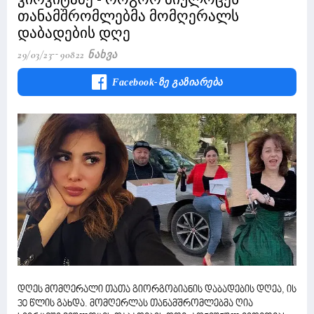
თანამშრომლებმა მომღერალს
დაბადების დღე
29/03/23
90822 Ნახვა
Facebook-Ზე Გაზიარება
დღეს მომღერალი თათა გიორგობიანის დაბადების დღეა, ის
30 წლის გახდა. მომღერლას თანამშრომლებმა ღია