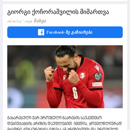
გიორგი ქოჩორაშვილის მიმართვა
16/10/24
11591 Ნახვა
Facebook-Ზე Გაზიარება
გახარებული ვარ ეროვნული ნაკრების საუკეთესო
დებიუტანტის პრიზის დაუფლებით. იმედია, ყოველწლიურად
მძაფრი კონკურენცია იქნება ამ პრიზისთვის და ეროვნული