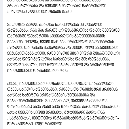
ვარ, ამ ტიტულს კიდევ არაერთხელ მოიგებს, უკვე
პრემიერლიგასა და ჩემპიონთა ლიგაზე ჩატარებული
უმაღლესი დონის სეზონების გამო.
ვულოცავ ბატონ მურთაზ ხურცილავას იმ ღვაწლის
დაფასებას, რაც მან ქართული ფეხბურთისა და მის შემდგომ
თაობებში ფეხბურთის სიყვარულის გაღვივებისთვის
გააკეთა. იმედია, ჩვენი თაობა ღირსეულად გადაიბარებს
უფროსი თაობების ესთაფეტას და თითოეული ბავშვისთვის
ვიქნებით მაგალითი, რომ ვიყოთ მეტი ვიდრე ფეხბურთელი!
ძალიან დიდი მადლობა სარბიელსა და მის რედაქციას,
ყველაზე ძველი, 1993 წლიდან არსებული და პრესტიჟული
გამოკითხვის ორგანიზებისთვის.
ასევე, გამოკითხვაში მონაწილე თითოეულ ჟურნალისტს.
თქვენ ხართ ის ადამიანები, რომელთა ობიექტური კრიტიკა
ძალიან საჭიროა პრობლემების შეფასებისა და
განვითარებისთვის. შესაბამისად, თქვენგან ქებასა და
დაფასებასაც სხვა ფასი აქვს.წარმატება ქართულ ფეხბურთს!
ძალა ჩვენშია!კიდევ ერთხელ, გულითადი მადლობა
,,სარბიელს'', თითოეულ ორგანიზატორსა და მონაწილეს!" -
წერს გიორგი ქოჩორაშვილი.