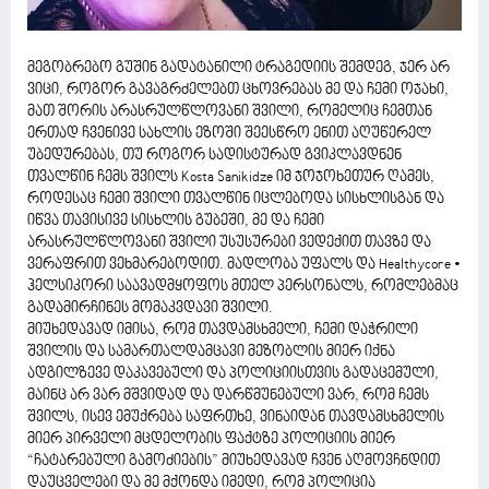
მეგობრებო გუშინ გადატანილი ტრაგედიის შემდეგ, ჯერ არ
ვიცი, როგორ გავაგრძელებთ ცხოვრებას მე და ჩემი ოჯახი,
მათ შორის არასრულწლოვანი შვილი, რომელიც ჩემთან
ერთად ჩვენივე სახლის ეზოში შეესწრო ენით აღუწერელ
უბედურებას, თუ როგორ სადისტურად გვიკლავდნენ
თვალწინ ჩემს შვილს Kosta Sanikidze იმ ჯოჯოხეთურ ღამეს,
როდესაც ჩემი შვილი თვალწინ იცლებოდა სისხლისგან და
იწვა თავისივე სისხლის გუბეში, მე და ჩემი
არასრულწლოვანი შვილი უსუსურები ვედექით თავზე და
ვერაფრით ვეხმარებოდით. მადლობა უფალს და Healthycore •
ჰელსიკორი საავადმყოფოს მთელ პერსონალს, რომლებმაც
გადამირჩინეს მომაკვდავი შვილი.
მიუხედავად იმისა, რომ თავდამსხმელი, ჩემი დაჭრილი
შვილის და სამართალდამცავი მეზობლის მიერ იქნა
ადგილზევე დაკავებული და პოლიციისთვის გადაცემული,
მაინც არ ვარ მშვიდად და დარწმუნებული ვარ, რომ ჩემს
შვილს, ისევ ემუქრება საფრთხე, ვინაიდან თავდამსხმელის
მიერ პირველი მცდელობის ფაქტზე პოლიციის მიერ
“ჩატარებული გამოძიების” მიუხედავად ჩვენ აღმოვჩნდით
დაუცველები და მე მქონდა იმედი, რომ პოლიცია