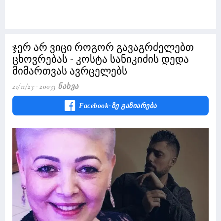
ჯერ არ ვიცი როგორ გავაგრძელებთ
ცხოვრებას - კოსტა სანიკიძის დედა
მიმართვას ავრცელებს
21/11/23
20033 Ნახვა
Facebook-Ზე Გაზიარება