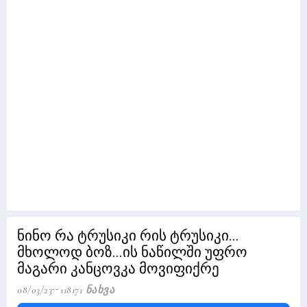
ნინო რა ტრუსიკი რის ტრუსიკი...
მხოლოდ ბოზ...ის ნაწილში უფრო
მაგარი კანცოვკა მოვიფიქრე
08/03/23
118171 Ნახვა