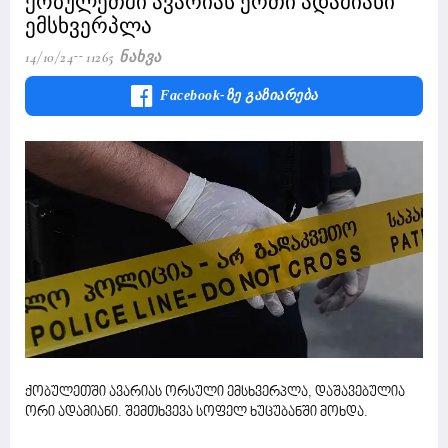
ქობულეთში ავარიას ერთი ადამიანი
ემსხვერპლა
14/10/24
11265 Ნახვა
Facebook-Ზე Გაზიარება
ქობულეთში ავარიას ორსული ემსხვერპლა, დაშავებულია
ორი ადამიანი. შემთხვევა სოფელ ხუცუბანში მოხდა.