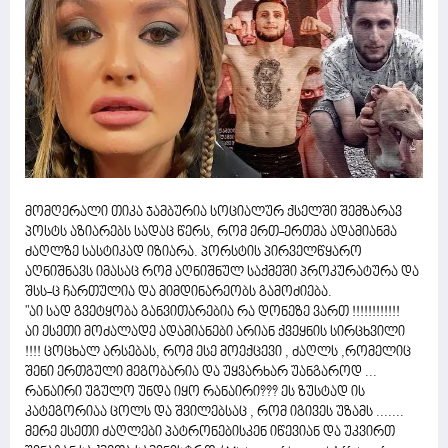
მომღერალი თიკა ჯამბურია სოციალურ ქსელში შემზარავ
პოსტს აზიარებს სადაც წერს, რომ ერთ-ერთმა ადამიანმა
ძაღლზე სასტიკად იზიარა. პორსტის პირველწყარო
აღნიშნავს იმასაც რომ აღნიშნულ საქმეში პროკურატურა და
შსს-ც ჩართულია და მიმდინარეობს გამოძიება.
"აი სად გვეტყობა განვითარებია რა დონეზე ვართ !!!!!!!!!!!!
აი ესეთი მოძალადე ადამიანები არიან ქვეყნის სირცხვილი
!!!! ცოცხალ არსებას, რომ ესე მოექცევი , ძაღლს ,რომელიც
შენი ერთგული მეგობარია და უყვარხარ უანგაროდ ...
რანაირი უგულო უნდა იყო რანაირი??? ეს ზუსტად ის
კატეგორიაა ცოლს და შვილებსაც , რომ იგივეს უზამს .......
მერე ესეთი ძაღლები პატრონებისკენ იწევიან და უკვირთ