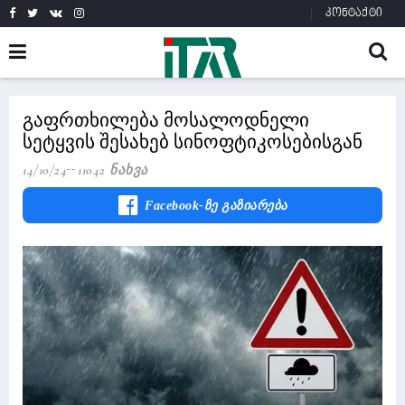
კონტაქტი
გაფრთხილება მოსალოდნელი
სეტყვის შესახებ სინოფტიკოსებისგან
14/10/24
11042 Ნახვა
Facebook-Ზე Გაზიარება