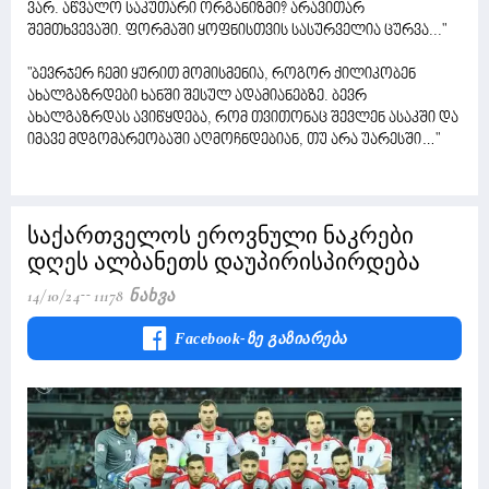
ვარ. აწვალო საკუთარი ორგანიზმი? არავითარ
შემთხვევაში. ფორმაში ყოფნისთვის სასურველია ცურვა..."
"ბევრჯერ ჩემი ყურით მომისმენია, როგორ ქილიკობენ
ახალგაზრდები ხანში შესულ ადამიანებზე. ბევრ
ახალგაზრდას ავიწყდება, რომ თვითონაც შევლენ ასაკში და
იმავე მდგომარეობაში აღმოჩნდებიან, თუ არა უარესში…"
საქართველოს ეროვნული ნაკრები
დღეს ალბანეთს დაუპირისპირდება
14/10/24
11178 Ნახვა
Facebook-Ზე Გაზიარება