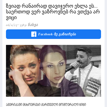
ზვიად რანაირად დავიჯერო ეხლა ეს...
საერთოდ ვერ ვაზროვნებ რა ვთქვა არ
ვიცი
06/11/23
33831 Ნახვა
Facebook-Ზე Გაზიარება
ამერიკაში მცხოვრები ქართველი მომღერალი ნინი