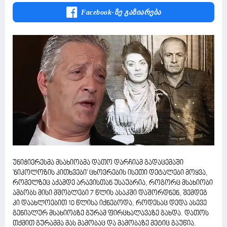
Facebook-Ზე Გაზიარება
უნიჭიერესმა მსახიობმა დათო დარჩიამ გადაცემაში
'ნიკოლოზის კითხვები' ცხოვრების ისეთი დეტალები მოყვა,
რომელზეც აქამდე არავისთან უსაუბრია, როგორც მსახიობი
ამბობს მისი მშობლები 7 წლის ასაკში დაშორდნენ, შემდეგ
კი დაახლოებით 10 წლისა იქნებოდა, როდესაც დედა ასევე
გენიალურ მსახიობზე გურამ ფირცხალავაზე გახდა. დათოს
თქმით გურამმა მას მამობაც და მამობაზე მეტიც გაუწია.