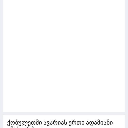
ქობულეთში ავარიას ერთი ადამიანი