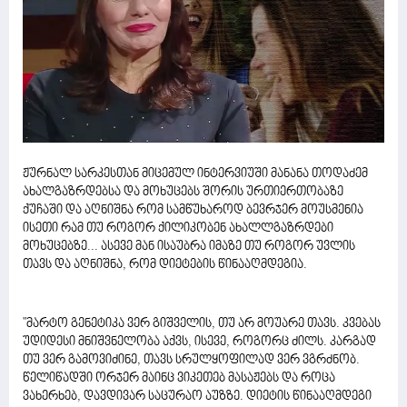
ჟურნალ სარკესთან მიცემულ ინტერვიუში მანანა თოდაძემ
ახალგაზრდებსა და მოხუცებს შორის ურთიერთობაზე
ქუჩაში და აღნიშნა რომ სამწუხაროდ ბევრჯერ მოუსმენია
ისეთი რამ თუ როგორ ქილიკობენ ახალლგაზრდები
მოხუცებზე... ასევე მან ისაუბრა იმაზე თუ როგორ უვლის
თავს და აღნიშნა, რომ დიეტების წინააღმდეგია.
"მარტო გენეტიკა ვერ გიშველის, თუ არ მოუარე თავს. კვებას
უდიდესი მნიშვნელობა აქვს, ისევე, როგორც ძილს. კარგად
თუ ვერ გამოვიძინე, თავს სრულყოფილად ვერ ვგრძნობ.
წელიწადში ორჯერ მაინც ვიკეთებ მასაჟებს და როცა
ვახერხებ, დავდივარ საცურაო აუზზე. დიეტის წინააღმდეგი