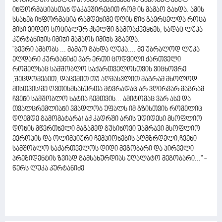
სოციალურ ქსელში პოსტს აქვეყნებს იმ გავრცელებულ
ინფორმაციასთან დაკავშირებით რომ ის მამაო გახდა. ამის
სსახებ ინფორმაცია რამდენიმე დღის წინ გავრცელდა როცა
მისი ვიდეო სოციალურ ქსელში გამოაქვეყნეს, სადაც ლუკა
კურტანიჯის იმიჯი მამაოს იმიჯს ჰგავდა.
"ბევრი ამბობს ... მამაო გახდა ლუკა.... მე უბრალოდ ლუკა
ელდარი კურტანიძე ვარ ერთი ცოდვილი ქართველი
რომელსაც სამშობლო საქართველოსთვის ვიცხოვრე
,შეცდომებით, დაცემით თუ აღმასვლით მაგრამ მხოლოდ
მისთვის!მე ღვთისმსახურთა მტვრადაც არ ვღირვარ მაგრამ
ჩვენი სამშობლო ხატია ჩემთვის... ამიტომაც ვარ ასე და
თვალცრემლიანი ვმადლობ უფალს იმ გზისთვის რომელიც
დღემდე გამომატარა! აქ კადრში არის უდიდესი მსოფლიო
დონის მწვრთნელი მაგამედ გუსინოვი უამრავი მსოფლიო
ევროპის და ოლიმპიური ჩემპიონების აღმზრდელი,ჩვენი
სამშობლო საქართველოს დიდი მეგობარი და პირველი
პრეზიდენტის ზვიად გამსახურდიას უღალატო მეგობარი..." -
წერს ლუკა კურტანიძე