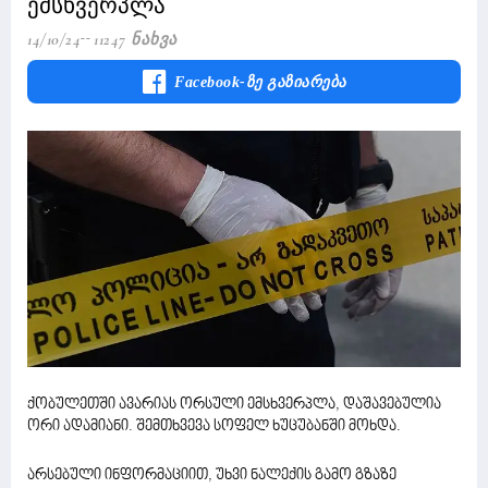
ემსხვერპლა
14/10/24
11247 Ნახვა
Facebook-Ზე Გაზიარება
ქობულეთში ავარიას ორსული ემსხვერპლა, დაშავებულია
ორი ადამიანი. შემთხვევა სოფელ ხუცუბანში მოხდა.
არსებული ინფორმაციით, უხვი ნალექის გამო გზაზე