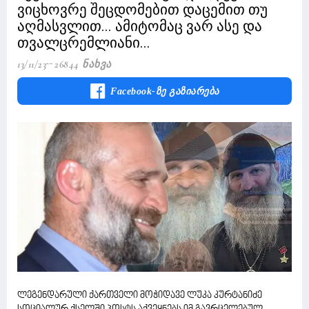
ვიცხოვრე შეცდომებით დაცემით თუ
აღმასვლით... ამიტომაც ვარ ასე და
თვალცრემლიანი...
13/11/23
26844 Ნახვა
Facebook-Ზე Გაზიარება
ლეგენდარული ქართველი მოჭიდავე ლუკა კურტანიძე