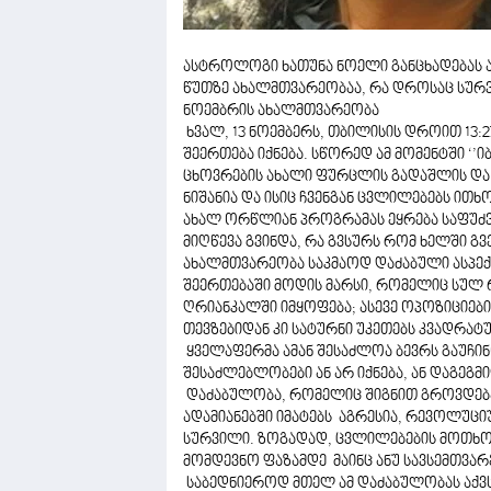
ასტროლოგი ხათუნა ნოელი განცხადებას ა
წუთზე ახალმთვარეობაა, რა დროსაც სურ
ნოემბრის ახალმთვარეობა
ხვალ, 13 ნოემბერს, თბილისის დროით 13:2
შეერთება იქნება. სწორედ ამ მომენტში ‘’
ცხოვრების ახალი ფურცლის გადაშლის და 
ნიშანია და ისიც ჩვენგან ცვლილებებს ითხ
ახალ ორწლიან პროგრამას ეყრება საფუძვე
მიღწევა გვინდა, რა გვსურს რომ ხელში გვ
ახალმთვარეობა საკმაოდ დაძაბული ასპექ
შეერთებაში მოდის მარსი, რომელიც სულ
ღრიანკალში იმყოფება; ასევე ოპოზიციებ
თევზებიდან კი სატურნი უკეთებს კვადრატ
ყველაფერმა ამან შესაძლოა ბევრს გაუჩინ
შესაძლებლობები ან არ იქნება, ან დაგეგმ
დაძაბულობა, რომელიც შიგნით გროვდება
ადამიანებში იმატებს აგრესია, რევოლუცი
სურვილი. ზოგადად, ცვლილებების მოთხოვ
მომდევნო ფაზამდე მაინც ანუ სავსემთვარ
საბედნიეროდ მთელ ამ დაძაბულობას აქვს 