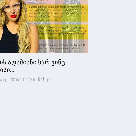
 ის ადამიანი ხარ ვინც
სი...
1/23
111136 ნახვა