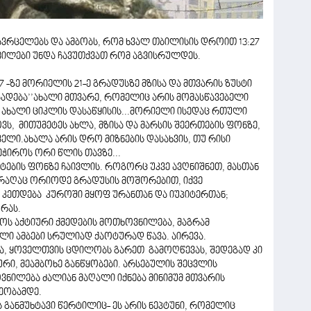
ვრცელებს და ამბობს, რომ ხვალ თბილისის დროით 13:27
ვილები უნდა ჩავუთქვათ რომ აგვისრულდეს.
7 -ზე მორიელის 21-ე გრადუსზე მზისა და მთვარის ზუსტი
იბადება’’ახალი მთვარე, რომელიც არის მომასწავებელი
ახალი ციკლის დასაწყისის...მორიელი ისედაც რთული
ოვს, მითუმეტეს ახლა, მზისა და მარსის შეერთების ფონზე,
ლი.ახალა არის დრო მიზნების დასახვის, თუ რისი
ეჭიროს ორი წლის თავზე...
ტების ფონზე ჩაივლის. როგორც უკვე ავღნიშნეთ, მასთან
 რაღაც ორიოდე გრადუსის მოშორებით, იქვე
ი კეთდება კუროში მყოფ ურანთან და იუპიტერთან;
ურას.
ოს აქტიური ქმედების მოთხოვნილება, მაგრამ
ილი ამბები სრულიად ქაოტურად წავა. აირევა.
, ყოველთვის ცდილობს გარეთ გამოღწევას, შედეგად კი
ური, მეამბოხე განწყობები. არსებულის შეცვლის
ნილება ძალიან მაღალი იქნება მინიმუმ მთვარის
ეობამდე.
განმუხტავი წერტილიც- ეს არის ნეპტუნი, რომელიც