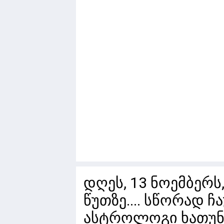
დღეს, 13 ნოემბერს
წუთზე.... სწორად 
ასტროლოგი ხათუნა