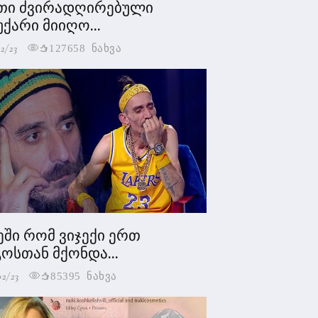
თი ძვირადღირებული
უქარი მიიღო...
2/23
127658 ნახვა
ეში რომ ვიჯექი ერთ
ოსთან მქონდა...
02/23
85395 ნახვა