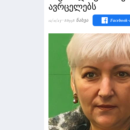
ავრცელებს
12/11/23
88958 Ნახვა
Facebook-