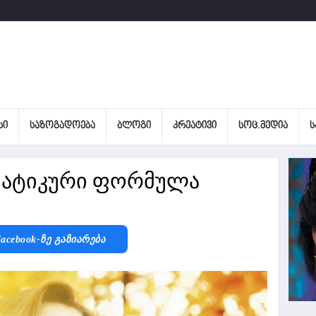
ᲡᲘ
ᲡᲐᲖᲝᲒᲐᲓᲝᲔᲑᲐ
ᲑᲚᲝᲒᲘ
ᲙᲠᲔᲐᲢᲘᲕᲘ
ᲡᲝᲪ.ᲛᲔᲓᲘᲐ
Ს
ემატიკური ფორმულა
acebook-Ზე Გაზიარება