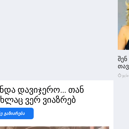
შენ
თავი
31/0
ნდა დავიჯერო... თან
ახლაც ვერ ვიაზრებ
Ზე Გაზიარება