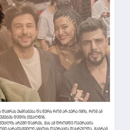
დაჭრას ეხმიანება და წერს რომ არ ჯერა იმის, რომ ამ
თუმეტეს დედის თვალწინ.
ს მუცლის არეში დაჭრეს, მას ამ დრომდე ოპერაცია
ომე ბარათაშვილი ამბობს ოპერაცია დასრულდა, მაგრამ