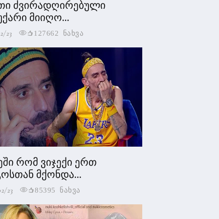
თი ძვირადღირებული
უქარი მიიღო...
2/23
127662 ნახვა
ეში რომ ვიჯექი ერთ
ოსთან მქონდა...
02/23
85395 ნახვა