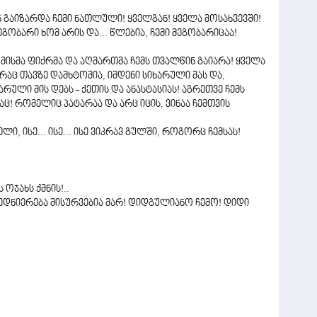
წინ გაიზარდა ჩემი ნათლული! ყველგან! ყველა მოსახვევში!
ეგობარი ხომ არის და... წლებია, ჩემი მეგობარიცაა!
ა მისმა ფიქრმა და აღმართმა ჩემს თვალწინ გაიარა! ყველა
რაც თავზე დამხტომია, იმდენი სიხარული მას და,
არული მის დებს - ქეთის და ანასტასიას! აგრეთვე ჩემს
! რომელიც პატარაა და არც იცის, ვინაა ჩემთვის
ი, ისე... ისე... ისე ვიკრავ გულში, როგორც ჩემსას!
ოჯახს ქმნის!..
 ბედნიერება მისურვებია მარ! დიდგულიანო ჩემო! დიდი