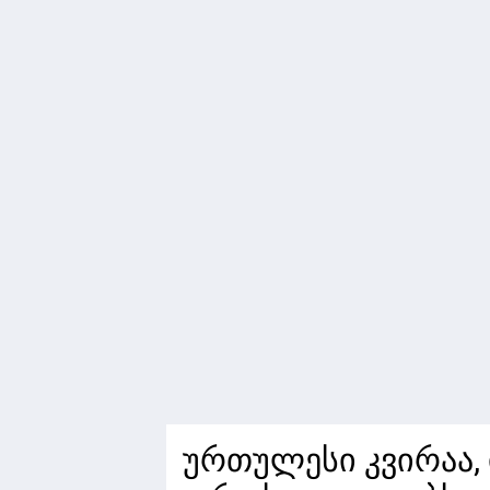
ურთულესი კვირაა,