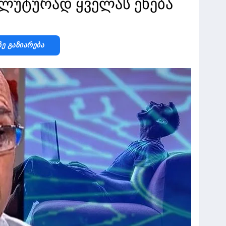
ლუტურად ყველას ეხება
Ზე Გაზიარება