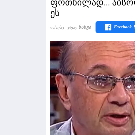
ფრთხილად... აბსო
ეს
07/11/23
36925 Ნახვა
Facebook-