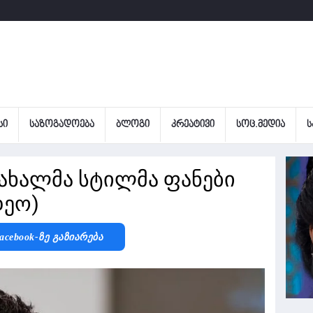
ᲡᲘ
ᲡᲐᲖᲝᲒᲐᲓᲝᲔᲑᲐ
ᲑᲚᲝᲒᲘ
ᲙᲠᲔᲐᲢᲘᲕᲘ
ᲡᲝᲪ.ᲛᲔᲓᲘᲐ
Ს
ახალმა სტილმა ფანები
დეო)
acebook-Ზე Გაზიარება