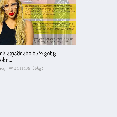
 ის ადამიანი ხარ ვინც
სი...
1/23
111139 ნახვა