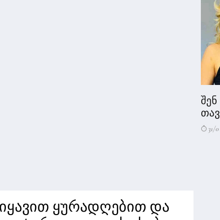
შენ
თავი
31/0
 იყავით ყურადღებით და