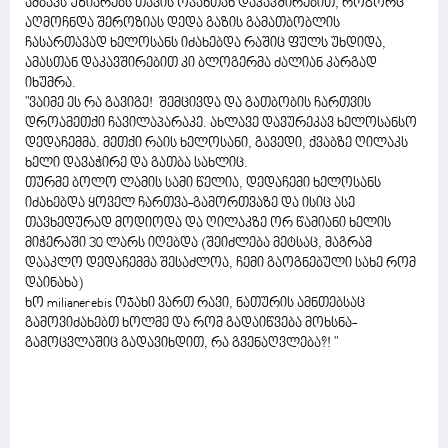
ამბავს უზიარებს თავის ოჯახთან დაკავშირებით, როგორც
აღმოჩნდა შეროზიას დედა გაზის გამათბობლის
ჩასართავად ხელოსანს იძახებდა რაშიც ფულს უხდიდა,
ამასთან დაკავშირებით კი ბლოგერმა ძალიან კარგად
იხუმრა.
"ვაიმე ეს რა გავიგე! შემცივდა და გათბობის ჩართვის
დროამეთქი ჩავილაპარაკე. ახლავე დავურეკავ ხელოსანსო
დედაჩემმა. მეთქი რაის ხელოსანი, გავედი, ქვაბზე ღილაკს
ხელი დავაჭირე და გათბა სახლიც.
თურმე ბოლო ლამის სამი წელია, დედაჩემი ხელოსანს
იძახებდა ყოველ ჩართვა-გამორთვაზე და ისიც ასე
თავხედურად მოდიოდა და ღილაკზე ორ წამიანი ხელის
მიჭერაში 30 ლარს იღებდა (შეიძლება მეტსაც, მაგრამ
დააკლო დედაჩემმა შესაძლოა, ჩემი გაოგნებული სახე რომ
დაინახა)
ხო milianerebis ოჯახი ვართ რავი, ნათურის ამნთებსაც
გამოვიძახებთ ხოლმე და რომ გადაიწვება მოხსნა-
გამოცვლაშიც გადავიხდით, რა გვენაღვლება?! "