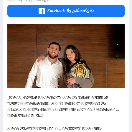
Facebook-Ზე Გაზიარება
„მერაბ, ძალიან გახარებული ვარ და ვამაყობ შენი ამ
უდიდესი წარმატებით. კიდევ ერთხელ გილოცავ და
გისურვებ ყველა მიზანს მიგეღწიოს! ძალიან მიყვარხარ“ –
წერს ლიანა ჯოჯუა.
მერაბ დვალიშვილი UFC-ის ქართველი ჩემპიონია.