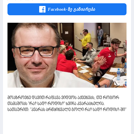
Facebook-Ზე Გაზიარება
მოაზროვნე დავით რაფავა ვიდეოს აქვენებს, თუ როგორ
თამაშობს "რა? სად? როდის?" ხვიჩა კვარაცხელია.
სათაურით: "კვარას ბრწყინვალე გოლი რა? სად? როდის?-ში"