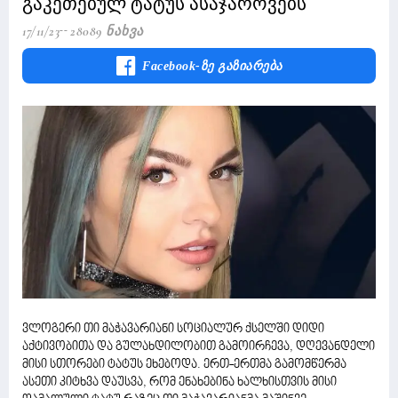
გაკეთებულ ტატუს ასაჯაროვებს
17/11/23
28089 Ნახვა
Facebook-Ზე Გაზიარება
ვლოგერი თი მაჭავარიანი სოციალურ ქსელში დიდი
აქტივობითა და გულახდილობით გამოირჩევა, დღევანდელი
მისი სთორები ტატუს ეხებოდა. ერთ-ერთმა გამომწერმა
ასეთი კიტხვა დაუსვა, რომ ენახებინა ხალხისთვის მისი