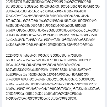
2025 წელი რამდენიმე საყურადღებო ასტროლოგიური
მოვლენით დაიწყება. ერთი მხრივ, პლუტონსა და მერწყულს,
მეორე მხრივ, მარსსა და ლომს შორის სერიოზული
დაძაბულობა ადამიანებზეც მნიშვნელოვან გავლენას
მოახდენს. როგორც ასტროლოგები ამბობენ, თითოეული
ჩვენგანი რადიკალური გადაწყვეტილებების წინაშე
აღმოჩნდება. მეტიც, ეს გადაწყვეტილებები განსაკუთრებით
მნიშვნელოვანი და საბედისწერო იქნება. ასტროლოგიაში
პლანეტების ოპოზიცია ყოველთვის ერთგვარი არჩევანია.
სხვაგვარად ორი პლანეტა ერთმანეთს ვერ დაშორდება.
2025 წლის იანვარში ოჯახის დაგეგმვის, ბიზნესის
განვითარებისა და საქმიანი ურთიერთობების შეცვლის
თვალსაზრისით ბევრი ადამიანი მნიშვნელოვან
გადაწყვეტილებას მიიღებს. ლომი ჩვენს სასიყვარულო
სექტორსა და ინტერესებს აკონტროლებს, მერწყული,
პირიქით, სოციალური მნიშვნელობის ნიშანია. ამიტომაც,
ბევრი ადამიანი იანვარში ან დაქორწინებას გადაწყვეტს ან
საბოლოოდ დაასრულებს ურთიერთობას, რომელიც ვეღარ
ვითარდება. იგივე ეხება საქმიან ურთიერთობებს -
რადიკალური ცვლილებებია მოსალოდნელი.