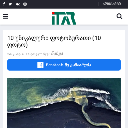
კონტაქტი
10 უნიკალური ფოტოსურათი (10
ფოტო)
2014-05-11 22:50:54
8531 Ნახვა
Facebook-Ზე Გაზიარება