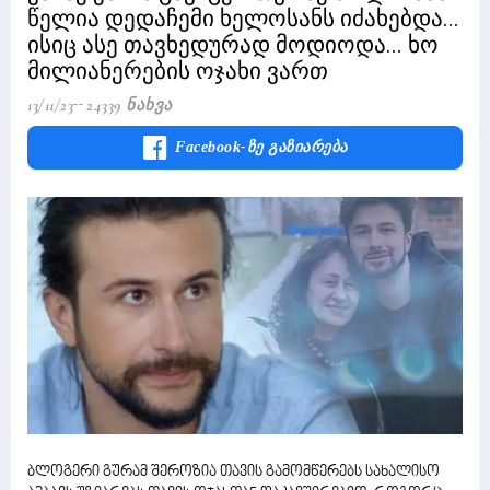
წელია დედაჩემი ხელოსანს იძახებდა...
ისიც ასე თავხედურად მოდიოდა... ხო
მილიანერების ოჯახი ვართ
13/11/23
24339 Ნახვა
Facebook-Ზე Გაზიარება
ბლოგერი გურამ შეროზია თავის გამომწერებს სახალისო