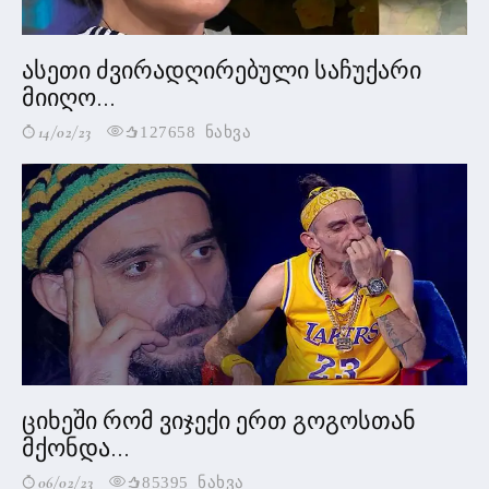
ასეთი ძვირადღირებული საჩუქარი
მიიღო...
14/02/23
127658 ნახვა
ციხეში რომ ვიჯექი ერთ გოგოსთან
მქონდა...
06/02/23
85395 ნახვა