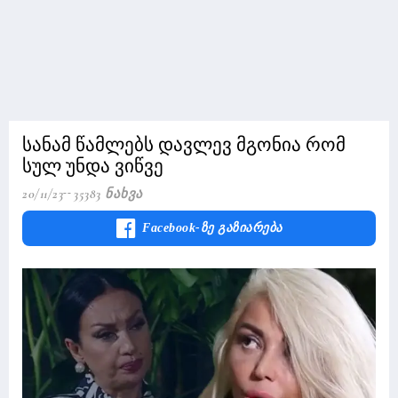
სანამ წამლებს დავლევ მგონია რომ
სულ უნდა ვიწვე
20/11/23
35383 Ნახვა
Facebook-Ზე Გაზიარება