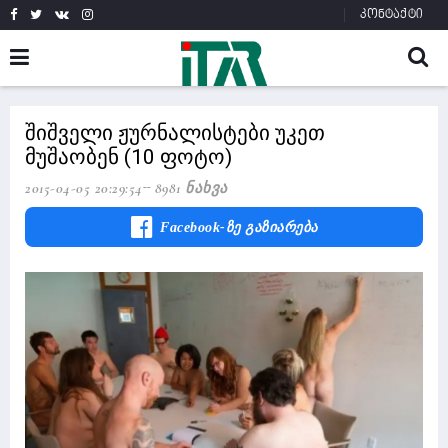
კონტაქტი
შიშველი ჟურნალისტები უკეთ
მუშაობენ (10 ფოტო)
2015-04-05 20:29:54
8981 Ნახვა
Facebook-Ზე Გაზიარება