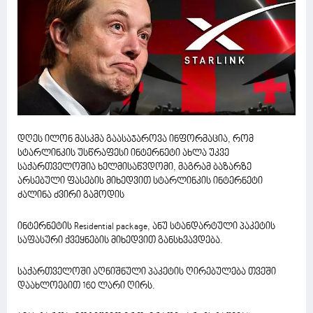
დღეს ილონ მასკმა გაასაჯაროვა ინფორმაცია, რომ
სტარლინკის უსწრაფესი ინტერნეტი ახლა უკვე
საქართველოშია ხელმისაწვდომი, მაგრამ ბაზარზე
არსებული ფასების მიხედვით სტარლინკის ინტერნეტი
ძალინა ძვირი გამოდის
ინტერნეტის Residential package, ანუ სტანდარტული პაკეტის
საფასური ქვეყნების მიხედვით განსხვავდება.
საქართველოში აღნიშნული პაკეტის ღირებულება თვეში
დაახლოებით 160 ლარი ღირს.