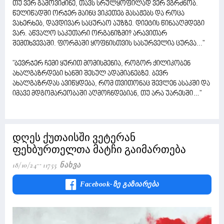
თუ ვერ გამოვიძინე, თავს სრულყოფილად ვერ ვგრძნობ.
წელიწადში ორჯერ მაინც ვიკეთებ მასაჟებს და როცა
ვახერხებ, დავდივარ საცურაო აუზზე. დიეტის წინააღმდეგი
ვარ. აწვალო საკუთარი ორგანიზმი? არავითარ
შემთხვევაში. ფორმაში ყოფნისთვის სასურველია ცურვა..."
"ბევრჯერ ჩემი ყურით მომისმენია, როგორ ქილიკობენ
ახალგაზრდები ხანში შესულ ადამიანებზე. ბევრ
ახალგაზრდას ავიწყდება, რომ თვითონაც შევლენ ასაკში და
იმავე მდგომარეობაში აღმოჩნდებიან, თუ არა უარესში…"
დღეს ქუთაისში ვეტერან
ფეხბურთელთა მატჩი გაიმართება
18/10/24
11755 Ნახვა
Facebook-Ზე Გაზიარება