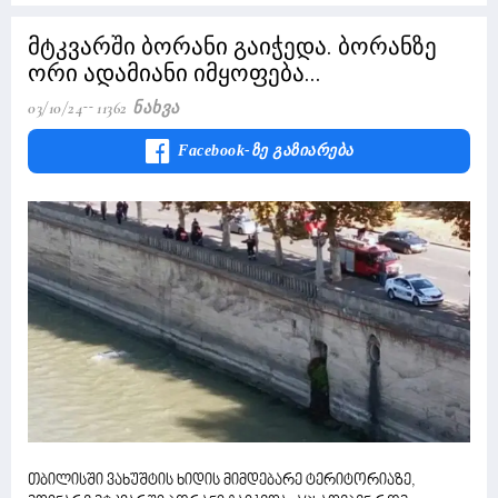
მტკვარში ბორანი გაიჭედა. ბორანზე
ორი ადამიანი იმყოფება...
03/10/24
11362 Ნახვა
Facebook-Ზე Გაზიარება
თბილისში ვახუშტის ხიდის მიმდებარე ტერიტორიაზე,