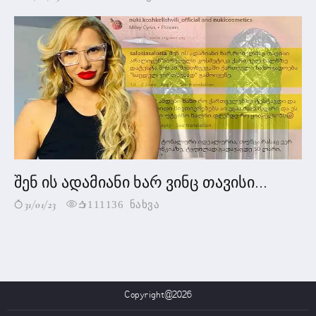
შენ ის ადამიანი ხარ ვინც თავისი...
31/01/23
111136 ნახვა
Copyright@2026