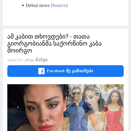
ამ კაბით თხოვდები? - თათა
გიორგობიანმა საქორწინო კაბა
მოირგო
29/10/23
38339 Ნახვა
Facebook-Ზე Გაზიარება