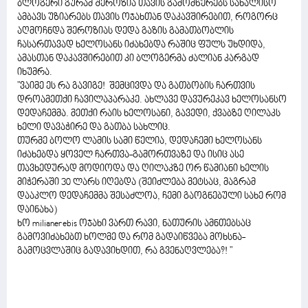
ბლოგერი გურამ შეროზია თავის გამომწერებს სახალისო
ამბავს უზიარებს თავის ოჯახთან დაკავშირებით, როგორც
აღმოჩნდა შეროზიას დედა გაზის გამათბობლის
ჩასართავად ხელოსანს იძახებდა რაშიც ფულს უხდიდა,
ამასთან დაკავშირებით კი ბლოგერმა ძალიან კარგად
იხუმრა.
"ვაიმე ეს რა გავიგე! შემცივდა და გათბობის ჩართვის
დროამეთქი ჩავილაპარაკე. ახლავე დავურეკავ ხელოსანსო
დედაჩემმა. მეთქი რაის ხელოსანი, გავედი, ქვაბზე ღილაკს
ხელი დავაჭირე და გათბა სახლიც.
თურმე ბოლო ლამის სამი წელია, დედაჩემი ხელოსანს
იძახებდა ყოველ ჩართვა-გამორთვაზე და ისიც ასე
თავხედურად მოდიოდა და ღილაკზე ორ წამიანი ხელის
მიჭერაში 30 ლარს იღებდა (შეიძლება მეტსაც, მაგრამ
დააკლო დედაჩემმა შესაძლოა, ჩემი გაოგნებული სახე რომ
დაინახა)
ხო milianerebis ოჯახი ვართ რავი, ნათურის ამნთებსაც
გამოვიძახებთ ხოლმე და რომ გადაიწვება მოხსნა-
გამოცვლაშიც გადავიხდით, რა გვენაღვლება?! "