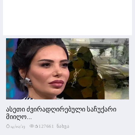
ასეთი ძვირადღირებული საჩუქარი
მიიღო...
14/02/23
127661 ნახვა