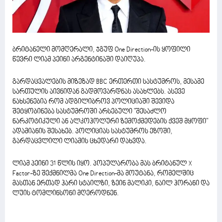
ბრიტანელი მომღერალი, ჯგუფ One Direction-ის ყოფილი
წევრი ლიამ პეინი არგენტინაში დაიღუპა.
გარდაცვალების მიზეზად BBC ერთერთი სასტუმროს, მესამე
სართულის აივნიდან გადმოვარდნას ასახლებს. ასევე
ნახსენებია რომ ადგილიბროვ პოლიციაში შევიდა
შეტყობინება სასტუმროში არსებული "შესაძლო
ნარკოტიკული ან ალკოჰოლური ზემოქმედების ქვეშ მყოფი"
ადამიანის შესახებ. პოლიციას სასტუმროს ეზოში,
გარდაცვლილი ლიამის ცხედარი დახვდა.
ლიამ პეინი 31 წლის იყო. პოპულარობა მას ბრიტანულ X
Factor-ზე შექმნილმა One Direction-მა მოუტანა, რომელშიც
მასთან ერთად ჰარი სტაილზი, ზეინ მალიკი, ნაილ ჰორანი და
ლუის ტომლინსონი მღეროდნენ.