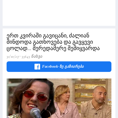
ერთ კვირაში გავიცანი, ძალიან
მინდოდა გათხოვება და გავყევი
ცოლად... მერედამერე შემიყვარდა
31/10/23
35643 Ნახვა
Facebook-Ზე Გაზიარება