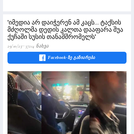
'იმედია არ დაიჭერენ ამ კაცს... ტაქსის
მძღოლმა დედის კალთა დააფარა შუა
ქუჩაში სუსის თანამშრომელს'
29/10/23
37214 Ნახვა
Facebook-Ზე Გაზიარება