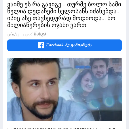
ვაიმე ეს რა გავიგე... თურმე ბოლო სამი
წელია დედაჩემი ხელოსანს იძახებდა...
ისიც ასე თავხედურად მოდიოდა... ხო
მილიანერების ოჯახი ვართ
13/11/23
24306 Ნახვა
Facebook-Ზე Გაზიარება