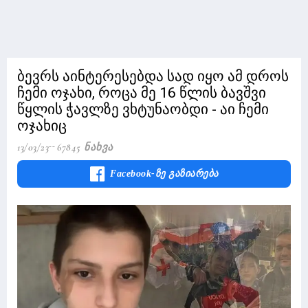
ბევრს აინტერესებდა სად იყო ამ დროს
ჩემი ოჯახი, როცა მე 16 წლის ბავშვი
წყლის ჭავლზე ვხტუნაობდი - აი ჩემი
ოჯახიც
13/03/23
67845 Ნახვა
Facebook-Ზე Გაზიარება