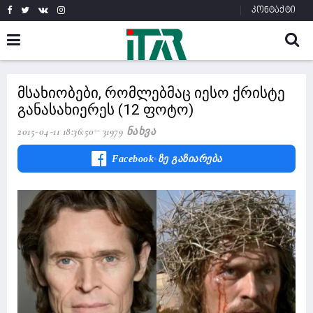
კონტაქტი
მსახიობები, რომლებმაც იესო ქრისტე
განასახიერეს (12 ფოტო)
2015-04-11 18:36:50
31979 Ნახვა
Facebook-Ზე Გაზიარება