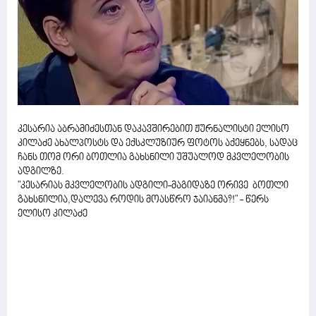
კესარია აბრამიძესთან დაკავშირებით ჟურნალისტი ელისო
კილაძე ახალპოსტს და ექსკლუზიურ ფოტოს აქეყნებს, სადაც
ჩანს თომ ორი ბოთლია გახსნილი უშუალოდ მკვლელობის
ადგილზე.
"კესარიას მკვლელობის ადგილი-მაგიდაზე ორივე ბოთლი
გახსნილია,დალევა როდის მოასწრო ჯაიანმა?!" - წერს
ელისო კილაძე