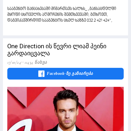
სააგენტო განცახებაში მიმართავს ხალხს_ „განსაცდელში
მყოფი ცხოველის აღმოჩენის შემთხვევაში, გთხოვთ,
დაგვიკავშირდით სააგენტოს ცხელ ხაზზე 032 2 421 424“,
One Direction ის წევრი ლიამ პეინი
გარდაიცვალა
17/10/24
11434 Ნახვა
Facebook-Ზე Გაზიარება