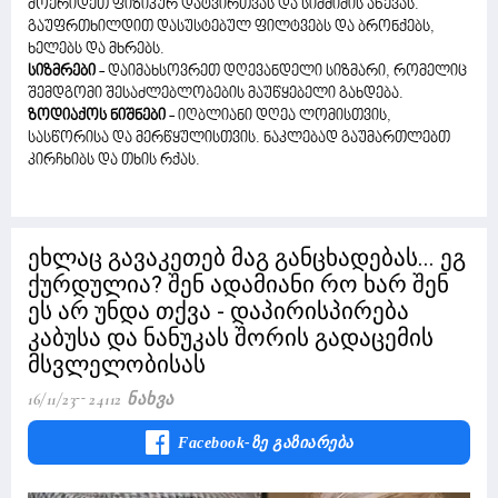
მოერიდეთ ფიზიკურ დატვირთვას და სიმძიმის აწევას.
გაუფრთხილდით დასუსტებულ ფილტვებს და ბრონქებს,
ხელებს და მხრებს.
სიზმრები
- დაიმახსოვრეთ დღევანდელი სიზმარი, რომელიც
შემდგომი შესაძლებლობების მაუწყებელი გახდება.
ზოდიაქოს ნიშნები
- იღბლიანი დღეა ლომისთვის,
სასწორისა და მერწყულისთვის. ნაკლებად გაუმართლებთ
კირჩხიბს და თხის რქას.
ეხლაც გავაკეთებ მაგ განცხადებას... ეგ
ქურდულია? შენ ადამიანი რო ხარ შენ
ეს არ უნდა თქვა - დაპირისპირება
კაბუსა და ნანუკას შორის გადაცემის
მსვლელობისას
16/11/23
24112 Ნახვა
Facebook-Ზე Გაზიარება