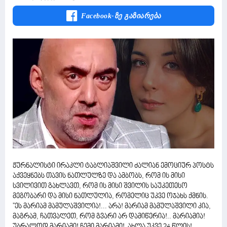
Facebook-Ზე Გაზიარება
ჟურნალისტი ირაკლი ტაბლიაშვილი ძალიან ემოციურ პოსტს
აქვეყნებს თავის ნათლულზე და ამბობს, რომ ის მისი
სვილივით გახლავთ, რომ ის მისი შვილის საუკეთესო
მეგობარი და მისი ნათლულია, რომელიც უკვე ოჯახს ქმნის.
''ეს მარიამ მამულაშვილია!... არა! მარიამ მამულაშვილი კია,
მაგრამ, ჩათვალეთ, რომ გვარი არ დამიწერია!.. მარიამია!
უბრალოდ მარიამი! ჩემი მარიამი! ახლა უკვე 24 წლის!