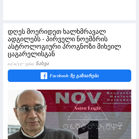
დღეს მოერიდეთ ხალხმრავალ
ადგილებს - პირველი ნოემბრის
ასტროლოგიური პროგნოზი მიხეილ
ცაგარელისგან
01/11/23
35612 Ნახვა
Facebook-Ზე Გაზიარება