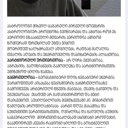
ასტროლოგი მიხეილ ცაგარელი პირველი ნოემბრის
ასტროლოგიურ პროგნოზს გვიზიარებს და ამბობს რომ ეს
პერიოდი გზააბნეული მთვარის პერიოდია ამიტომ
ზომიერად ფრთხილად უნდა ვიყოთ.
მოერიდეთ ხალხმრავალ ადგილებს, რადგან მაღალია
თვალის აღების და ენერგოველის დაბინძურების ალბათობა.
პარტნიორული ურთიერთობა
- არ ღირს ეჭვიანობა,
აგრესიის, გაღიზიანების გამოვლენა და პარტნიორისთვის
უმიზეზოდ ცილის წამება.
ჯანმრთელობა -
გეომაგნიტური დღის ნეგატიური ენერგია
უარყოფითად აისახება ნებისმიერის ჯანმრთელობაზე.
გამოიწვევს არტერიული წნევის მატებას, თავის ტკივილს და
უგუნებობას. ეცადეთ არ გადაიტვირთოთ და მეტი
დაისვენოთ, აუცილებლობის შემთხვევაში კი, მიმართოთ
წამლების პროფილაქტიკას. კარგი დღეა მასაჟისა და
სუნთქვითი ვარჯიშებისთვის, ღვიძლისა და ნაღვლის ბუშტის
სამკურნალოდ. მიირთვით ნაკლებად ცხიმიანი პროდუქტი,
გაამდიდრეთ კვების რაციონი ხილით და ბოსტნეულით.