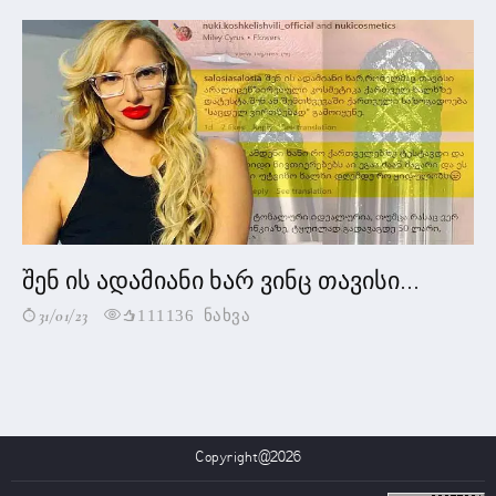
შენ ის ადამიანი ხარ ვინც თავისი...
31/01/23
111136 ნახვა
Copyright@2026