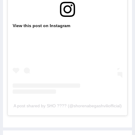
View this post on Instagram
A post shared by SHO ???? (@shorenabegashviliofficial)