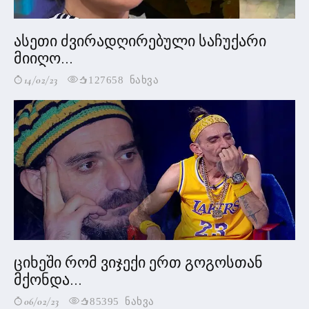
ასეთი ძვირადღირებული საჩუქარი
მიიღო...
14/02/23
127658 ნახვა
ციხეში რომ ვიჯექი ერთ გოგოსთან
მქონდა...
06/02/23
85395 ნახვა