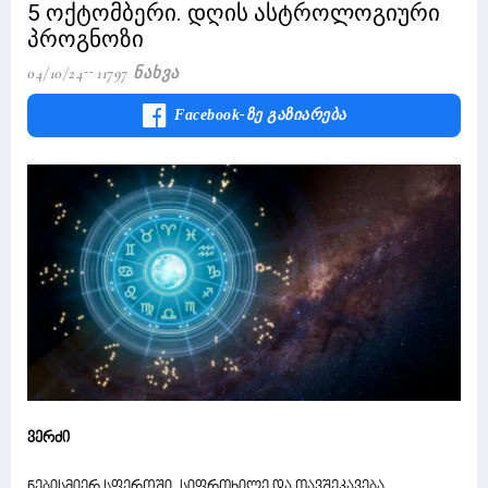
5 ოქტომბერი. დღის ასტროლოგიური
პროგნოზი
04/10/24
11797 Ნახვა
Facebook-Ზე Გაზიარება
ვერძი
ნებისმიერ სფეროში, სიფრთხილე და თავშეკავება