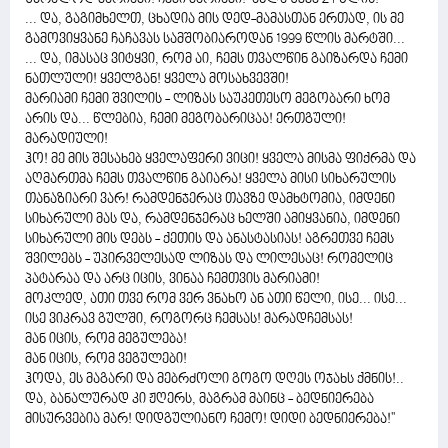
... და, გაგიმხელთ, ცხადია მის დედ-მამასთან ერთად, ის მე
გამოვიყვანე ჩაჩავას სამშობიაროდან 1999 წლის მარტში...
... და, იმასაც ვიტყვი, რომ აი, ჩემს თვალწინ გაიზარდა ჩემი
ნათლული! ყველგან! ყველა მოსახვევში!
მარიამი ჩემი შვილის - ლიზას საუკეთესო მეგობარი ხომ
არის და... წლებია, ჩემი მეგობარიცაა! ერთგული!
მარადიული!
ჰო! მე მის შესახებ ყველაფერი ვიცი! ყველა მისმა ფიქრმა და
აღმართმა ჩემს თვალწინ გაიარა! ყველა მისი სიხარულის
თანაზიარი ვარ! რამდენჯერაც თავზე დამხტომია, იმდენი
სიხარული მას და, რამდენჯერაც ხელში ამიყვანია, იმდენი
სიხარული მის დებს - ქეთის და ანასტასიას! აგრეთვე ჩემს
შვილებს - უპირველესად ლიზას და ლილესაც! რომელიც
პატარაა და არც იცის, ვინაა ჩემთვის მარიამი!
მოკლედ, ათი თვე რომ ვერ ვნახო ან ათი წელი, ისე... ისე...
ისე ვიკრავ გულში, როგორც ჩემსას! მარადჩემსას!
მან იცის, რომ მეგულება!
მან იცის, რომ ვეგულები!
ჰოდა, ეს მაგარი და მებრძოლი გოგო დღეს ოჯახს ქმნის!..
და, ბანალურად კი ჟღერს, მაგრამ მაინც - ბედნიერება
მისურვებია მარ! დიდგულიანო ჩემო! დიდი ბედნიერება!''