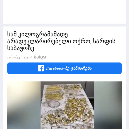
სამ კილოგრამამადე
არადეკლარირებული ოქრო, სარფის
საბაჟოზე
11/10/24
11206 Ნახვა
Facebook-Ზე Გაზიარება