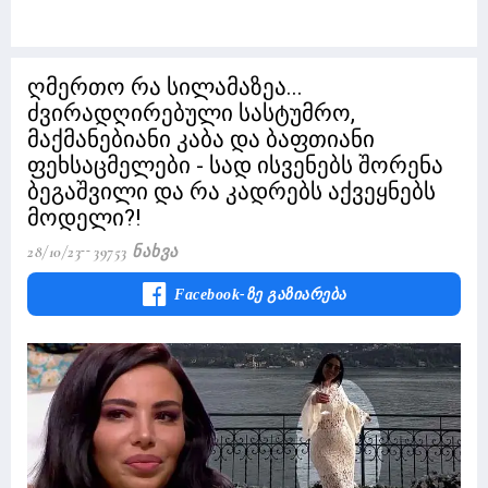
ღმერთო რა სილამაზეა...
ძვირადღირებული სასტუმრო,
მაქმანებიანი კაბა და ბაფთიანი
ფეხსაცმელები - სად ისვენებს შორენა
ბეგაშვილი და რა კადრებს აქვეყნებს
მოდელი?!
28/10/23
39753 Ნახვა
Facebook-Ზე Გაზიარება