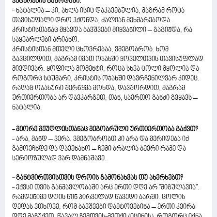
პატარების გაზრდაში.
- ნატალია – კი, ახლა ისიც დაკავებულია, მაგრამ როცა
თავისუფალი დრო ჰქონდა, ძალიან მეხმარებოდა.
კრისტისთანაც მყავდა ბავშვები მიყვანილი – გაგიჟდა, რა
საყვარლები არიანო.
კრისტისთან მთელი ცხოვრებაა, ვმეგობრობ. ხომ
გავცილდით, მაგრამ იმათ ოჯახში ყოველთვის თავისუფლად
მივდივარ. ყოფილა მომენტი, როცა სხვა ცოლი მყოლია და
როგორც სტუმარი, კრისტის ოჯახში დავრჩენილვარ კიდეც.
რაღაც ოჯახური შერწყმა მოხდა, დავშორდით, მაგრამ
ურთიერთობა არ დავკარგეთ, თან, საერთო განძი გვყავს –
ნატალია.
- მეორე მეუღლესთანაც მეგობრული ურთიერთობა გაქვთ?
- არა, მანდ – ვერა. ვმეგობრობთ კი არა და მერიდება იქ
გამოვჩნდე და დავენახო – ჩემი ბრალია ბევრი რამე და
სერიოზულად ვარ დამნაშავე.
- განტვირთვისთვის დროის გამონახვას თუ ახერხებთ?
- ექვსი თვის განმავლობაში არც ერთი დღე არ "მიგულავია".
რამდენიმე დღის წინ პირველად წავედი ბარში. ცოლის
დედას ვთხოვე, რომ ბავშვები დაეტოვებინა – ერთი კვირა
დღე მაჩუქეთ, წავალ ჩემთვის-მეთქი (იცინის). როგორც იქნა,