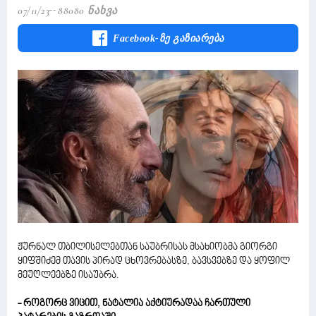
07/11/23
88080 Ნახვა
Facebook-Ზე Გაზიარება
ჟურნალ თბილისელებთან საუბრისას მსახიობმა გიორგი
ყიფშიძემ თავის პირად ცხოვრებასზე, ბავსვებზე და ყოფილ
მეუღლეებზე ისაუბრა.
- როგორც ვიცით, ნატალია აქტიურადაა ჩართული