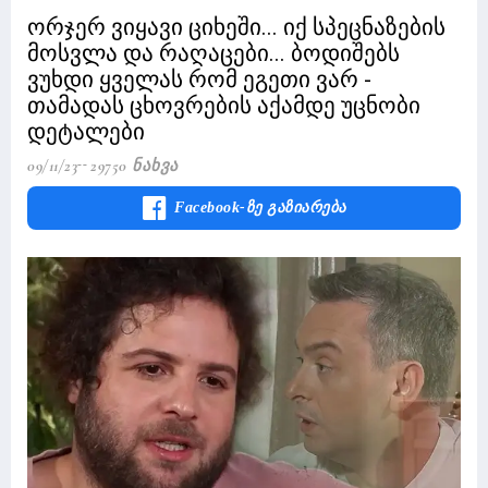
ორჯერ ვიყავი ციხეში... იქ სპეცნაზების
მოსვლა და რაღაცები... ბოდიშებს
ვუხდი ყველას რომ ეგეთი ვარ -
თამადას ცხოვრების აქამდე უცნობი
დეტალები
09/11/23
29750 Ნახვა
Facebook-Ზე Გაზიარება