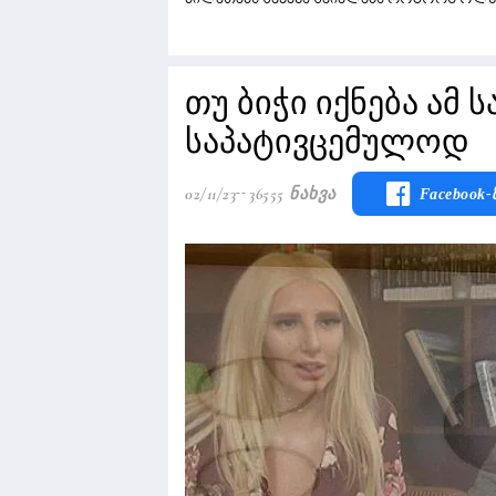
თუ ბიჭი იქნება ამ 
საპატივცემულოდ
02/11/23
36555 Ნახვა
Facebook-