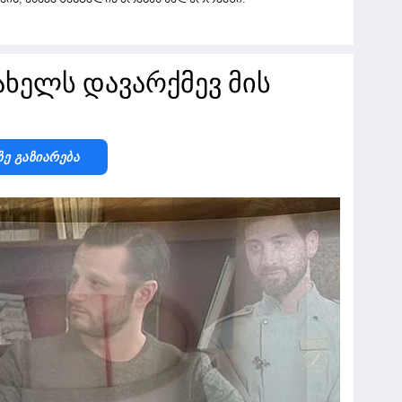
სახელს დავარქმევ მის
Ზე Გაზიარება