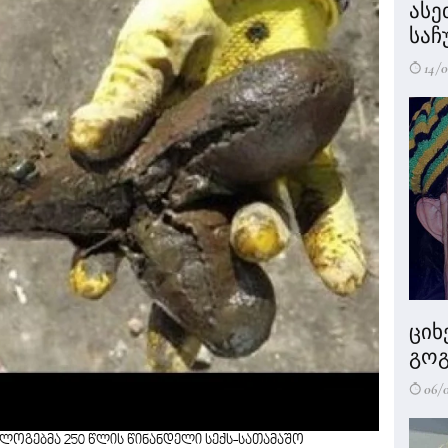
ასე
საჩ
14/0
ციხ
გოგ
06/
ლოგებმა 250 წლის წინანდელი სექს-სათამაშო