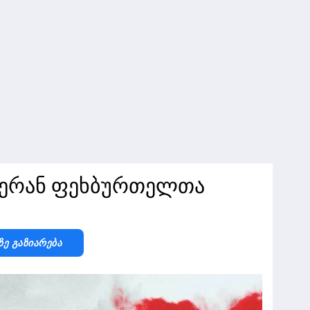
ტერან ფეხბურთელთა
Ზე Გაზიარება