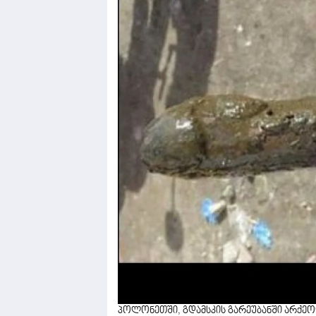
პოლონეთში, გდამსკის გარეუბანში არქეო