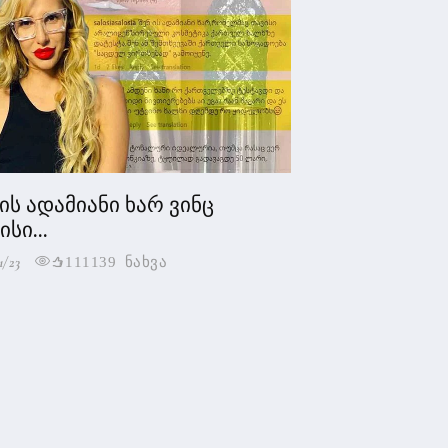
 ის ადამიანი ხარ ვინც
სი...
1/23
111139 ნახვა