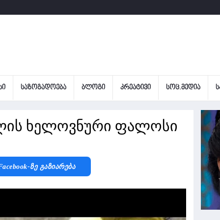
ᲡᲘ
ᲡᲐᲖᲝᲒᲐᲓᲝᲔᲑᲐ
ᲑᲚᲝᲒᲘ
ᲙᲠᲔᲐᲢᲘᲕᲘ
ᲡᲝᲪ.ᲛᲔᲓᲘᲐ
Ს
ლის ხელოვნური ფალოსი
Facebook-Ზე Გაზიარება