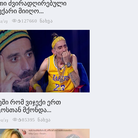
თი ძვირადღირებული
უქარი მიიღო...
2/23
127660 ნახვა
ეში რომ ვიჯექი ერთ
ოსთან მქონდა...
02/23
85395 ნახვა