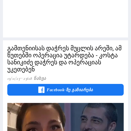
გამთენიისას დაჭრეს მუცლის არეში, ამ
წუთებში ოპერაცია უტარდება - კოსტა
სანიკიძე დაჭრეს და ოპერაციას
უკეთებენ
19/11/23
23618 Ნახვა
Facebook-Ზე Გაზიარება