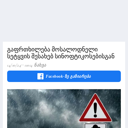
გაფრთხილება მოსალოდნელი
სეტყვის შესახებ სინოფტიკოსებისგან
14/10/24
11014 Ნახვა
Facebook-Ზე Გაზიარება