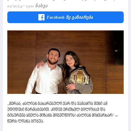
02/10/24
11501 Ნახვა
Facebook-Ზე Გაზიარება
„მერაბ, ძალიან გახარებული ვარ და ვამაყობ შენი ამ
უდიდესი წარმატებით. კიდევ ერთხელ გილოცავ და
გისურვებ ყველა მიზანს მიგეღწიოს! ძალიან მიყვარხარ“ –
წერს ლიანა ჯოჯუა.