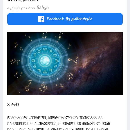
04/10/24
11800 Ნახვა
Facebook-Ზე Გაზიარება
ვერძი
ნებისმიერ სფეროში, სიფრთხილე და თავშეკავება
გამოიჩინეთ. სასურველია, მოერიდოთ მნიშვნელოვან
საქმეებს და მხოლოდ წვრილმან, ყოფით საკითხებზე