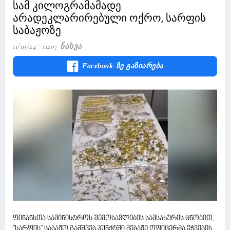
სამ კილოგრამამადე
არადეკლარირებული ოქრო, სარფის
საბაჟოზე
11/10/24
11207 Ნახვა
Facebook-Ზე Გაზიარება
ფინანსთა სამინისტროს შემოსავლების სამსახურის ცნობით,
"სარფის" საბაჟო გამშვებ პუნქტში მებაჟე ოფიცერმა ეჭვების