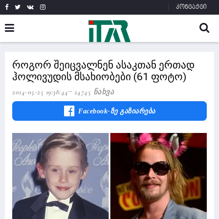
კონტაქტი
როგორ შეიცვალნენ ასაკთან ერთად
ჰოლივუდის მსახიობები (61 ფოტო)
2014-05-25 19:38:44
24745 Ნახვა
Facebook-Ზე Გაზიარება