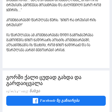
ვიქნებოდით... ახლა კი ასეთი მოცემულობაა_ ბოზი რომ
ტრუსიკის ამოწევას მოასწრებს და ქალიშვილი ვარო რომ
ყვირის..."
კომენტარებში ფარულავა წერს: "ნინო რა ტრუსიკი რის
ტრუსიკი?"
ია ფარულავას ამ კომენტარებმა დიდი გამოხმაურება
გამოიწვია ნინო ნადირაძის პოსტის კომენტარებში,
აღსანიშნავია ის ფაქტიც, რომ ნინო ნადირაძე და ია
ფარულავა კარგი მეგობრები არიან.
გორში ქალი ცუდად გახდა და
გარდაიცვალა
15/10/24
11257 Ნახვა
Facebook-Ზე Გაზიარება