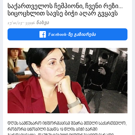
საქართველოს ჩემპიონი, ჩვენი რეზი...
სიცოცხლით სავსე ბიჭი აღარ გვყავს
27/10/23
35996 Ნახვა
Facebook-Ზე Გაზიარება
დღეს სამწუხარო ინფორმაციამ შეძრა მთელი საქართველო,
როგორც ცნობილი გახდა 19 წლის ბიჭი ჯარში