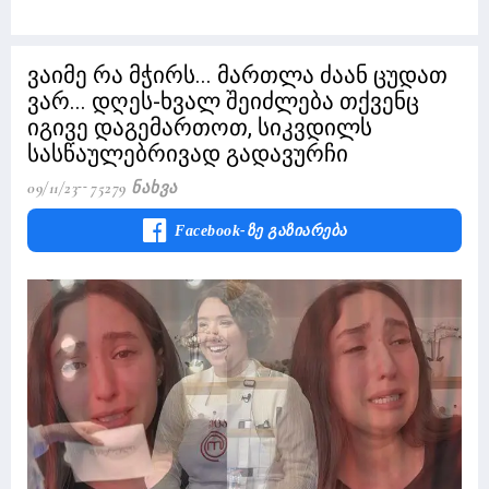
ვაიმე რა მჭირს... მართლა ძაან ცუდათ
ვარ... დღეს-ხვალ შეიძლება თქვენც
იგივე დაგემართოთ, სიკვდილს
სასწაულებრივად გადავურჩი
09/11/23
75279 Ნახვა
Facebook-Ზე Გაზიარება