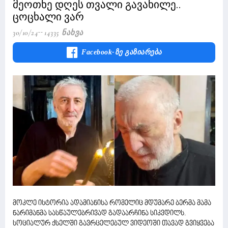
მეოთხე დღეს თვალი გავახილე..
ცოცხალი ვარ
30/10/24
14335 Ნახვა
Facebook-Ზე Გაზიარება
მოკლე ისტორია ადამიანისა რომელიც მდუმარე ბერმა მამა
ნარიმანმა სასწაულებრივად გადაარჩინა სიკვდილს.
სოციალურ ქსელში გავრცელებულ ვიდეოში თავად გვიყვება