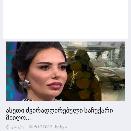
ასეთი ძვირადღირებული საჩუქარი
მიიღო...
14/02/23
127662 ნახვა