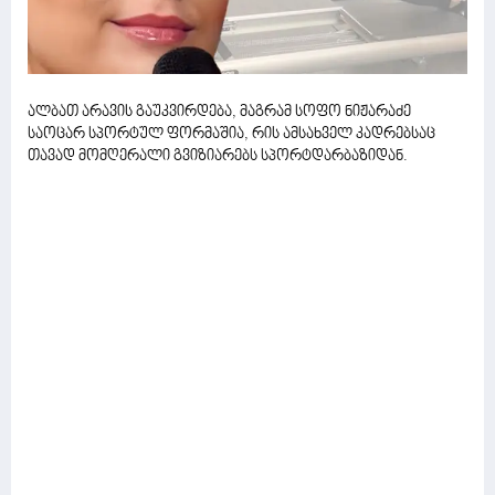
ალბათ არავის გაუკვირდება, მაგრამ სოფო ნიჟარაძე
საოცარ სპორტულ ფორმაშია, რის ამსახველ კადრებსაც
თავად მომღერალი გვიზიარებს სპორტდარბაზიდან.