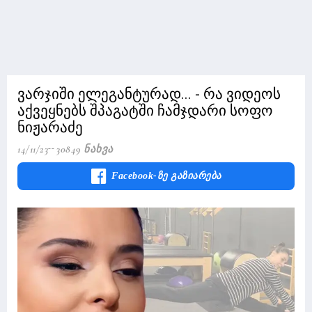
ვარჯიში ელეგანტურად... - რა ვიდეოს
აქვეყნებს შპაგატში ჩამჯდარი სოფო
ნიჟარაძე
14/11/23
30849 Ნახვა
Facebook-Ზე Გაზიარება