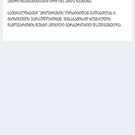
ასტრონავტებისთვის დროშა უნდა ჩაეტანა.
სპეციალისტები "პროგრესის" ორბიტიდან გადასვლას 9
მაისისთვის ვარაუდობდნენ, შესაბამისად ხომალდის
ჩამოვარდნის ზუსტი ადგილი ჯერჯერობით დაუდგენელია.