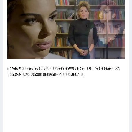
ჟურნალისტმა მაია ასათიანმა ძალიან ემოციური მიმართვა
გაავრცელა თავის ინსტაგრამ ექაუნთზე.