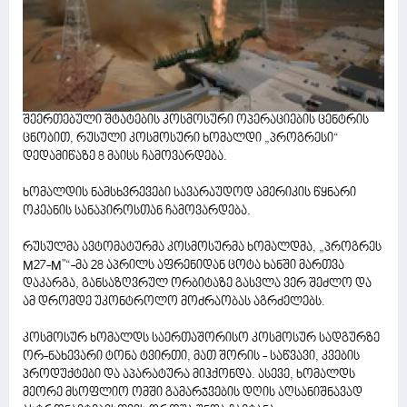
შეერთებული შტატების კოსმოსური ოპერაციების ცენტრის
ცნობით, რუსული კოსმოსური ხომალდი „პროგრესი“
დედამიწაზე 8 მაისს ჩამოვარდება.
ხომალდის ნამსხვრევები სავარაუდოდ ამერიკის წყნარი
ოკეანის სანაპიროსთან ჩამოვარდება.
რუსულმა ავტომატურმა კოსმოსურმა ხომალდმა, „პროგრეს
М27-М"“-მა 28 აპრილს აფრენიდან ცოტა ხანში მართვა
დაკარგა, განსაზღვრულ ორბიტაზე გასვლა ვერ შეძლო და
ამ დრომდე უკონტროლო მოძრაობას აგრძელებს.
კოსმოსურ ხომალდს საერთაშორისო კოსმოსურ სადგურზე
ორ-ნახევარი ტონა ტვირთი, მათ შორის - საწვავი, კვების
პროდუქტები და აპარატურა მიჰქონდა. ასევე, ხომალდს
მეორე მსოფლიო ომში გამარჯვების დღის აღსანიშნავად