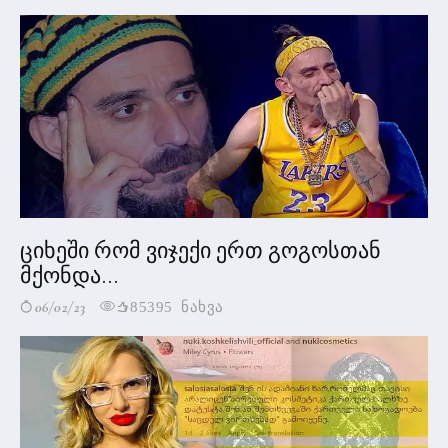
ციხეში რომ ვიჯექი ერთ გოგოსთან
მქონდა...
06/02/23
85395 ნახვა