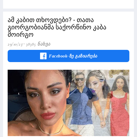
ამ კაბით თხოვდები? - თათა
გიორგობიანმა საქორწინო კაბა
მოირგო
29/10/23
38385 Ნახვა
Facebook-Ზე Გაზიარება