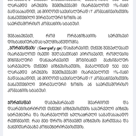
ლარამდე ბრუნვის შემთხვევაში ისარგებლოთ 1%-იანი
გადასახადით, ან მიიღოთ სპეციალურად IT კომპანიებისთვის
განკუთვნილი ვირტუალური ზონის ან
საერთაშორისო კომპანიის სტატუსი.
შეგახსენებთ, რომ ორგანიზაციის სერვისები
დისტანციურადაც ხელმისაწვდომია.
„
ჯორჯიაფაის
“ (
Georgiafy.ge
) დახმარებით, თქვენ შეგეძლებათ
ისარგებლოთ ისეთი შეღავათიანი პირობებით, რომლებიც
მინიმალური დანახარჯებით მოგიტანთ მაქსიმალურ
სარგებელს თქვენი ბიზნესისათვის, მაგალითად 500 000
ლარამდე ბრუნვის შემთხვევაში ისარგებლოთ 1%-იანი
გადასახადით, ან მიიღოთ სპეციალურად IT კომპანიებისთვის
განკუთვნილი ვირტუალური ზონის ან საერთაშორისო
კომპანიის სტატუსი.
ჯორჯიაფაი
დაგეხმარებათ შეარჩიოთ და
დაარეგისტრიროთ თქვენი ბიზნესისთვის სასურველი ბიზნეს
სტრუქტურა და ისარგებლოთ ხელსაყრელი საგადასახადო
რეჟიმებით, რაც მეტ დროს მოგცემთ ბიზნესის მართვასა და
განვითარებაზე კონცენტრირებისთვის.