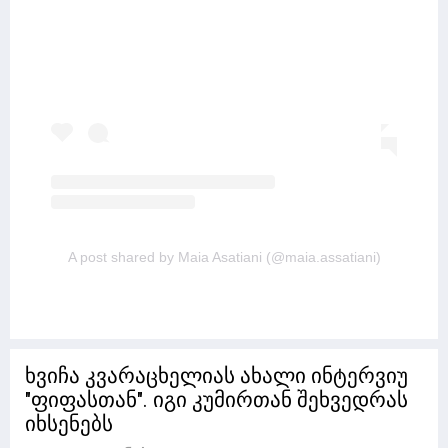
A post shared by Maia Asatiani (@maia.assatiani)
ხვიჩა კვარაცხელიას ახალი ინტერვიუ
"ფიფასთან". იგი კუმირთან შეხვედრას
იხსენებს