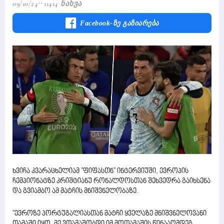
09/10/24
11414 Ნახვა
Facebook-Ზე Გაზიარება
ხვიჩა კვარაცხელიამ "ფიფასთნ" ინტერვიუში, ევროპის
ჩემპიონატზე კრიშტიანუ რონალდოსთან შეხვედრა გაიხსენა
და გვიამბო ამ მატჩის მნიშვნელობაზე.
"ევროზე პორტუგალიასთან მატჩი ყველაზე მნიშვნელოვანი
თამაში იყო. მე ვთამაშობდი იმ მოთამაშის წინააღმდეგ,