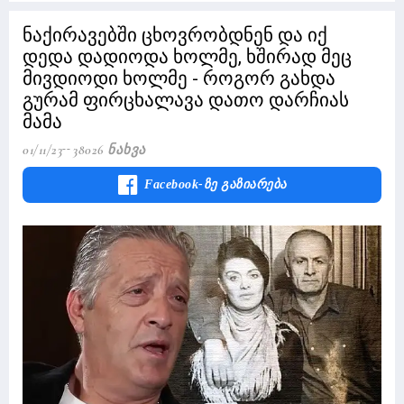
ნაქირავებში ცხოვრობდნენ და იქ
დედა დადიოდა ხოლმე, ხშირად მეც
მივდიოდი ხოლმე - როგორ გახდა
გურამ ფირცხალავა დათო დარჩიას
მამა
01/11/23
38026 Ნახვა
Facebook-Ზე Გაზიარება