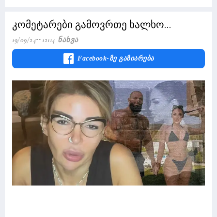
კომეტარები გამოვრთე ხალხო...
19/09/24
12114 Ნახვა
Facebook-Ზე Გაზიარება