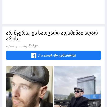
არ მჯერა...ეს საოცარი ადამინაი აღარ
არის...
15/10/24
11269 Ნახვა
Facebook-Ზე Გაზიარება