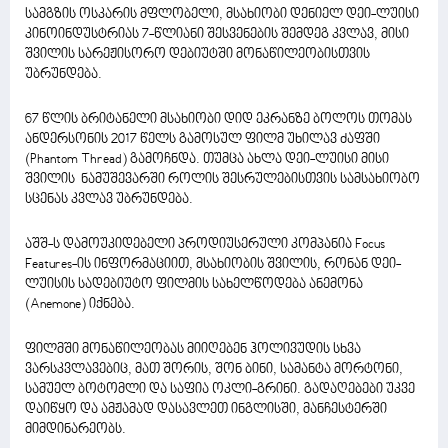
სამგზის ოსკარის მფლობელი, მსახიობი დენიელ დეი-ლუისი
კინოინდუსტრიას 7-წლიანი შესვენების შემდეგ კვლავ, მისი
შვილის სარეჟისორო დებიუტში მონაწილეობისთვის
უბრუნდება.
67 წლის ბრიტანელი მსახიობი დიდ ეკრანზე ბოლოს თომას
ანდერსონის 2017 წელს გამოსულ ფილმ უხილავ ძაფში
(Phantom Thread) გამოჩნდა. თუმცა ახლა დეი-ლუისი მისი
შვილის ნამუშევარში როლის შესრულებისთვის სამსახიობო
სცენას კვლავ უბრუნდება.
აშშ-ს დამოუკიდებელი პროდიუსერული კომპანია Focus
Features-ის ინფორმაციით, მსახიობის შვილის, რონან დეი-
ლუისის სადებიუტო ფილმის სახელწოდება ანემონა
(Anemone) იქნება.
ფილმში მონაწილეობას მიიღებენ ჰოლივუდის სხვა
ვარსკვლავებიც, მათ შორის, შონ ბინი, სამანტა მორტონი,
სამუელ ბოტომლი და საფია ოკლი-გრინი. გადაღებები უკვე
დაიწყო და ამჟამად დასავლეთ ინგლისში, მანჩესტერში
მიმდინარეობს.