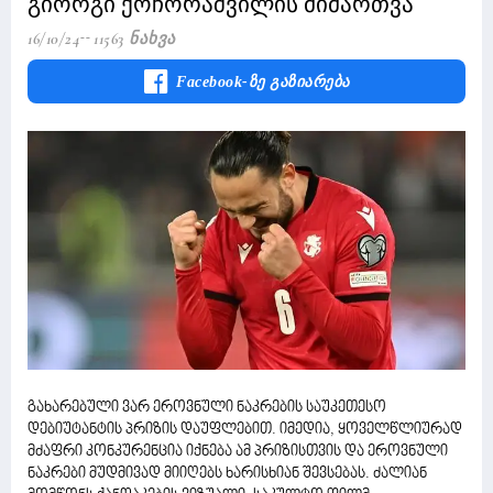
გიორგი ქოჩორაშვილის მიმართვა
16/10/24
11563 Ნახვა
Facebook-Ზე Გაზიარება
გახარებული ვარ ეროვნული ნაკრების საუკეთესო
დებიუტანტის პრიზის დაუფლებით. იმედია, ყოველწლიურად
მძაფრი კონკურენცია იქნება ამ პრიზისთვის და ეროვნული
ნაკრები მუდმივად მიიღებს ხარისხიან შევსებას. ძალიან