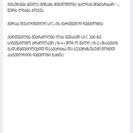
გისურვებ ყველა მიზანს მიგეღწიოს! ძალიან მიყვარხარ“ –
წერს ლიანა ჯოჯუა.
მერაბ დვალიშვილი UFC-ის ქართველი ჩემპიონია.
ქართველმა მებრძოლმა ლას ვეგასში UFC 306-ზე
საჩემპიონო ბრძოლაში (18-4) შონ ო’მალი (18-2) მსაჯების
გადაწყვეტილებით დაამარცხა და სუპერმსუბუქი წონით
კატეგორიის ჩემპიონი გახდა.