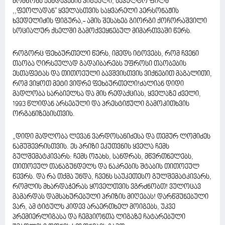
მომწონს ქანდაკების ვიზუალი, საკულტო ფილმ
,,ფეოლადან'' ყველასთვის საყვარელი პერსონაჟის
ხვედელიძის ფიგურა,- ამის შესახებ გიორგი ქოჩორაშვილი
სოციალურ ქსელში გამოქვეყნებულ მიმართვაში წერს.
როგორც ფეხბურთელი წერს, იმედს იტოვებს, რომ ჩვენი
თაობა ღირსეულად გადაიბარებს უფროსი თაობების
ესთაფეტას და თითოეული ბავშვისთვის ვიქნებით მაგალითი,
რომ ვიყოთ მეტი ვიდრე ფეხბურთელი!ძალიან დიდი
მადლობა სარბიელსა და მის რედაქციას, ყველაზე ძველი,
1993 წლიდან არსებული და პრესტიჟული გამოკითხვის
ორგანიზებისთვის.
„დიდი მადლობა ლევან ვარდოსანიძესა და თემურ ლომიძეს
ნამუშევრისთვის. ეს პრიზი ეკუთვნის ყველა ჩემს
გულშემატკივარს: ჩემს ოჯახს, სანდრას, მწვრთნელებს,
თითოეულ თანაგუნდელს და ნაკრების შტაბის თითოეულ
წევრს. და რა თქმა უნდა, ჩვენს საუკეთესო გულშემატკივარს,
რომლის მხარდაჭერას ყოველთვის ვგრძნობთ! ვულოცავ
მამარდას დამსახურებული პრიზის მიღებას! დარწმუნებული
ვარ, ამ ტიტულს კიდევ არაერთხელ მოიგებს, უკვე
პრემიერლიგასა და ჩემპიონთა ლიგაზე ჩატარებული