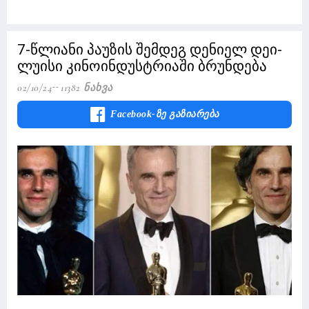
7-წლიანი პაუზის შემდეგ დენიელ დეი-
ლუისი კინოინდუსტრიაში ბრუნდება
02/10/24
11382 Ნახვა
Facebook-Ზე Გაზიარება