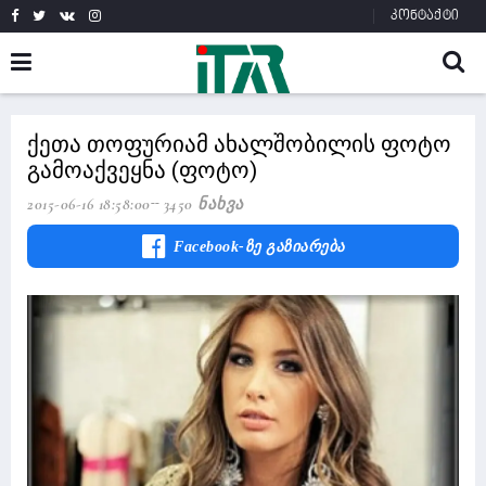
კონტაქტი
ქეთა თოფურიამ ახალშობილის ფოტო
გამოაქვეყნა (ფოტო)
2015-06-16 18:58:00
3450 Ნახვა
Facebook-Ზე Გაზიარება