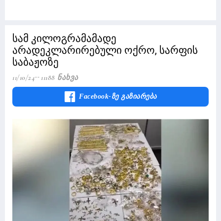
სამ კილოგრამამადე
არადეკლარირებული ოქრო, სარფის
საბაჟოზე
11/10/24
11188 Ნახვა
Facebook-Ზე Გაზიარება