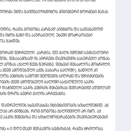
ალისწინოს წყვილმა, როცა სექსის დროს გოგონა
იორმა უნდა გაითვალისწინოს ჰიგიენური ნორმები მაგას
ლუდია, რათა გოგონა კარგად აიგზნოს და სათანადოდ
ა იყოს ნაზი და აკურატული, უხეში მოძრაობები
ოა გახდეს.
წორად შერჩეული. კარგია, თუ ქალს იმდენი სექსუალური
დეს, შესაბამისად ის აირჩევს თავისთვის სასურველ პოზას.
ლ პოზას (ქალი წევს ზურგზე, ფეხები შესაძლოა მოხრილი
 ქვეშ ამოდებული აქვს პატარა ბალიში), ნაწილი კი
ოს პენისის საშოში შეღწევის სიღრმე და ფრიქციების
ების ქვეშ ამოდებული ბალიში საქალწულე აპკის
დ დაჭიმული აპკის პენისის შეხებისას შედარებით ადვილად
სის დროს ბევრი ქალის არჩევანია.
 დადრულდეს სხვადასხვა ინტენსივობის სისხლდენით, ან
აც არ ნიშნავს, რომ გოგონა ქალიშვილი არ იყო, აქ
 აპკის შენებისა და სისხლმომარაგების თავისებურებები.
მა 4-5 დღე თავი შეიკავოს სექსისგან, რათა ჭრილობა