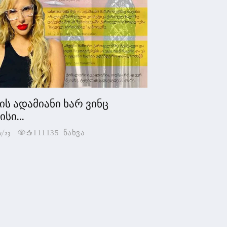
 ის ადამიანი ხარ ვინც
სი...
1/23
111135 ნახვა