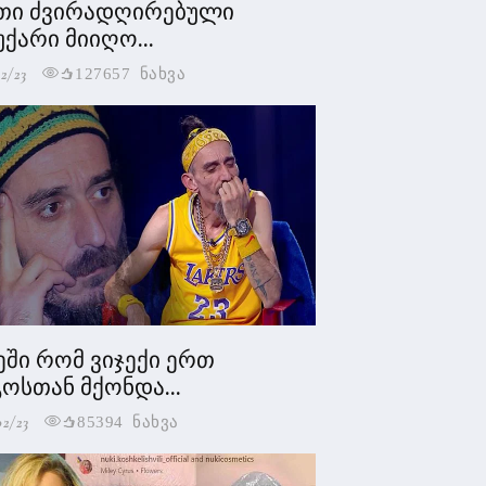
თი ძვირადღირებული
უქარი მიიღო...
2/23
127657 ნახვა
ეში რომ ვიჯექი ერთ
ოსთან მქონდა...
02/23
85394 ნახვა