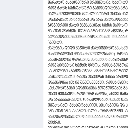
უბრალო ანატომიური ერთეულია. საბოლოო
რომ ქალს სექსუალური გამოცდილება არა 
ქალს ყოველთვის შეუძლია უარი თქვას ქ
დაკარგვაზეა საუბარი და არა ძალადობასა
ზოგიერთი ქალი მამაკაცთან სექსს მხოლო
მასთან დარჩეს. თუმცა პრაქტიკამ აჩვენა,
ალბათობით მაინც მიატოვებს მას. შესაბა
ჩაივლი.
ქალების დიდი ნაწილი ქალიშვილობას საუ
მსხვერპლები მყავს მხედველობაში). როცა
სასურველია დაფიქრდეს სექსის უსაფრთხო
რომ პირველი სექსის დროს, როცა გოგონ
სასმელების გამოყენება. ამასთან სასურვე
საშუალებებზე, რათა თავიდან იქნას არი
დაავადება (ეს იმ შემთხვევაში, როცა წყ
სექსოლოგები ადამიანებს მოუწოდებენ გარ
თავი შეიკავოს,როგორც ქალმა, ასევე მამა
და არასასურველი ორსულობები იქნას თა
შეუძლიათ, მასტურბაციით, პეტინგითა და
ამასთან ამ ასაკამდე ქალის ორგანიზმში
ჩამოყალიბებული და შესაბამისად პირველ
ფიქრი.