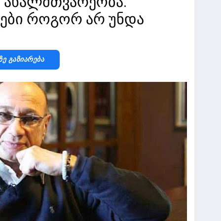
ა ახალმთვარეობა.
ები როგორ არ უნდა
Ზე Გაზიარება