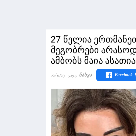
27 წელია ერთმანე
მეგობრები არასოდ
ამბობს მაია ასათი
02/11/23
52917 Ნახვა
Facebook-