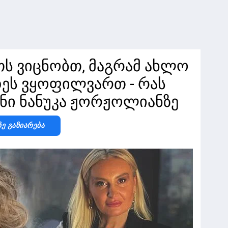
თს ვიცნობთ, მაგრამ ახლო
ეს ვყოფილვართ - რას
ანი ნანუკა ჟორჟოლიანზე
Ზე Გაზიარება