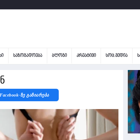
ᲡᲘ
ᲡᲐᲖᲝᲒᲐᲓᲝᲔᲑᲐ
ᲑᲚᲝᲒᲘ
ᲙᲠᲔᲐᲢᲘᲕᲘ
ᲡᲝᲪ.ᲛᲔᲓᲘᲐ
Ს
ნ
Facebook-Ზე Გაზიარება