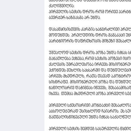
ვეცდები მოკლედ დავწერო რა უნდა გაითვ
ქალიშვილია:
პირველის სექსის დროს რომ ორივე პარტნ
ბევრჯერ ხაზგასმა არ უნდა.
დასაწყისისთვის კარგია ხანგრძლივი პრე
მოდუნდეს. პრელუდიის დროს მამაკაცი უნდ
პარტნიორის დაფრთხობის მიზეზი შესაძლ
უშუალოდ სექსის დროს პოზა უნდა იქნას ს
განათლება ექნება,რომ სექსის პოზები იცო
ქალების უმრავლესობა ირჩევს მისიონერუ
ჰქონდეს მუხლის სახსარში და დუნდულების
არჩევს მხედრულს, რათა თავად აკონტროლ
სისწრაფე. მისიონერული პოზა და დუნდულ
ნაწილობრივ დაჭიმვას იწვევს, შესაბამისა
იხევა. თუმცა მხედრული პოზა პირველი სექ
პირველი სქესობრივი კონტაქტი შესაძლოა
აბსოლუტურად უსისხლოდ ჩაიაროს. ეს სულ
გათვალისწინებული უნდა იქნას საქალწულე
პირველი სექსის შემდეგ სასურველია წყვილ