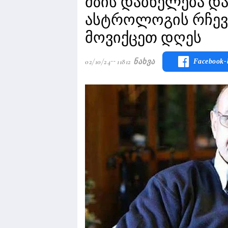
მზის დაბნელება დ
ასტროლოგის რჩევ
მოვიქცეთ დღეს
02/10/24
11812 Ნახვა
Facebook-