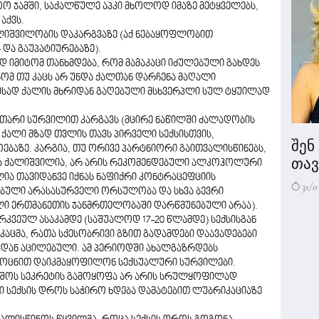
 ჯამში, საქალწულე აპკი მხოლოდ იმაზე მეტყველებს,
აქვს.
ალიშვილობის დაკარგვაზე (აქ ნებაყოფლობით
 და გაუპატიურებაზე).
დ იმიტომ თანხმდება, რომ მამაკაცი იძულებული გახდეს
 რომ თუ კაცს არ უნდა ქალთან დარჩენა მაღალი
მისად ქალის მხრიდან გაღებული მსხვერპლი სულ ტყუილად
თარი სურვილით კარგავს (მცირე ნაწილში ძალადობის
 ქალი მზად თვლის თავს პირველი სექსისთვის,
შენ
ებაზე. კარგია, თუ ორივე პარტნიორი გაითვალისწინებს,
თავი
ა ქალიშვილია, არ არის რეკომენდებული ალკოჰოლური
ლია თავიდანვე იქნას ნაფიქრი კონტრაცეფციის
31/0
დებული არასასურველი ორსულობა და სხვა ბევრი
ვილი ერთმანეთის ჯანმრთელობაში დარწმუნებული არაა).
კვეულ ასაკამდე (საშუალოდ 17-20 წლამდე) სექსისგან
კაცმა, რათა სქესობრივი გზით გადამდები დაავადებები
ვდან აცილებული. ამ პერიოდში ახალგაზრდებს
 კოცნით დაიკმაყოფილონ სექსუალური სურვილები.
 საშოს სეკრეტის გამოყოფა არ არის სრულყოფილად
ი სექსის დროს საჭირო ხდება დამატებით ლუბრიკაციაზე