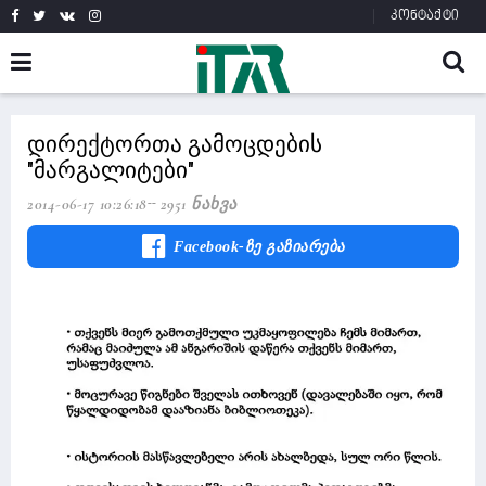
კონტაქტი
დირექტორთა გამოცდების
"მარგალიტები"
2014-06-17 10:26:18
2951 Ნახვა
Facebook-Ზე Გაზიარება