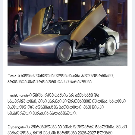
Tesla-ს ხელმძღვანელმა ილონ მასკმა კალიფორნიაში,
პრეზენტაციაზე რობოტი-ტაქსი წარადგინა.
TechCrunch-ი წერს, რომ ტაქსის არ აქვს საჭე და
სატერფულები, მისი კარები კი ფრთებივით იშლება. სალონი
მხოლოდ ორ ადამიანზეა გათვლილი, მათ წინ კი
სენსორული ეკრანია გალაგებული.
Cyberсab-ის ღირებულება 30 ათას დოლარზე ნაკლებია. მასკი
ვარაუდობს, რომ ტაქსის წარმოება 2026-2027 წლებში