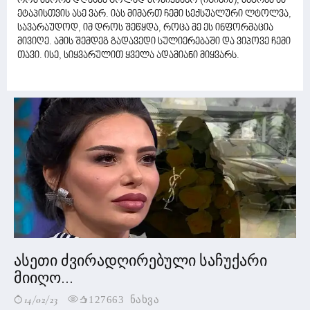
რომ მეორე დღესვე ცოლად მოვიყვანო (იცინის), მაგრამ ამ
ეტაპისთვის ასე ვარ. იას მიმართ ჩემი სექსუალური ლტოლვა,
სავარაუდოდ, იმ დროს შეწყდა, როცა მე ეს ინფორმაცია
მივიღე. ამის შემდეგ გადავედი სულიერებაში და ვიპოვე ჩემი
თავი. ისე, სიყვარულით ყველა ადამიანი მიყვარს.
ასეთი ძვირადღირებული საჩუქარი
მიიღო...
14/02/23
127663 ნახვა