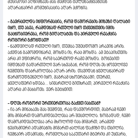
მუსიკოსი აღნიშნავს მას შემდეგ ტელეწამყვანთან
აღარანაირი კომუნიკაცია აღარ ჰქონია.
- გავრცელდა ინფორმაცია, რომ დაშორების მიზეზი ღალატი
იყო, თუ ასეა, რამდენად რთული იყო თქვენთვის იმის
გაცნობიერება, რომ გიღალატეს და პირველი რეაქცია
როგორი გქონდათ?
- ნამდვილად რთული იყო, თუმცა უშეცდომო არავინ არის.
აქედან გამომდინარე, მოხდა ის, რაც მოხდა. ამ ეტაპისთვის
არც კი ვფიქრობ, რომ საერთოდ რამე მოხდა. გონებით
იმდენად გადართული ვარ სხვაგან, რომ დღეს ეს ყოველივე
ჩემთვის დაბრკოლება აღარ არის. თავიდან ყველანაირად
წარმოუდგენელი იყო, მაგრამ ცხოვრებაში, თურმე,
ყველაფერი ხდება... სიმართლე გითხრათ, პირველი რეაქცია
აღარც კი მახსოვს. ვერ გეტყვით.
- დღეს როგორი ურთიერთობა გაქვთ იასთან?
- ია არ მინახავს მას შემდეგ, რაც დავშორდით, მაგრამ ჩემი
მის მიმართ დამოკიდებულება არ შეცვლილა. ზოგადად, ჩემი
დამოკიდებულება არა მხოლოდ იას მიმართ, არამედ
ნებისმიერი ადამიანის მიმართ ძალიან ფაქიზი და თბილია.
ჩემნაირ ადამიანს, რომელსაც საკუთარი მტერიც კი უყვარს,