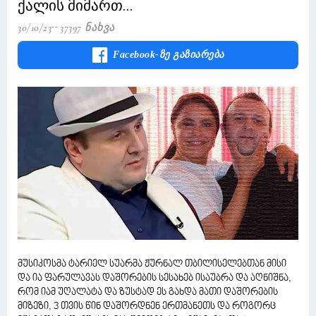
ქალის მიმართ...
30/10/23
37397 Ნახვა
Facebook-Ზე Გაზიარება
მუსიკოსმა ტარიელ სუარმა ჟურნალ თბილისელებთან მისი
და ია ფარულავას დაშორების სესახებ ისაუბრა და აღნიშნა,
რომ იამ უღალატა და ზუსტად ეს გახდა მათი დაშორების
მიზეზი, 3 თვის წინ დაშორდნენ ერთმანეთს და როგორც