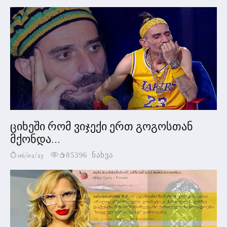
ციხეში რომ ვიჯექი ერთ გოგოსთან
მქონდა...
06/02/23
85396 ნახვა