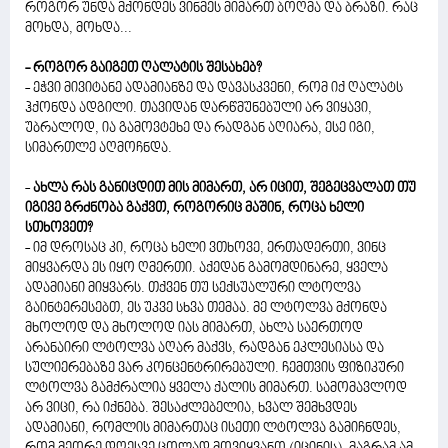
როგორ უნდა მქონდეს ვინმეს მიმართ ბოღმა და ბრაზი. რაც
მოხდა, მოხდა...
- როგორ გაიგეთ ღალატის შესახებ?
- ეჭვი მივიტანე ადამიანზე და დავასკვენი, რომ იქ ღალატს
ჰქონდა ადგილი. თავიდან დარწმუნებული არ ვიყავი,
უბრალოდ, ია გამოვტეხე და რადგან აღიარა, ესე იგი,
სიმართლე აღმოჩნდა.
-
ახლა რას განიცდით მის მიმართ, არ იცით, შეგეცვალათ თუ
იგივე გრძნობა გაქვთ, როგორიც მაშინ, როცა ხელი
სთხოვეთ?
- იმ დროსაც კი, როცა ხელი ვთხოვე, ერთადერთი, ვინც
მიყვარდა ეს იყო ღმერთი. აქედან გამომდინარე, ყველა
ადამიანი მიყვარს. თქვენ თუ სექსუალური ლტოლვა
გაინტერესებთ, ეს უკვე სხვა თემაა. მე ლტოლვა მქონდა
მხოლოდ და მხოლოდ იას მიმართ, ახლა საერთოდ
არანაირი ლტოლვა აღარ მაქვს, რადგან ეკლესიასა და
სულიერებაზე ვარ კონცენტრირებული. ჩემთვის ფიზიკური
ლტოლვა გამქრალია ყველა ქალის მიმართ. სამომავლოდ
არ ვიცი, რა იქნება. შესაძლებელია, ხვალ შემხვდეს
ადამიანი, რომლის მიმართაც ისეთი ლტოლვა გამიჩნდეს,