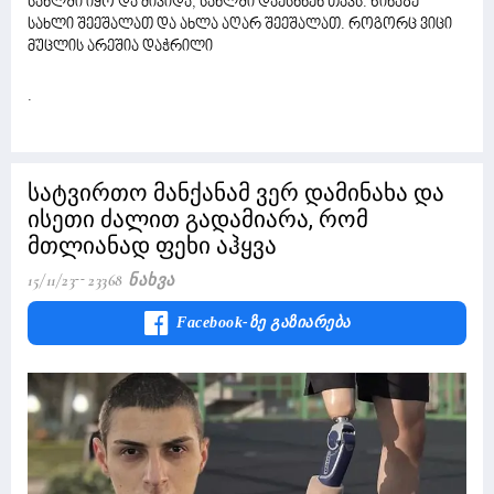
სახლში იყო და მივიდა, სახლში დაესხნენ თავს. წინაზე
სახლი შეეშალათ და ახლა აღარ შეეშალათ. როგორც ვიცი
მუცლის არეშია დაჭრილი
.
სატვირთო მანქანამ ვერ დამინახა და
ისეთი ძალით გადამიარა, რომ
მთლიანად ფეხი აჰყვა
15/11/23
23368 Ნახვა
Facebook-Ზე Გაზიარება