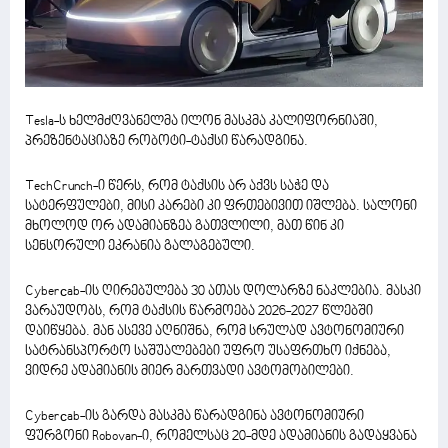
Tesla-ს ხელმძღვანელმა ილონ მასკმა კალიფორნიაში,
პრეზენტაციაზე რობოტი-ტაქსი წარადგინა.
TechCrunch-ი წერს, რომ ტაქსის არ აქვს საჭე და
სატერფულები, მისი კარები კი ფრთებივით იშლება. სალონი
მხოლოდ ორ ადამიანზეა გათვლილი, მათ წინ კი
სენსორული ეკრანია გალაგებული.
Cyberсab-ის ღირებულება 30 ათას დოლარზე ნაკლებია. მასკი
ვარაუდობს, რომ ტაქსის წარმოება 2026-2027 წლებში
დაიწყება. მან ასევე აღნიშნა, რომ სრულად ავტონომიური
სატრანსპორტო საშუალებები უფრო უსაფრთხო იქნება,
ვიდრე ადამიანის მიერ მართვადი ავტომობილები.
Cyberсab-ის გარდა მასკმა წარადგინა ავტონომიური
ფურგონი Robovan-ი, რომელსაც 20-მდე ადამიანის გადაყვანა