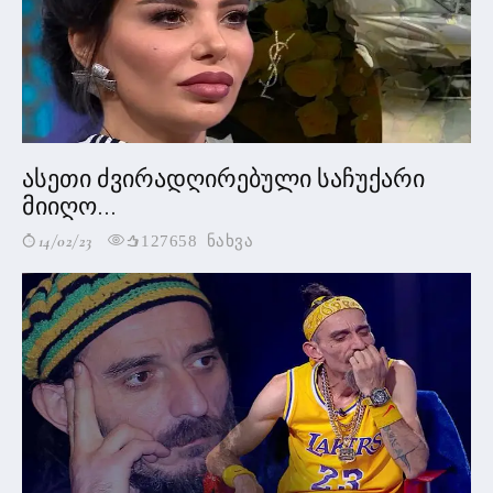
ასეთი ძვირადღირებული საჩუქარი
მიიღო...
14/02/23
127658 ნახვა