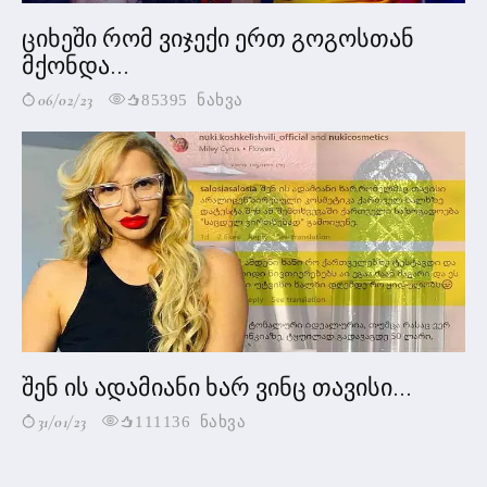
ციხეში რომ ვიჯექი ერთ გოგოსთან
მქონდა...
06/02/23
85395 ნახვა
შენ ის ადამიანი ხარ ვინც თავისი...
31/01/23
111136 ნახვა