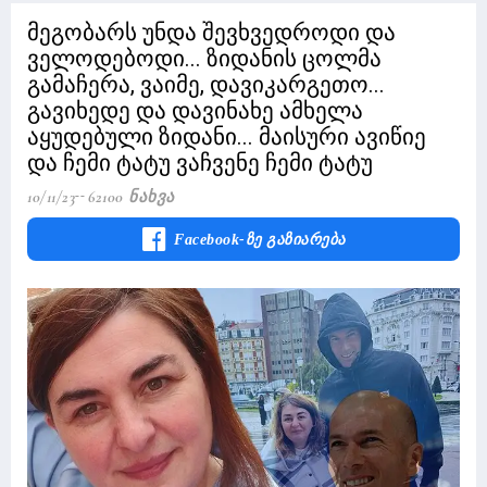
მეგობარს უნდა შევხვედროდი და
ველოდებოდი... ზიდანის ცოლმა
გამაჩერა, ვაიმე, დავიკარგეთო...
გავიხედე და დავინახე ამხელა
აყუდებული ზიდანი... მაისური ავიწიე
და ჩემი ტატუ ვაჩვენე ჩემი ტატუ
10/11/23
62100 Ნახვა
Facebook-Ზე Გაზიარება