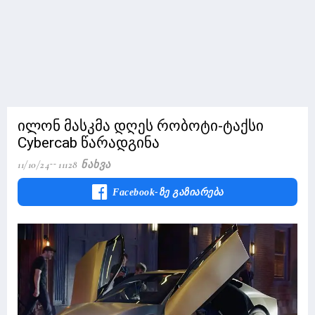
ილონ მასკმა დღეს რობოტი-ტაქსი
Cybercab წარადგინა
11/10/24
11128 Ნახვა
Facebook-Ზე Გაზიარება