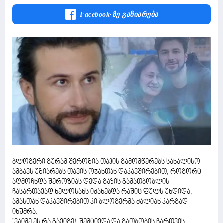
Facebook-Ზე Გაზიარება
ბლოგერი გურამ შეროზია თავის გამომწერებს სახალისო
ამბავს უზიარებს თავის ოჯახთან დაკავშირებით, როგორც
აღმოჩნდა შეროზიას დედა გაზის გამათბობლის
ჩასართავად ხელოსანს იძახებდა რაშიც ფულს უხდიდა,
ამასთან დაკავშირებით კი ბლოგერმა ძალიან კარგად
იხუმრა.
"ვაიმე ეს რა გავიგე! შემცივდა და გათბობის ჩართვის