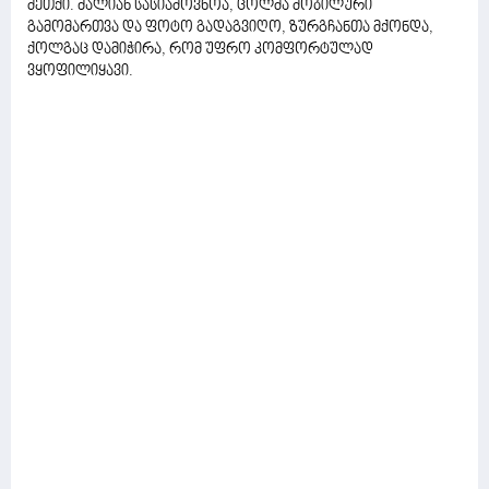
მეთქი. ძალიან სასიამოვნოა, ცოლმა მობილური
გამომართვა და ფოტო გადაგვიღო, ზურგჩანთა მქონდა,
ქოლგაც დამიჭირა, რომ უფრო კომფორტულად
ვყოფილიყავი.