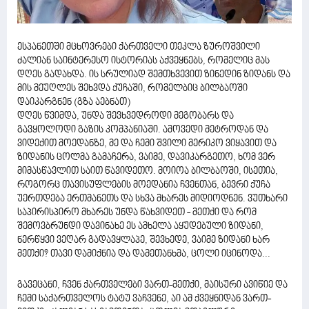
ესპანეთში მცხოვრები ქართველი თეკლა ზუროშვილი
ძალიან საინტერესო ისტორიას აქვეყნებს, რომელიც მას
დღეს გადახდა. ის სრულიად შემთხვევით ზინედინ ზიდანს და
მის მეუღლეს შეხვდა ქუჩაში, რომელბიც ბილბაოში
დაიკარგნენ (გზა აებნათ)
დღეს წვიმდა, უნდა შევხვედროდი მეგობარს და
გავყოლოდი გაზის კომპანიაში. ამოვედი მეტროდან და
ვიდექით მოედანზე, მე და ჩემი შვილი მერიკო ვიყავით და
ზიდანის ცოლმა გამაჩერა, ვაიმე, დავიკარგეთო, ხომ ვერ
მიმასწავლით საით წავიდეთო. მოიოა ბილბაოში, ისეთია,
როგორც თავისუფლების მოედანია ჩვენთან, ბევრი ქუჩა
უერთდება ერთმანეთს და სხვა მხარეს მიდიოდნენ. ვუთხარი
საპირისპირო მხარეს უნდა წახვიდეთ - მეთქი და რომ
შემოვბრუნდი დავინახე ეს ამხელა აყუდებული ზიდანი,
ნერწყვი ვეღარ გადავყლაპე, შევხედე, ვაიმე ზიდანი ხარ
მეთქი? თავი დამიქნია და დამეთანხმა, ცოლი იცინოდა...
გავეცანი, ჩვენ ქართველები ვართ-მეთქი, მაისური ავიწიე და
ჩემი საქართველოს ტატუ ვაჩვენე, აი ამ ქვეყნიდან ვართ-