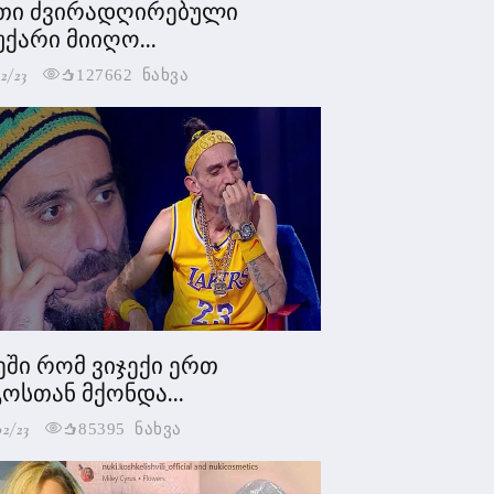
თი ძვირადღირებული
უქარი მიიღო...
2/23
127662 ნახვა
ეში რომ ვიჯექი ერთ
ოსთან მქონდა...
02/23
85395 ნახვა