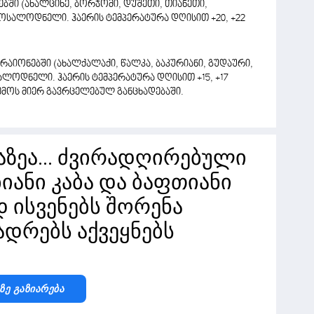
ში (ახალციხე, ბორჯომი, დუშეთი, თიანეთი,
მოსალოდნელი. ჰაერის ტემპერატურა დღისით +20, +22
იონებში (ახალქალაქი, წალკა, ბაკურიანი, გუდაური,
ლოდნელი. ჰაერის ტემპერატურა დღისით +15, +17
ემოს მიერ გავრცელებულ განცხადებაში.
ზეა... ძვირადღირებული
ბიანი კაბა და ბაფთიანი
დ ისვენებს შორენა
ადრებს აქვეყნებს
-Ზე Გაზიარება