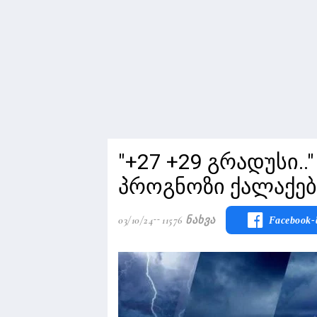
"+27 +29 გრადუსი..
პროგნოზი ქალაქებ
03/10/24
11576 Ნახვა
Facebook-