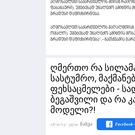
აღმოსავლეთ საქართველოს მთიან რაიონებ
ფასანაური): უმეტესად უნალექო ამინდია 
გრადუსი დაფიქსირდება.
აღმოსავლეთ საქართველოს მაღალმთიან რა
ომალო): უმეტესად უნალექო ამინდია მოსა
გრადუსი დაფიქსირდება“,- ნათქვამია გარ
ღმერთო რა სილამა
სასტუმრო, მაქმანე
ფეხსაცმელები - სა
ბეგაშვილი და რა კ
მოდელი?!
28/10/23
39792 Ნახვა
Facebook