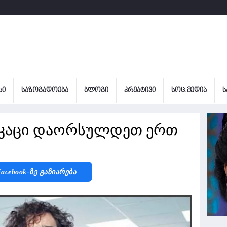
ᲡᲘ
ᲡᲐᲖᲝᲒᲐᲓᲝᲔᲑᲐ
ᲑᲚᲝᲒᲘ
ᲙᲠᲔᲐᲢᲘᲕᲘ
ᲡᲝᲪ.ᲛᲔᲓᲘᲐ
Ს
 კაცი დაორსულდეთ ერთ
acebook-Ზე Გაზიარება