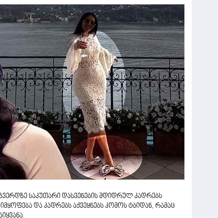
 გვერდზე საკუთარი დასვენების მდიდრულ კადრებს
იმყოფება და კადრებს აქვეყნებს კომოს ტბიდან, რამაც
იყვანა.