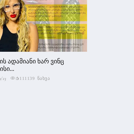
 ის ადამიანი ხარ ვინც
სი...
1/23
111139 ნახვა