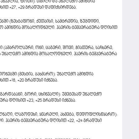
 ანაკლია, ფოთი): თბილი და უნალექო ამინდია
ით +27, +29 გრადუსი დაფიქსირდება.
ი (ზესტაფონი, ქუთაისი, სამტრედია, ზუგდიდი,
ქო ამინდია მოსალოდნელი. ჰაერის ტემპერატურა დღისით
(ამბროლაური, ონი, ცაგერი, შოვი, ჭიათურა, საჩხერე,
 უნალექო ამინდია მოსალოდნელი. ჰაერის ტემპერატურა
ნებში (მესტია, ბახმარო): უნალექო ამინდია
თ +18, +20 გრადუსი იქნება.
გარდაბანი, გორი, ცხინვალი): უმეტესად უნალექო
რა დღისით +23, +25 გრადუსი იქნება.
სიღნაღი, ლაგოდეხი, ყვარელი, ახმეტა, დედოფლისწყარო):
. ჰაერის ტემპერატურა დღისით +22, +24 გრადუსი