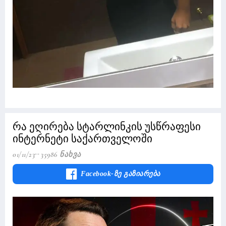
რა ეღირება სტარლინკის უსწრაფესი
ინტერნეტი საქართველოში
01/11/23
35986 Ნახვა
Facebook-Ზე Გაზიარება