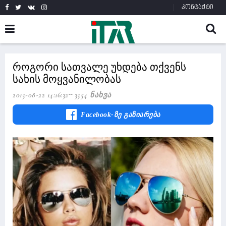
კონტაქტი
როგორი სათვალე უხდება თქვენს
სახის მოყვანილობას
2015-08-22 14:16:32
3554 Ნახვა
Facebook-Ზე Გაზიარება