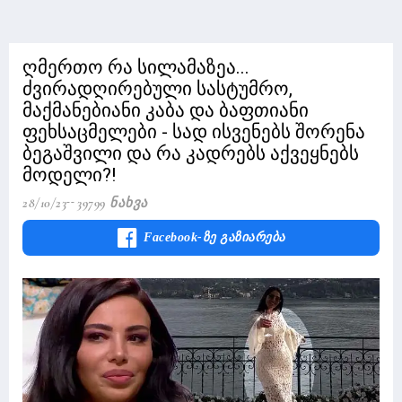
ღმერთო რა სილამაზეა...
ძვირადღირებული სასტუმრო,
მაქმანებიანი კაბა და ბაფთიანი
ფეხსაცმელები - სად ისვენებს შორენა
ბეგაშვილი და რა კადრებს აქვეყნებს
მოდელი?!
28/10/23
39799 Ნახვა
Facebook-Ზე Გაზიარება