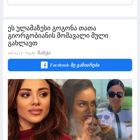
ეს ულამაზესი გოგონა თათა
გიორგობიანის მომავალი მული
გახლავთ
06/11/23
63567 Ნახვა
Facebook-Ზე Გაზიარება