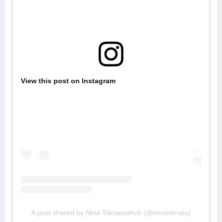
View this post on Instagram
A post shared by Nina Tskrialashvili (@ninatskriala)