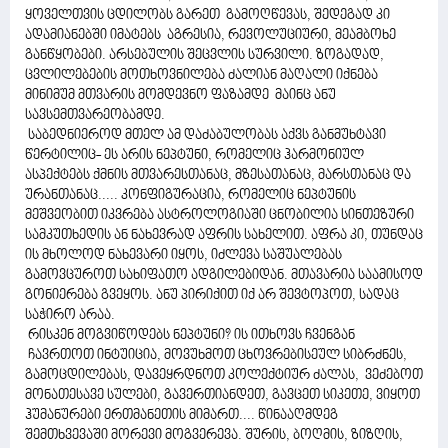
ყოველთვის ცდილობს გარეთ გამოღწევას, შედეგად კი
ადამიანებში იმატებს აგრესია, რევოლუციური, მეამბოხე
განწყობები. არსებულის შეცვლის სურვილი. ზოგადად,
ცვლილებების მოთხოვნილება ძალიან მაღალი იქნება
მინიმუმ მთვარის მომდევნო ფაზამდე მაინც ანუ
სავსემთვარეობამდე.
საბედნიეროდ მთელ ამ დაძაბულობას აქვს განმუხტავი
წერტილიც- ეს არის ნეპტუნი, რომელიც ჰარმონიულ
ასპექტებს ქმნის მთვარესთანაც, მზესათანაც, მარსთანაც და
ურანთანაც..... კონფიგურაცია, რომელიც ნეპტუნის
მეშვეობით იკვრება ასტროლოგიაში ცნობილია სინთეზური
სამკუთხედის ან ნახევრად აფრის სახელით. აფრა კი, თუნდაც
ის მხოლოდ ნახევარი იყოს, იძლევა საშუალებას
გამოვცუროთ სახიფათო ადგილებიდან. მთავარია საამისოდ
გონიერება გვეყოს. ანუ პირიქით იქ არ შევტოპოთ, სადაც
საჭირო არაა.
რისკენ მოგვიწოდებს ნეპტუნი? ის ითხოვს ჩვენგან
ჩავრთოთ ინტუიცია, მოვუხმოთ ცხოვრებისეულ სიბრძნეს,
გამოცდილებას, დავეყრდნოთ კოლექტიურ ძალას, ვეძებოთ
მონათესავე სულები, გავერთიანდეთ, გავცეთ სიკეთე, ვიყოთ
ჰუმანურები ერთმანეთის მიმართ.... წინააღმდეგ
შემთხვევაში მორევი მოგვერევა. შურის, ბოღმის, ზიზღის,