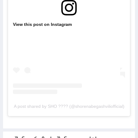
View this post on Instagram
A post shared by SHO ???? (@shorenabegashviliofficial)