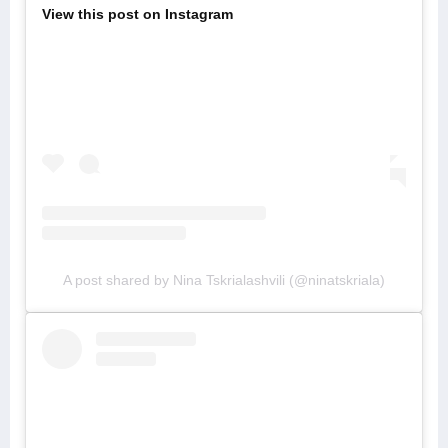
View this post on Instagram
A post shared by Nina Tskrialashvili (@ninatskriala)