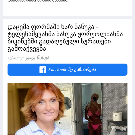
ფაქტობრივად არავის უნახავს.
დაცემა ფორმაში ხარ ნანუკა -
ტელეწამყვანმა ნანუკა ჟორჟოლიანმა
ბიკინებში გადაღებული სურათები
გამოაქვეყნა
27/10/23
39099 Ნახვა
Facebook-Ზე Გაზიარება