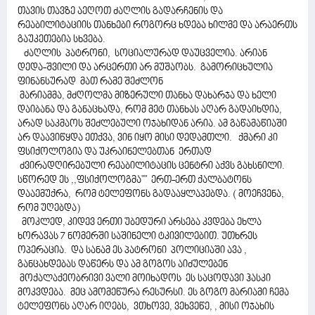
თავის თავზე აეღოთ ძაღლის გადარჩენის და
რეაბილიტაციის თანხები როგორც ხდება ხილმე და არაერთს
გაუკეთებია სხვება.
ძაღლის პატრონი, სოციალურად დაუცველია. არიან
დედა-შვილი და არცერთი არ მუშაობს. გამორიცხულია
ფინანსურად მათ რამე შეძლონ
მარიამმა, მძღოლმა მიზერული თანხა დახარჯა და ხელი
დაიბანა და განაცხადა, რომ მეტ თანხას აღარ გადაიხდია,
არად საკმაოს შეძლებული ოჯახიდან არია. ამ გაწამაწიაში
არ დაავიწყდა ეთქვა, ვინ იყო მისი დედამთლი. ქმარი კი
ფსიქოლოგია და უკრაინელებთან ერთად
ძვირადღირებული რეაბილიტაცის ცენტრი აქვს გახსნილი.
სწორედ ეს ,,ფსიქოლოგმა"" ერთ-ერთ ქალბატონს
დააემუქრა, რომ ტელეფონს გადააყლაპებდა. ( მოეჩვენა,
რომ უღებდა)
მოკლედ, კიდევ ერთი უბედური არსება კვდება ეხლა
ხორავას 7 ნომერში საშინელი ტკივილებით. უთხრეს
ოპერაცია. და სანამ ეს პატრონი პოლიციაში ავა ,
განცახდებას დაწერს და ამ გოგოს აიძულებენ
მოქალაქეობრივი ვალი მოიხადოს ეს საცოდავი ჰასკი
მოკვდება. მეც ამომეწურა რესურსი. ეს გოგო მარიამი ჩემა
ტელეფონს აღარ იღებს, ვთხოვე, ვეხვეწე, , მისი ოჯახის