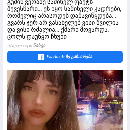
გუშინ ვერაზე საშინელ ფაქტს
შევესწარი... ეს იყო საშინელი კადრები,
რომელიც არასოდეს დამავიწყდება...
გვარს ჯერ არ ვასახელებ ვისი შვილია
და ვისი რძალია... ქმარი მოვარდა,
ცოლს დაუწყო ჩხუბი
17/11/23
22516 Ნახვა
Facebook-Ზე Გაზიარება