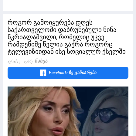
როგორ გამოიყურება დღეს
საქართველოში დაბრუნებული ნინა
წკრიალაშვილი, რომელიც უკვე
რამდენიმე წელია გაქრა როგორც
ტელევიზიიდან ისე სოციალურ ქსელში
17/11/23
19667 Ნახვა
Facebook-Ზე Გაზიარება