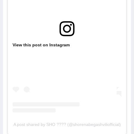
View this post on Instagram
A post shared by SHO ???? (@shorenabegashviliofficial)