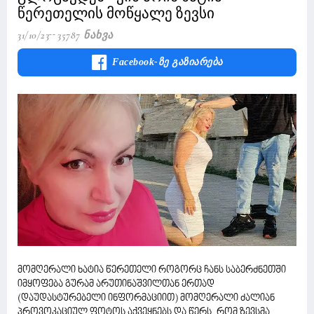
წერეთელის მოწყალე ზევსი
31/10/23
35787 Ნახვა
Facebook-Ზე Გაზიარება
მომღერალი ხატია წერეთელი როგორც ჩანს საბერძნეთში
იმყოფება გურამ არუთინაშვილთან ერთად
(დაუდასტურებელი ინფორმაციით) მომღერალი ძალიან
პროვოკაციულ ფოტოს აქვეყნებს და წერს, რომ ზევსმა