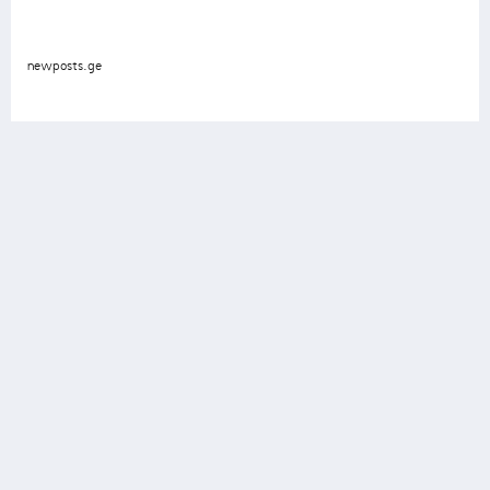
newposts.ge