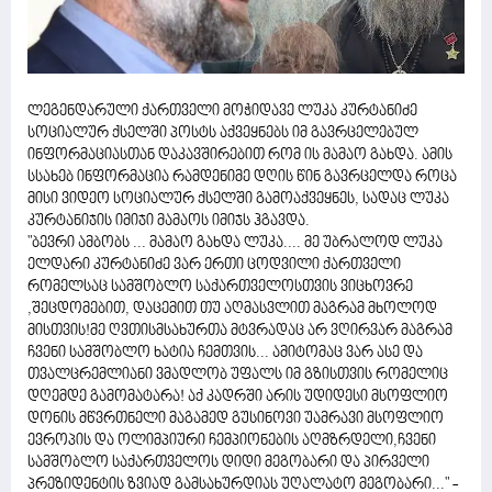
ლეგენდარული ქართველი მოჭიდავე ლუკა კურტანიძე
სოციალურ ქსელში პოსტს აქვეყნებს იმ გავრცელებულ
ინფორმაციასთან დაკავშირებით რომ ის მამაო გახდა. ამის
სსახებ ინფორმაცია რამდენიმე დღის წინ გავრცელდა როცა
მისი ვიდეო სოციალურ ქსელში გამოაქვეყნეს, სადაც ლუკა
კურტანიჯის იმიჯი მამაოს იმიჯს ჰგავდა.
"ბევრი ამბობს ... მამაო გახდა ლუკა.... მე უბრალოდ ლუკა
ელდარი კურტანიძე ვარ ერთი ცოდვილი ქართველი
რომელსაც სამშობლო საქართველოსთვის ვიცხოვრე
,შეცდომებით, დაცემით თუ აღმასვლით მაგრამ მხოლოდ
მისთვის!მე ღვთისმსახურთა მტვრადაც არ ვღირვარ მაგრამ
ჩვენი სამშობლო ხატია ჩემთვის... ამიტომაც ვარ ასე და
თვალცრემლიანი ვმადლობ უფალს იმ გზისთვის რომელიც
დღემდე გამომატარა! აქ კადრში არის უდიდესი მსოფლიო
დონის მწვრთნელი მაგამედ გუსინოვი უამრავი მსოფლიო
ევროპის და ოლიმპიური ჩემპიონების აღმზრდელი,ჩვენი
სამშობლო საქართველოს დიდი მეგობარი და პირველი
პრეზიდენტის ზვიად გამსახურდიას უღალატო მეგობარი..." -