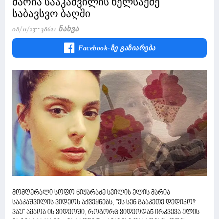
მარია სააკაშვილის ხელსაქმე
საბავსვო ბაღში
08/11/23
38621 Ნახვა
Facebook-Ზე Გაზიარება
მომღერალი სოფო ნიჟარაძე სვილის ელის მარია
სააკაშვილის ვიდეოს აქვეყნებს, ''ეს სენ გააკეთე დედიკო?
ვაუ'' ამბობ ის ვიდეოში, როგორც ვიდეოდან ირკვევა ელის