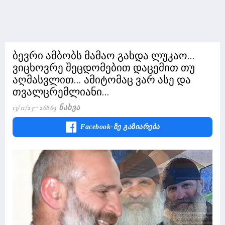
ბევრი ამბობს მამაო გახდა ლუკაო...
ვიცხოვრე შეცდომებით დაცემით თუ
აღმასვლით... ამიტომაც ვარ ასე და
თვალცრემლიანი...
13/11/23
26869 Ნახვა
Facebook-Ზე Გაზიარება