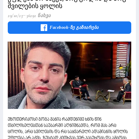
შვილების ყოლის
29/10/23
36292 Ნახვა
Facebook-Ზე Გაზიარება
ეზოთერიკოსი გოგა მანია რამდენიმე ხნის წინ
თბილისელებთან საუბარში აღნიშნავდა, რომ მას არც
ცოლის, არც სვილების და რც საყვარელი ადამიანის ყოლის
უფლება არ აქვს. ზუსტად კითხვას ვერ პასუხობს და ამბობს,