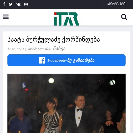
კონტაქტი
პაატა ბურჭულაძე ქორწინდება
2015-08-29 19:58:25
1641 Ნახვა
Facebook-Ზე Გაზიარება