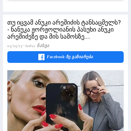
თუ იცვამ ანუკი არეშიძის ტანსაცმელს?
- ნანუკა ჟორჟოლიანის პასუხი ანუკი
არეშიძეზე და მის სამოსზე....
05/03/23
60822 Ნახვა
Facebook-Ზე Გაზიარება