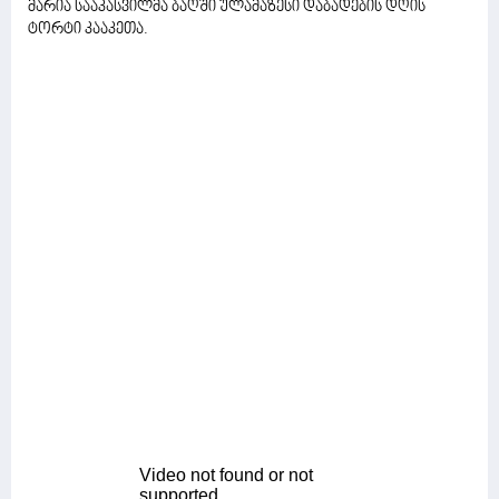
მარია სააკასვილმა ბაღში ულამაზესი დაბადების დღის
ტორტი კააკეთა.