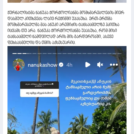
ჟურნალისტმა ნანუკა ჟორჟოლიანმა მომხმარებლების მიერ
დასმულ კითხვებს ლაივ რეჟიმში უპასუხა. ერთ-ერთმა
მომხმარებელმა მას ანუკი არეშიძის ტანსაცმელზე ჰკითხა
იცვამს თუ არა. ნანუკა ჟორჟოლიანმა უპასუხა, რომ მისი
ტანსაცმელი ნამდვილად არის მის გარდერობში, ასევე
ფეხსაცმელიც და თმის აქსესუარიც.