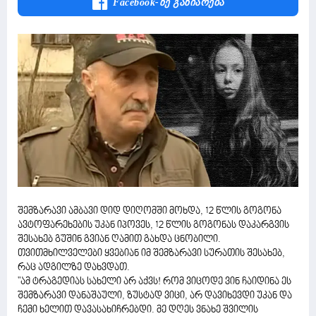
Facebook-Ზე Გაზიარება
შემზარავი ამბავი დიდ დიღომში მოხდა, 12 წლის გოგონა
ავტოფარეხების უკან იპოვეს, 12 წლის გოგონას დაკარგვის
შესახებ გუშინ გვიან ღამით გახდა ცნობილი.
თვითმხილველები ყვებიან იმ შემზარავი სურათის შესახებ,
რაც ადგილზე დახვდათ.
"ამ ტრაგედიას სახელი არ აქვს! რომ ვიცოდე ვინ ჩაიდინა ეს
შემზარავი დანაშაული, ზუსტად ვიცი, არ დავიხევდი უკან და
ჩემი ხელით დავასახიჩრებდი. მე დღეს ვნახე შვილის