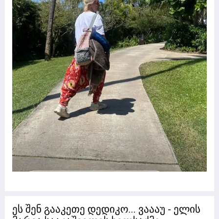
ეს შენ გააკეთე დედიკო... ვაააუ - ელის