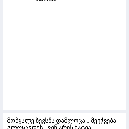
მოწყალე ზევსმა დამლოცა... მეეჭვება
გლოცავდეს - ვინ არის ხატია