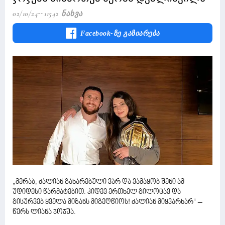
02/10/24
11542 Ნახვა
Facebook-Ზე Გაზიარება
„მერაბ, ძალიან გახარებული ვარ და ვამაყობ შენი ამ
უდიდესი წარმატებით. კიდევ ერთხელ გილოცავ და
გისურვებ ყველა მიზანს მიგეღწიოს! ძალიან მიყვარხარ“ –
წერს ლიანა ჯოჯუა.