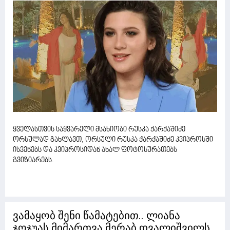
ყველასთვის საყვარელი მსახიობი რუსკა ქარქაშიძე
ორსულად გახლავთ, ორსული რუსკა ქარქაშიძე კვიპროსში
ისვენებს და კვიპროსიდან ახალ ფოტოსურათებს
გვიზიარებს.
ვამაყობ შენი წამატებით.. ლიანა
ჯოჯუას მიმართვა მერაბ დვალიშვილს