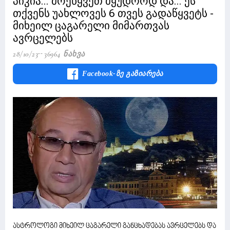
პიკია... მოეწყვეთ მყუდროდ და... ეს
თქვენს უახლოვეს 6 თვეს გადაწყვეტს -
მიხეილ ცაგარელი მიმართვას
ავრცელებს
28/10/23
36964 Ნახვა
Facebook-Ზე Გაზიარება
ასტროლოგი მიხეილ ცაგარელი განცხადებას ავრცელებს და