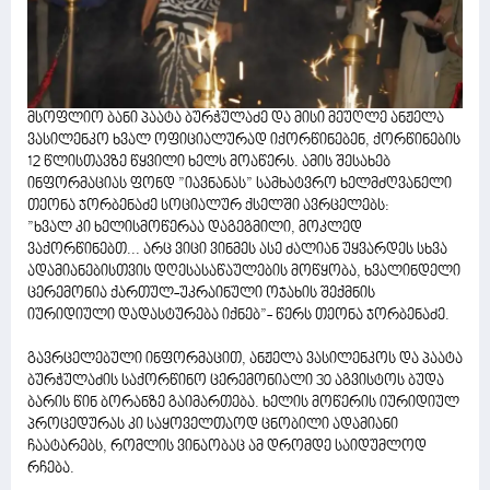
მსოფლიო ბანი პაატა ბურჭულაძე და მისი მეუღლე ანჟელა
ვასილენკო ხვალ ოფიციალურად იქორწინებენ, ქორწინების
12 წლისთავზე წყვილი ხელს მოაწერს. ამის შესახებ
ინფორმაციას ფონდ ”იავნანას” სამხატვრო ხელმძღვანელი
თეონა ჯორბენაძე სოციალურ ქსელში ავრცელებს:
”ხვალ კი ხელისმოწერაა დაგეგმილი, მოკლედ
ვაქორწინებთ... არც ვიცი ვინმეს ასე ძალიან უყვარდეს სხვა
ადამიანებისთვის დღესასაწაულების მოწყობა, ხვალინდელი
ცერემონია ქართულ-უკრაინული ოჯახის შექმნის
იურიდიული დადასტურება იქნებ”- წერს თეონა ჯორბენაძე.
გავრცელებული ინფორმაცით, ანჟელა ვასილენკოს და პაატა
ბურჭულაძის საქორწინო ცერემონიალი 30 აგვისტოს ბუდა
ბარის წინ ბორანზე გაიმართება. ხელის მოწერის იურიდიულ
პროცედურას კი საყოველთაოდ ცნობილი ადამიანი
ჩაატარებს, რომლის ვინაობაც ამ დრომდე საიდუმლოდ
რჩება.