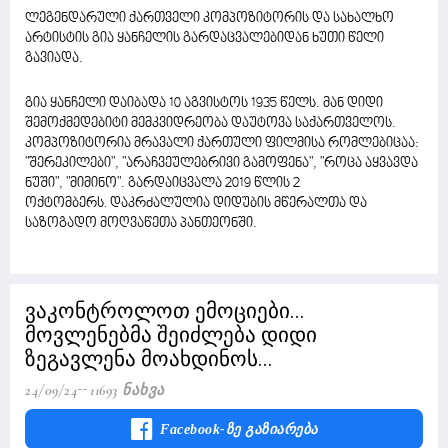
ლეგენდარული ქართველი კომპოზიტორის და სახალხო
არტისტის გია ყანჩელის გარდაცვალებიდან ხუთი წელი
გავიადა.
გია ყანჩელი დაიბადა 10 აგვისტოს 1935 წელს. მან დიდი
შემოქმედებიტი მემკვიდრეობა დაუტოვა საქართველოს.
კომპოზიტორია მრავალი ქართული ფილმისა რომლებიცაა:
"შერეკილები", "არაჩვეულებრივი გამოფენა", "როცა აყვავდა
ნუში", "მიმინო". გარდაიცვალა 2019 წლის 2
ოქტომბერს
დაკრძალულია დიდუბის მწერალთა და
.
საზოგადო მოღვაწეთა პანთეონში.
ვაკონტროლოთ ემოციები...
მოვლენებმა შეიძლება დიდი
ზეგავლენა მოახდინოს...
24/09/24
11693 Ნახვა
Facebook-Ზე Გაზიარება