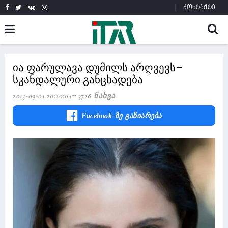
კონტაქტი
ია ფარულავა დუმილს არღვევს–
სკანდალური განცხადება
2015-09-01 20:20:04
3728 Ნახვა
Facebook-Ზე Გაზიარება