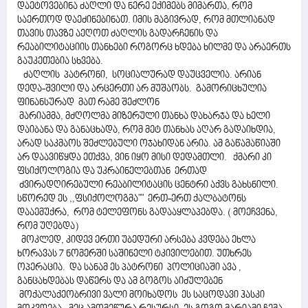
დაეტოვებინა ძაღლი და ნერე ექიმებს მიმართა, რომ
საერთოდ დაეძინებინათ. იმის მაგივრად, რომ მთლიანად
თავის თავზე აეღოთ ძაღლის გადარჩენის და
რეაბილიტაციის თანხები როგორც ხდება ხილმე და არაერთს
გაუკეთებია სხვება.
ძაღლის პატრონი, სოციალურად დაუცველია. არიან
დედა-შვილი და არცერთი არ მუშაობს. გამორიცხულია
ფინანსურად მათ რამე შეძლონ
მარიამმა, მძღოლმა მიზერული თანხა დახარჯა და ხელი
დაიბანა და განაცხადა, რომ მეტ თანხას აღარ გადაიხდია,
არად საკმაოს შეძლებული ოჯახიდან არია. ამ გაწამაწიაში
არ დაავიწყდა ეთქვა, ვინ იყო მისი დედამთლი. ქმარი კი
ფსიქოლოგია და უკრაინელებთან ერთად
ძვირადღირებული რეაბილიტაცის ცენტრი აქვს გახსნილი.
სწორედ ეს ,,ფსიქოლოგმა"" ერთ-ერთ ქალბატონს
დააემუქრა, რომ ტელეფონს გადააყლაპებდა. ( მოეჩვენა,
რომ უღებდა)
მოკლედ, კიდევ ერთი უბედური არსება კვდება ეხლა
ხორავას 7 ნომერში საშინელი ტკივილებით. უთხრეს
ოპერაცია. და სანამ ეს პატრონი პოლიციაში ავა ,
განცახდებას დაწერს და ამ გოგოს აიძულებენ
მოქალაქეობრივი ვალი მოიხადოს ეს საცოდავი ჰასკი