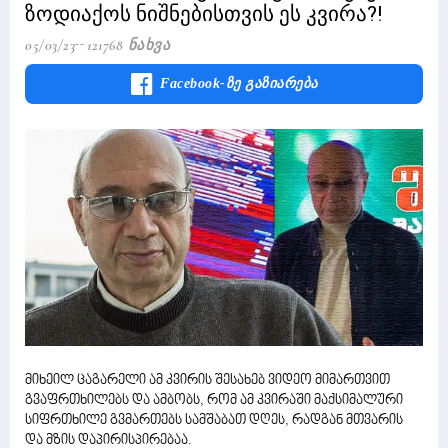
ზოდიაქოს ნიშნებისთვის ეს კვირა?!
05/03/23
121768 Ნახვა
Facebook-Ზე Გაზიარება
მიხეილ ცაგარელი ამ კვირის შესახებ ვიდეო მიმართვით
გვაფრთხილებს და ამბობს, რომ ამ კვირაში მაქსიმალური
სიფრთხილე გვმართებს სამშაბათ დღეს, რადგან მთვარის
და მზის დაპირისპირებაა.