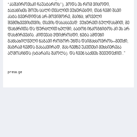
“კაშპიროვსკი ჩაუატაროს”), ჰოდა ეს რომ ვიცოდი,
ჯაჯანიძეს შოუს ცალი თვალით ვუყურებდი, თან ჩემი შავი
კატა გვერდიდან არ მოვიშორე, მაინც, ყოველი
შემთხვევისთვის, თავის დასაცავად. ვუყურეთ გულდასმით, მე
ფანქრითა და ფურცლით ხელში, ბატონ ინკოგნიტოს კი ეს არ
დასჭირვებია. კიდევაც ვფიქრობდი, ნეტა ამდენი
განსახილველი ნაგავი როგორ უნდა დაიმახსოვროს–მეთქი,
მაგრამ ჩემდა გასაკვირად, მას ჩემზე უკეთესი მეხსიერება
აღმოაჩნდა (სტარაია შკოლა). და ჩვენ საქმეს შევუდექით.."
presa.ge