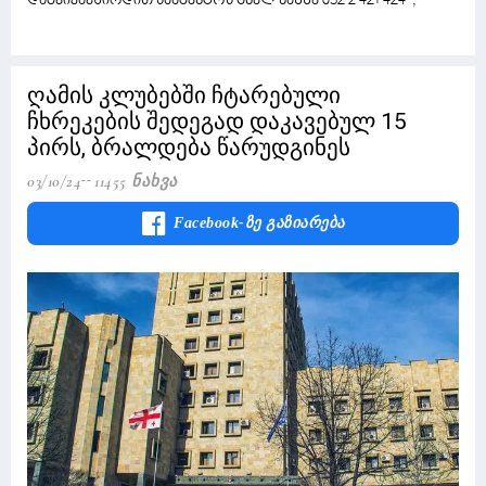
დაგვიკავშირდით სააგენტოს ცხელ ხაზზე 032 2 421 424“,
ღამის კლუბებში ჩტარებული
ჩხრეკების შედეგად დაკავებულ 15
პირს, ბრალდება წარუდგინეს
03/10/24
11455 Ნახვა
Facebook-Ზე Გაზიარება