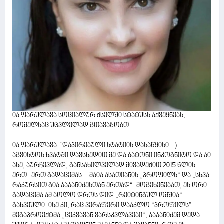
ია ფარულავა სოციალურ ქსელში სტატუსს აქვეყნებს,
რომელსაც უცვლელად გთავაზობთ:
ია ფარულავა: "დაპირებული სტატიის დასაწყისი ::)
აგვისტოს ხვატში დავსხედით მე და ბატონი ინკოგნიტო და აი
ასე, აურჩევლად, განსახილველად მივადექით 2015 წლის
ერთ–ერთ გადაცემას – მაია ასათიანის „პროფილს“ და „სხვა
რაკურსით გია ჯაჯანიძესთან ერთად“. მოგეხენებათ, ეს ორი
გადაცემა ამ ბოლო დროს დიდ „რეიტინგულ ომშია“
გახვეული. ისე კი, რაც ვერაფერი დააკლო “პროფილს”
მეგაპროექტმა „ცეკვავან ვარსკვლავები“, ჯაჯანიძემ დედა