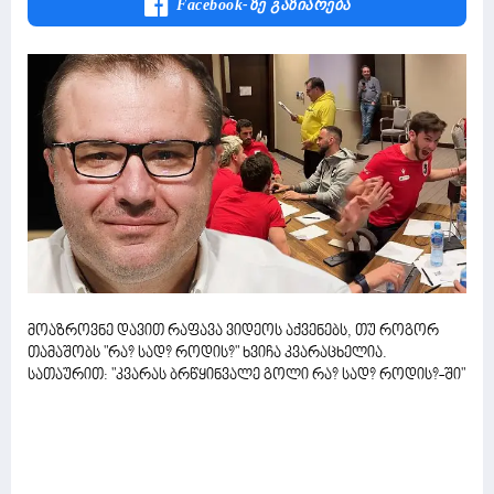
Facebook-Ზე Გაზიარება
მოაზროვნე დავით რაფავა ვიდეოს აქვენებს, თუ როგორ
თამაშობს "რა? სად? როდის?" ხვიჩა კვარაცხელია.
სათაურით: "კვარას ბრწყინვალე გოლი რა? სად? როდის?-ში"