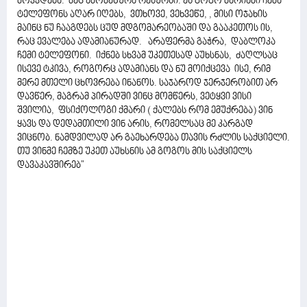
მოკვდება. მეც ამომეწურა რესურსი. ეს გოგო მარიამი ჩემა
ტელეფონს აღარ იღებს, ვთხოვე, ვეხვეწე, , მისი ოჯახის
მაინც ნუ ჩააგდებს ცუდ მდგომარეობაში და გააკეთოს ის,
რაც ევალება ადამიანურად. არაფერმა გაჭრა, დაბლოკა
ჩემი ტელეფონი. იქნებ სხვამ უკეთესად აუხსნას, ძაღლსაც
ისევე ტკივა, როგორც ადამიანს და ნუ მოიქცევა ისე, რიმ
მერე მთელი ცხოვრება ინანოს. საჯაროდ ჯერჯერობით არ
დავწერ, მაგრამ პირადში ვინც მომწერს, ვეტყვი ვისი
შვილია, ფსიქოლოგი ქმარი ( ქალებს რომ ემუქრება) ვინ
ყავს და დედამთილი ვინ არის, რომელსაც მე კარგად
ვიცნობ. ნამდვილად არ გაეხარდება თავის რძლის საქციელი.
თუ ვინმე ჩემზე უკეთ აუხსნის ამ გოგოს მის საქციელს
დავაკავშირებ"