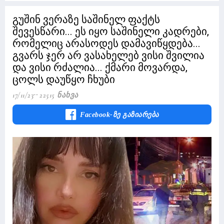
გუშინ ვერაზე საშინელ ფაქტს
შევესწარი... ეს იყო საშინელი კადრები,
რომელიც არასოდეს დამავიწყდება...
გვარს ჯერ არ ვასახელებ ვისი შვილია
და ვისი რძალია... ქმარი მოვარდა,
ცოლს დაუწყო ჩხუბი
17/11/23
22515 Ნახვა
Facebook-Ზე Გაზიარება