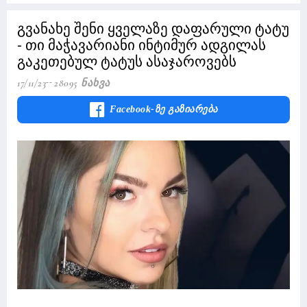
გვანახე შენი ყველაზე დაფარული ტატუ
- თი მაჭავარიანი ინტიმურ ადგილას
გაკეთებულ ტატუს ასაჯაროვებს
17/11/23
28095 Ნახვა
Facebook-Ზე Გაზიარება