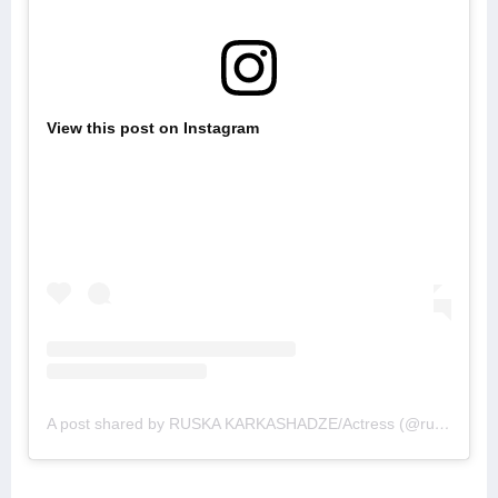
View this post on Instagram
A post shared by RUSKA KARKASHADZE/Actress (@russkakarkashadze)