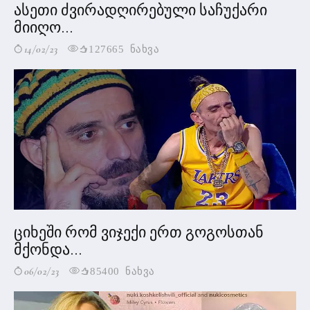
ასეთი ძვირადღირებული საჩუქარი
მიიღო...
14/02/23
127665 ნახვა
ციხეში რომ ვიჯექი ერთ გოგოსთან
მქონდა...
06/02/23
85400 ნახვა