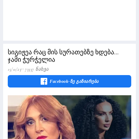
სიგიჟეა რაც მის სურათებზე ხდება...
ჯამი ჭურჭელია
15/11/23
73337 Ნახვა
Facebook-Ზე Გაზიარება