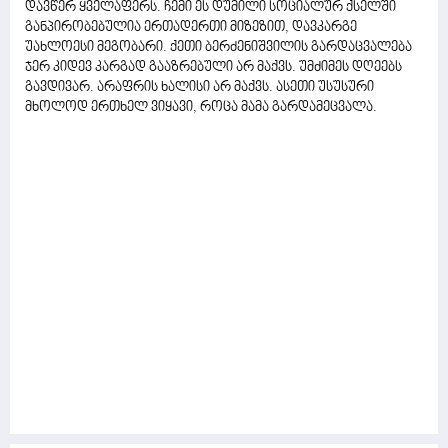
დავწერ ყველაფერს. ჩემი ეს დუმილი სოციალურ ქსელში
განპირობებულია ერთადერთი მიზეზით, დავკარგე
უახლოესი მეგობარი. ქეთი ბერძენიშვილის გარდაცვალება
ჯერ კიდევ კარგად გააზრებული არ მაქვს. უმძიმეს დღეებს
გავდივარ. არაფრის ხალისი არ მაქვს. ასეთი უსუსური
მხოლოდ ერთხელ ვიყავი, როცა მამა გარდამეცვალა.