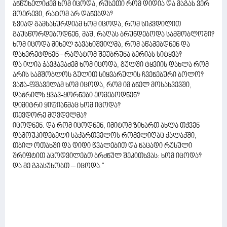
ანწუხელიძემ ხომ იცოდა, რუსეთი რომ დიდია და მაგას ვერ
მოერევი, რატომ არ დანებდა?
ზვიად გამსახურდიამ ხომ იცოდა, რომ სიკვდილით
გაუსწორდებოდნენ, მაშ, რაღას ბრუნდებოდა სამშობლოში?
ხომ იცოდა მიხელ ჯავახიშვილმა, რომ აწამებდნენ და
დახვრეტდნენ - რაღატომ შეუბრუნა ბერიას სიტყვა?
და ილია ჭავჭავაძემ ხომ იცოდა, გულში ტყვიის დახლა რომ
არის სამშობლოს გულით სიყვარულის ჩვენებური ბოლო?
ვაჟა-ფშაველამ ხომ იცოდა, რომ იმ ბნელ მოსახვევში,
დაჭრილს ყვავ-ყორნები ეომებოდნენ?
დიმიტრი ყიფიანმაც ხომ იცოდა?
თევდორე მღვდელმა?
იცოდნენ. და რომ იცოდნენ, იმიტომ ზიხართ ახლა თქვენ
დამოუკიდებელი საქართველოს რომელიღაც ქალაქში,
თბილ ოთახში და დიდი წვალებით და ნაცადი რუსული
შრიფტით აცოდვილებთ ბრძნულ შეკითხვას: ხომ იცოდა?
და მე გპასუხობთ – იცოდა."