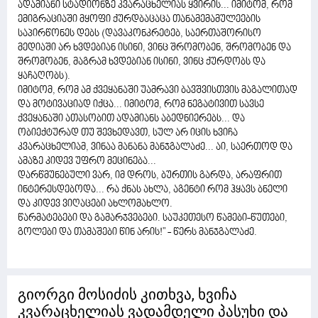
ადამიანი სტადიონზე კვარაცხელიას ყვირის... იმიტომ, რომ
ემიგრაციაში მყოფი ქურდბაცაცა თანამემამულეების
საპირწონეს დებს (დავაკონკრეტებ, საერთაშორისო
მედიაში არ ხვდებიან ისინი, ვინც შრომობენ, შრომობენ და
შრომობენ, მაგრამ ხვდებიან ისინი, ვინც ქურდობს და
ყაჩაღობს).
იმიტომ, რომ ამ ქვეყანაში უამრავი ბავშვისთვის მაგალითად
და მოტივაციად იქცა... იმიტომ, რომ ნეგატივით სავსე
ქვეყანაში ათასობით ადამიანს აბედნიერებს... და
ობიექტურად თუ შევხედავთ, სულ არ იცის ხვიჩა
კვარაცხელიამ, ვინაა მანანა მანჯგალაძე... აი, საერთოდ და
ამაზე კიდევ უფრო მეცინება...
დარწმუნებული ვარ, იმ დროს, ბურთის გარდა, არაფრით
ინტერესდებოდა... რა ქნას ახლა, აგენტი რომ ჰყავს ბნელი
და კიდევ ვიღაცები ახლომახლო.
წარმატებები და გამარჯვებები. საუკეთესო წამები-წუთები,
გოლები და თამაშები წინ არის!" - წერს მანჯგალაძე.
გიორგი მოსიძის კითხვა, ხვიჩა
კვარაცხელიას ვადამდელი პასუხი და