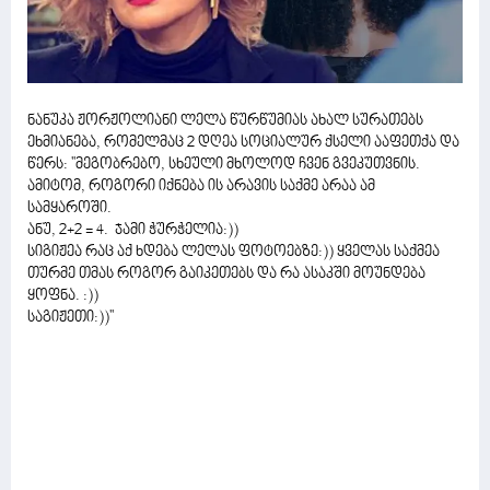
ნანუკა ჟორჟოლიანი ლელა წურწუმიას ახალ სურათებს
ეხმიანება, რომელმაც 2 დღეა სოციალურ ქსელი ააფეთქა და
წერს: ''მეგობრებო, სხეული მხოლოდ ჩვენ გვეკუთვნის.
ამიტომ, როგორი იქნება ის არავის საქმე არაა ამ
სამყაროში.
ანუ, 2+2 = 4. ჯამი ჭურჭელია:))
სიგიჟეა რაც აქ ხდება ლელას ფოტოებზე:)) ყველას საქმეა
თურმე თმას როგორ გაიკეთებს და რა ასაკში მოუნდება
ყოფნა. :))
საგიჟეთი:))''