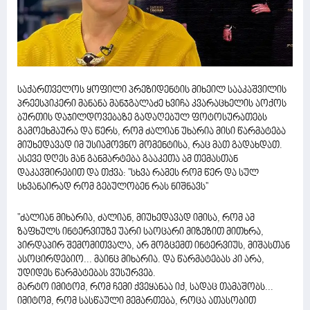
საქართველოს ყოფილი პრეზიდენტის მიხეილ სააკაშვილის
პრეესპიკერი მანანა მანჯგალაძე ხვიჩა კვარაცხელის აოქოს
ბურთის დაჯილდოვებაზე გადაღებულ ფოტოსურათებს
გამოეხმაურა და წერს, რომ ძალიან უხარია მისი წარმატება
მიუხედავად იმ უსიამოვნო მომენტისა, რაც მათ გადახდათ.
ასევე დღეს მან განმარტება გააკეთა ამ თემასთან
დაკავშირებით და თქვა: ''სხვა რამეს რომ წერ და სულ
სხვანაირად რომ გებულობენ რას ნიშნავს''
"ძალიან მიხარია, ძალიან, მიუხედავად იმისა, რომ ამ
ზაფხულს ინტერვიუზე უარი საოცარი მიზეზით მითხრა,
პირდაპირ შემომითვალა, არ მოგცემთ ინტერვიუს, მიშასთან
ასოცირდებიო... მაინც მიხარია. და წარმატებას კი არა,
უდიდეს წარმატებას ვუსურვებ.
მარტო იმიტომ, რომ ჩემი ქვეყანაა იქ, სადაც თამაშობს...
იმიტომ, რომ სასწაული მემართება, როცა ათასობით