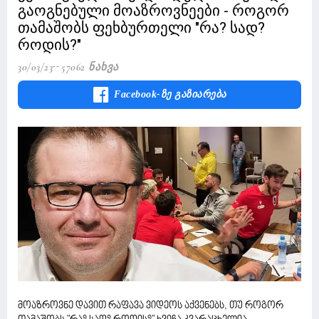
გაოგნებული მოაზროვნეები - როგორ
თამაშობს ფეხბურთელი "რა? სად?
როდის?"
30/03/23
57062 Ნახვა
Facebook-Ზე Გაზიარება
მოაზროვნე დავით რაფავა ვიდეოს აქვენებს, თუ როგორ