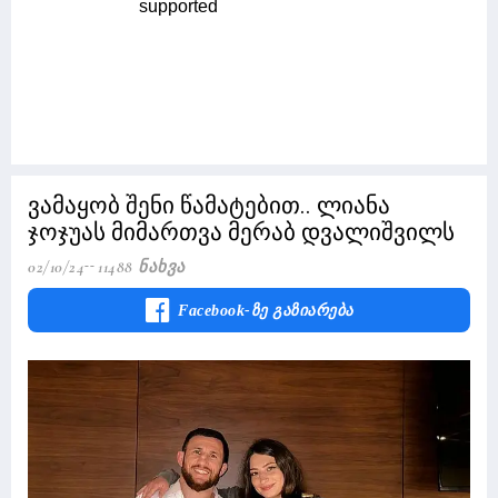
ვამაყობ შენი წამატებით.. ლიანა
ჯოჯუას მიმართვა მერაბ დვალიშვილს
02/10/24
11488 Ნახვა
Facebook-Ზე Გაზიარება