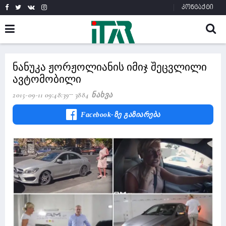
კონტაქტი
ნანუკა ჟორჟოლიანის იმიჯ შეცვლილი
ავტომობილი
2015-09-11 09:48:39
3884 Ნახვა
Facebook-Ზე Გაზიარება