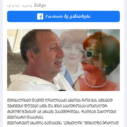
13/11/23
24005 Ნახვა
Facebook-Ზე Გაზიარება
ჟურნალისტი დავით ლიკლიკაძე ამბობს რომ მას ამჟამად
უმძიმესი დღეები აქვს და მისი პასიურობაც სოციალურ
ქსელში ზუსტად ამ ამბავს უკავშირდება, რადგან უახლოესი
მეგობარი დაკარგა.
მეგობრებო ცხადია გადაცემა "კუნძულის" ფინალზე ვრცლად