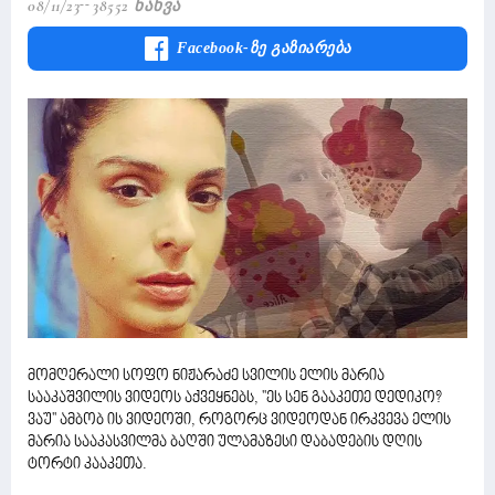
08/11/23
38552 Ნახვა
Facebook-Ზე Გაზიარება
მომღერალი სოფო ნიჟარაძე სვილის ელის მარია
სააკაშვილის ვიდეოს აქვეყნებს, ''ეს სენ გააკეთე დედიკო?
ვაუ'' ამბობ ის ვიდეოში, როგორც ვიდეოდან ირკვევა ელის
მარია სააკასვილმა ბაღში ულამაზესი დაბადების დღის
ტორტი კააკეთა.