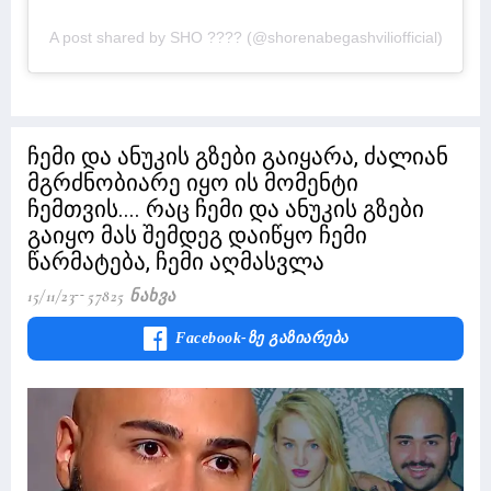
A post shared by SHO ???? (@shorenabegashviliofficial)
ჩემი და ანუკის გზები გაიყარა, ძალიან
მგრძნობიარე იყო ის მომენტი
ჩემთვის.... რაც ჩემი და ანუკის გზები
გაიყო მას შემდეგ დაიწყო ჩემი
წარმატება, ჩემი აღმასვლა
15/11/23
57825 Ნახვა
Facebook-Ზე Გაზიარება