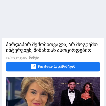
პირდაპირ შემომითვალა, არ მოგცემთ
ინტერვიუს, მიშასთან ასოცირდებიო
02/11/23
35204 Ნახვა
Facebook-Ზე Გაზიარება