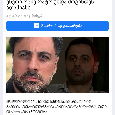
ესეთი რამე რატო უნდა მოგინდეს
ადამიანს...
03/10/24
12203 Ნახვა
Facebook-Ზე Გაზიარება
მომღერალი ზურა ხაჩიზე გუშინ მასზე არასწორად
გავრცელებულ ინფორმაციას ეხმიანება და მადლობას უხდის
იმ ხალხს ვინც მოიკითხა.