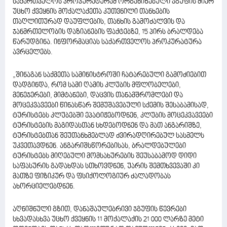
საქართველოს პროკურატურამ ორგანიზებული ჯგუფის მიერ
უცხო ქვეყნის მოქალაქეთა კუთვნილი თანხების
თაღლითურად დაუფლების, თანხის გამოძალვის და
ჯანმრთელობის დაზიანების ფაქტებზე, 15 პირს ბრალდება
წარუდგინა. ინფორმაციას საქართველოს პროკურატურა
ავრცელებს.
„შინაგან საქმეთა სამინისტროში ჩატარებული გამოძიებით
დადგინდა, რომ სამი ღამის კლუბის მფლობელები,
მენეჯერები, მიმტანები, დაცვის თანამშრომლები და
მოცეკვავეები წინასწარ შემუშავებული სქემის შესაბამისად,
ტურისტებს კლუბებში ეპატიჟებოდნენ, კლუბის მოცეკვავეები
ტურისტების მაგიდასთან სხდებოდნენ და მათ ანგარიშზე,
ტურისტებთან შეუთანხმებლად ძვირადღირებულ სასმელს
უკვეთავდნენ. ანგარიშსწორებისას, ბრალდებულები
ტურისტებს მიღებული მომსახურების შეუსაბამოდ დიდი
საფასურის გადახდას სთხოვდნენ, უარის შემთხვევაში კი
მათზე ფიზიკურ და ფსიქოლოგიურ ძალადობას
ახორციელებდნენ.
აღნიშნული გზით, დანაშაულებრივი ჯგუფის წევრები
სხვადასხვა უცხო ქვეყნის 11 მოქალაქის 21 000 ლარზე მეტი