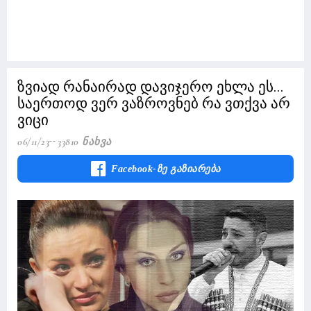
ზვიად რანაირად დავიჯერო ეხლა ეს...
საერთოდ ვერ ვაზროვნებ რა ვთქვა არ
ვიცი
06/11/23
33810 Ნახვა
Facebook-Ზე Გაზიარება