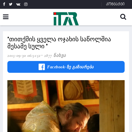
კონტაქტი
"თითქმის ყველა ოჯახის საწოლშია
მესამე სული "
2015-09-30 06:51:52
2877 Ნახვა
Facebook-Ზე Გაზიარება