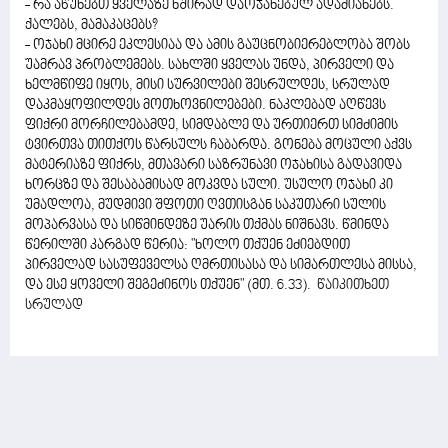
- რა აწუხებთ ყველაზე ხშირად დაოჯახებულ ადამიანებს.
ქალებს, მამაკაცებს?
- ოჯახი მცირე ეკლესიაა და ამის გაუცნობიერებლობა შობს
უამრავ პრობლემებს. სახლში ყველას უნდა, პირველი და
ხელმწიფე იყოს, მისი სურვილები შესრულდეს, სრულად
დაკმაყოფილდეს მოთხოვნილებები. ნაკლებად აღწევს
ფიქრი მორჩილებამდე, სიმდაბლე და ურთიერთ სიმძიმის
ტვირთვა თითქოს წარსულს ჩაბარდა. გონება მოცული აქვს
მატერიაზე ფიქრს, მთავარი საზრუნავი ოჯახისა გადავიდა
ხორცზე და შესაბამისად მოკვდა სული. უსულო ოჯახი კი
უმადლოა, მუდმივი შფოთი ღვთისგან საკუთარი სულის
მოპარვასა და სიწმინდეზე უარის თქმას ნიშნავს. წმინდა
წერილში კარგად წერია: "ხოლო თქუენ ეძიებდით
პირველად სასუფეველსა ღმრთისასა და სიმართლესა მისსა,
და ესე ყოველი შეგეძინოს თქუენ" (მთ. 6.33).
წაიკითხეთ
სრულად