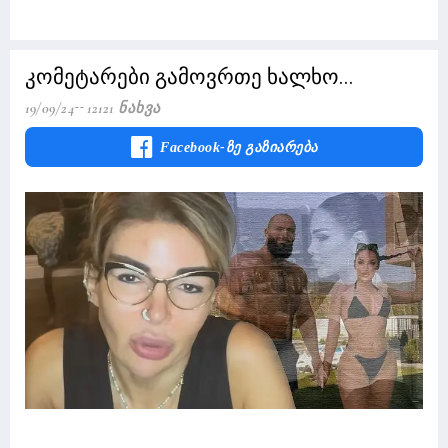
კომეტარები გამოვრთე ხალხო...
19/09/24
12121 Ნახვა
Facebook-Ზე Გაზიარება