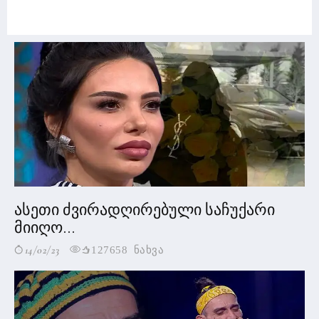
ასეთი ძვირადღირებული საჩუქარი
მიიღო...
14/02/23
127658 ნახვა