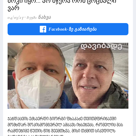
შოკი იყო... არ მჯერა რომ ცოცხალი
ვარ
04/03/23
85981 Ნახვა
Facebook-Ზე Გაზიარება
ჯანდაცვის ექსპერდი გიორგი ფხაკაძე თვითმფრინავში
მომხდარ შოკისმომგვრელ ამბავს იხსენებს, რომელიც მას
რამდენიმე წუთის წინ შეემთხვა, მისი თქმით სიკვდილს