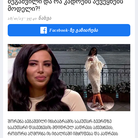
ბეგაშვილი და რა კადრებს აქვეყნებს
მოდელი?!
28/10/23
39740 Ნახვა
Facebook-Ზე Გაზიარება
შორენა ბეგაშვილი ინსტაგრამის საკუთარ გვერდზე
საკუთარი დასვენების მდიდრულ კადრებს აქვეყნებს,
როგორც აღმოჩნა ის იტალიაში იმყოფება და კადრებს