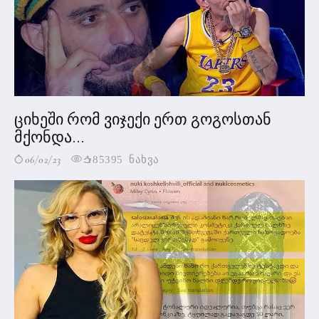
ციხეში რომ ვიჯექი ერთ გოგოსთან
მქონდა...
06/02/23
85395 ნახვა