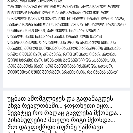
გადაურჩა სასწაულებრივად.
"არ ვიცი სახეზე როგორი ფერი მაქვს. ახლა ჩამოვფრინდი
ჟენევიდან სტამბოლში და ცხოვრებაში უკვე მეორედ
სიკვდილს ჩავხედე თვალებში. ხომალდი სტამბოლში დაჯდა,
გაიარა ცოტა ხანი და ისევ ზევით ავიდა. ხომალდზე როგორი
სიწყნარე იყო იცით, კაციშვილი ხმას არ იღებდა.
დაახლოებით ნახევარი საათი სტამბოლის თავზე
დავფრინავდით და დაჯდომის დროს არსებული სიჩუმის
მსგავსი, მთელი ცხოვრების მანძილზე არასდროს მინახავს.
სრული შოკი იყო, არ მჯერა, რომ ცოცხალი ვარ. ძალიან
დიდი სტრესი იყო. სომალის გადავურჩი და სტამბოლში,
რომ მეხეთქა თავი, ხომ უბედურება იქნებოდა. ხალხო,
თითოეული წუთი შეირგეთ. არავინ იცის, რა იქნება ხვალ"
უცბათ ამომგლიჯეს და გადამაგდეს
სხვა რეალობაში... ჯოჯოხეთი იყო...
შევატყე რო რაღაც გავლენა მქონდა...
სინანულების მთელი რიგი მქონდა...
რო დავფიქრდი თურმე უამრავი