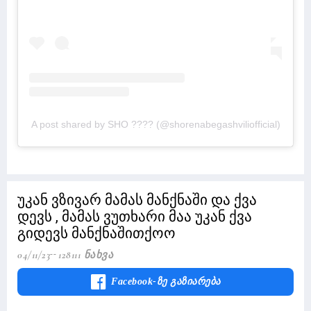
A post shared by SHO ???? (@shorenabegashviliofficial)
უკან ვზივარ მამას მანქნაში და ქვა
დევს , მამას ვუთხარი მაა უკან ქვა
გიდევს მანქნაშითქოო
04/11/23
128111 Ნახვა
Facebook-Ზე Გაზიარება