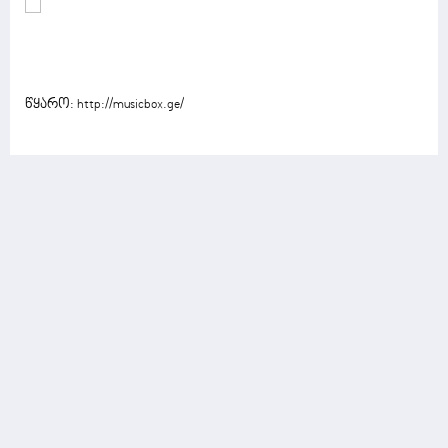
წყარო:
http://musicbox.ge/