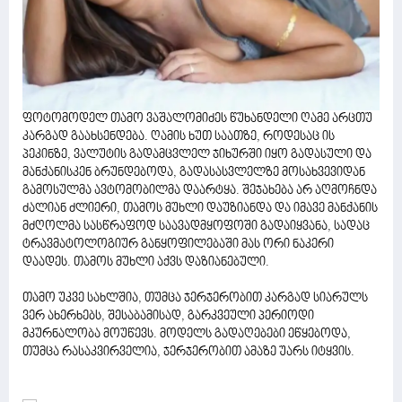
ფოტომოდელ თამო ვაშალომიძეს წუხანდელი ღამე არცთუ
კარგად გაახსენდება. ღამის ხუთ საათზე, როდესაც ის
პეკინზე, ვალუტის გადამცვლელ ჯიხურში იყო გადასული და
მანქანისკენ ბრუნდებოდა, გადასასვლელზე მოსახვევიდან
გამოსულმა ავტომობილმა დაარტყა. შეჯახება არ აღმოჩნდა
ძალიან ძლიერი, თამოს მუხლი დაუზიანდა და იმავე მანქანის
მძღოლმა სასწრაფოდ საავადმყოფოში გადაიყვანა, სადაც
ტრავმატოლოგიურ განყოფილებაში მას ორი ნაკერი
დაადეს. თამოს მუხლი აქვს დაზიანებული.
თამო უკვე სახლშია, თუმცა ჯერჯერობით კარგად სიარულს
ვერ ახერხებს, შესაბამისად, გარკვეული პერიოდი
მკურნალობა მოუწევს. მოდელს გადაღებები ეწყებოდა,
თუმცა რასაკვირველია, ჯერჯერობით ამაზე უარს იტყვის.