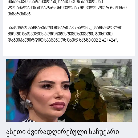
მიმართვის საფუძველზე, სააგენტოს მაშველები
დედაქალაქის ბინადარ ცხოველებს ყოველდღიურ რეჟიმში
ეხმარებიან.
სააგენტო განცახებაში მიმართავს ხალხს_ „განსაცდელში
მყოფი ცხოველის აღმოჩენის შემთხვევაში, გთხოვთ,
დაგვიკავშირდით სააგენტოს ცხელ ხაზზე 032 2 421 424“,
ასეთი ძვირადღირებული საჩუქარი