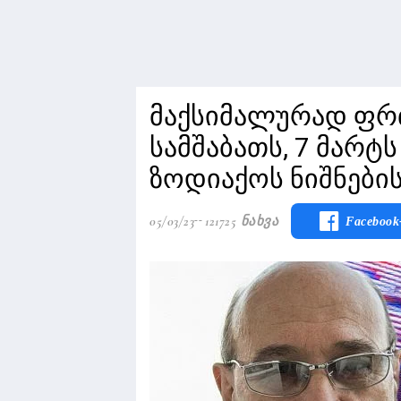
მაქსიმალურად ფრ
სამშაბათს, 7 მარტს
ზოდიაქოს ნიშნების
05/03/23
121725 Ნახვა
Facebook