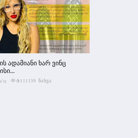
 ის ადამიანი ხარ ვინც
სი...
1/23
111139 ნახვა