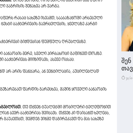
ნახვა.
ზოგს ჰგონია, რომ კბილის ჯაგრისი ასე უფრო
ლი ჯაგრისის შენახვა არ ვარგა.
აფერს რასაც სახეზე ისვამთ, სააბაზანოში არსებული
 ნესტი ბაქტერიების გავრცელების, ყველაზე კარგი
აქტერიები გიჟდებიან ფუმფულა ღრუბლებზე.
 ბანაობის მერე, სველი პირსახოცი გაფინეთ თოკზე.
შენ
ი ბაქტერიებს მიიზიდავს, ასევე ობსაც.
თავი
ნდ არ არის ფანჯარა, ან ვენტილაცია, აუცილებლად
31/0
 გეზარებათ ფარდის გარეცხვა, მაშინ ყოველი ბანაობის
არგებლობთ.
თუ თქვენ ტუალეტში მობილური ტელეფონით
ან ბევრ ბაქტერიას შეიცავს. თქვენ კი დაიბანთ ხელებს,
 გაუკეთბთ, შემდეგ ვინმე დაგირეკავთ და მას სახეზე