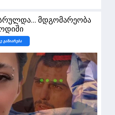
სრულდა... მდგომარეობა
 ბოდიში
Ზე Გაზიარება