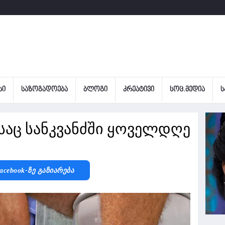
ᲡᲘ
ᲡᲐᲖᲝᲒᲐᲓᲝᲔᲑᲐ
ᲑᲚᲝᲒᲘ
ᲙᲠᲔᲐᲢᲘᲕᲘ
ᲡᲝᲪ.ᲛᲔᲓᲘᲐ
Ს
საც სანკვანძში ყოველდღე
acebook-Ზე Გაზიარება