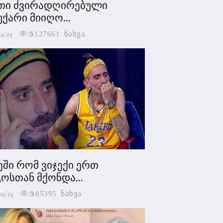
თი ძვირადღირებული
უქარი მიიღო...
2/23
127661 ნახვა
ეში რომ ვიჯექი ერთ
ოსთან მქონდა...
02/23
85395 ნახვა