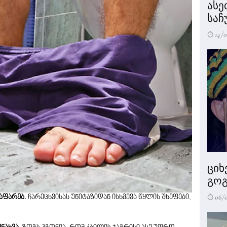
ასე
საჩ
14/0
ციხ
გოგ
06/
ვაფარებ.
ჩარეცხვისას უნიტაზიდან ისხმევა წყლის შხეფები,