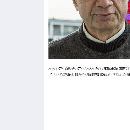
მიხეილ ცაგარელი ამ კვირის შესახებ ვიდ
მაქსიმალური სიფრთხილე გვმართებს სამშა