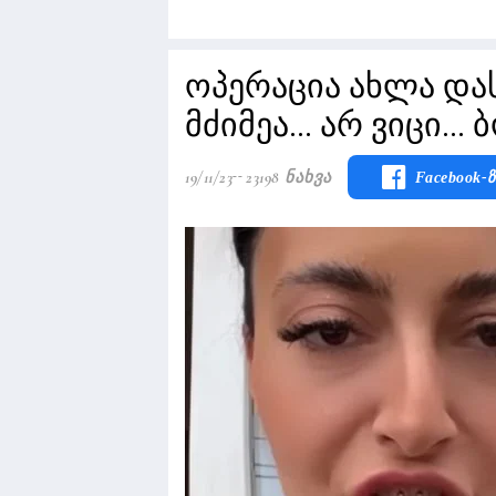
ოპერაცია ახლა და
მძიმეა... არ ვიცი...
19/11/23
23198 Ნახვა
Facebook-