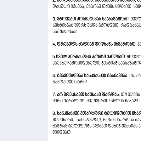
2. კბილის ჯაგრისის, სააბაზანოს უჯრაში, შე
დაცული იქნება, მაგრამ თქვენ ცდებით. სვე
3. ვტოვებთ კოსმეტიკას სააბაზანოში.
ყველ
ნესტისგან შორს უნდა გქონდეთ, რადგანაც
საშუალებაა.
4. ღრუბელს ძალიან დიდხანს ვხმარობთ.
ბ
5.სველ პირსახოცს კაუჭზე ვკიდებთ.
ყოველი
კაუჭზე ჩამოკიდებული, ნესტიან სააბაზანოშ
6. გვავიწყდება სანკვანძის განიავება.
თუ მა
გამოაღეთ კარი!
7. არ ვრეცხავთ საშხაპე ფარდას.
თუ თქვენ
მერე უბრალოდ მიუშვირეთ წყლის ნაკადი.
8. სანკვანძში მობილური ტელეფონით ვს
შედიხართ, გახსოვდეთ, რომ იქაურობა ძალი
მაგრამ ტელეფონს ალბათ დეზინფექციას არ
მიიდებთ.