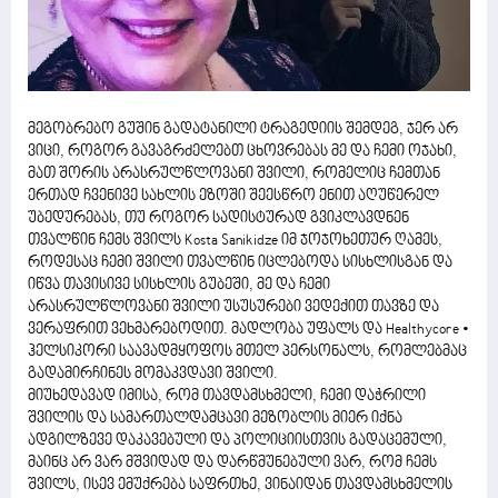
მეგობრებო გუშინ გადატანილი ტრაგედიის შემდეგ, ჯერ არ
ვიცი, როგორ გავაგრძელებთ ცხოვრებას მე და ჩემი ოჯახი,
მათ შორის არასრულწლოვანი შვილი, რომელიც ჩემთან
ერთად ჩვენივე სახლის ეზოში შეესწრო ენით აღუწერელ
უბედურებას, თუ როგორ სადისტურად გვიკლავდნენ
თვალწინ ჩემს შვილს Kosta Sanikidze იმ ჯოჯოხეთურ ღამეს,
როდესაც ჩემი შვილი თვალწინ იცლებოდა სისხლისგან და
იწვა თავისივე სისხლის გუბეში, მე და ჩემი
არასრულწლოვანი შვილი უსუსურები ვედექით თავზე და
ვერაფრით ვეხმარებოდით. მადლობა უფალს და Healthycore •
ჰელსიკორი საავადმყოფოს მთელ პერსონალს, რომლებმაც
გადამირჩინეს მომაკვდავი შვილი.
მიუხედავად იმისა, რომ თავდამსხმელი, ჩემი დაჭრილი
შვილის და სამართალდამცავი მეზობლის მიერ იქნა
ადგილზევე დაკავებული და პოლიციისთვის გადაცემული,
მაინც არ ვარ მშვიდად და დარწმუნებული ვარ, რომ ჩემს
შვილს, ისევ ემუქრება საფრთხე, ვინაიდან თავდამსხმელის