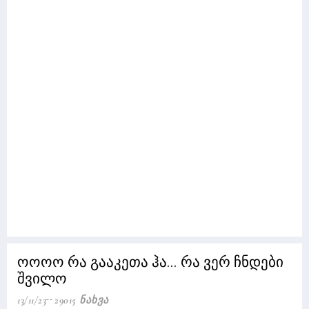
ოოოო რა გააკეთა ჰა... რა ვერ ჩნდები
შვილო
13/11/23
29015 Ნახვა