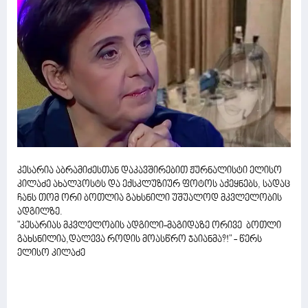
კესარია აბრამიძესთან დაკავშირებით ჟურნალისტი ელისო
კილაძე ახალპოსტს და ექსკლუზიურ ფოტოს აქეყნებს, სადაც
ჩანს თომ ორი ბოთლია გახსნილი უშუალოდ მკვლელობის
ადგილზე.
"კესარიას მკვლელობის ადგილი-მაგიდაზე ორივე ბოთლი
გახსნილია,დალევა როდის მოასწრო ჯაიანმა?!" - წერს
ელისო კილაძე