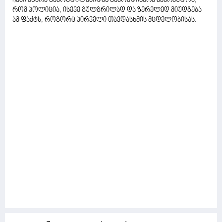
ჩემი მწარე გამოცდილებიდან გამომდინარე ვვარაუდობ,
რომ პოლიცია, ისევე გულგრილად და ზერელედ მიუდგება
ამ ფაქტს, როგორც პირველი თავდასხმის მცდელობისას.