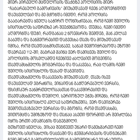
მიერ პირველი მცდელობის ფაქტზე პოლიციის მიერ
“ჩატარებული გამოძიების” მიუხედავად ჩვენ აღმოვჩნდით
დაუცველები და მე მქონდა იმედი, რომ პოლიცია
გაატარებდა ყველა საჭირო ღონისძიებას, რომ ჩემი შვილის
სიცოცხლეს საფრთხე არ შეექმნებოდა. თუმცა, ჩემი იმედი
აღმოჩნდა ფუჭი, რადგანაც 2 ნოემბრის შემდეგ, მან კვლავ
გაბედა და განმეორებით დაგვესხა თავს და მიუხედავად
იმისა, რომ თავდასხმისთანავე, სანამ შემოიჭრებოდა ეზოში
დავრეკე 112-ში, მაგრამ მაინც ვერ დამიცვეს შვილი და
პოლიციის მოსვლამდე ჩვენივე ძალებით მოგვიწია
თავდამსხმელის მოგერიება და დაკავება, რაც ლამის ჩემი
შვილის სიცოცხლის ფასად დაგვიჯდა.
თავდამსხმელის დაკავების მიუხედავად, თავს ისევ
დაუცველად ვგრძნობ, ვინაიდან გაჟღერებული ვერსია,
ფსიქიკურ ჯანმრთელობასთან დაკავშირებით და
თავდამსხმელის დუმილი, სერიოზულ ეჭვს მიჩენს, რომ ჩემი
შვილის სიცოცხლე კვლავ საფრთხეშია, ვერ დავიჯერებ
შემოთავაზებულ ვერსიას და მგონია, რომ თავდასხმა,
ვითომცდა უმიზეზოდ და თანაც ასეთი ფორმით არ შეიძლება
იყოს ერთი ადამიანის დაგეგმილი.
გთხოვთ ყველას, ვისაც შეგწევთ უნარი დამეხმარეთ ჩემი
შვილის სიცოცხლის დაცვაში და ჭეშმარიტების დადგენაში.