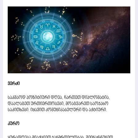
ვერძი
საკმაოდ პოზიტიური დღეა, ჩართეთ დიპლომატია,
დაალაგეთ ურთიერთობები, მოაგვარეთ საოჯახო
საკითხები. იყავით კომუნიკაბელური და აქტიური.
კურო
ყურადღება მიაქციეთ ჯანმრთელობას. შეინარჩუნეთ