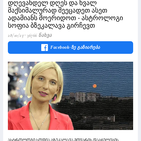
დღევანდელ დღეს და ხვალ
მაქსიმალურად შეეცადეთ ასეთ
ადამიანს მოერიდოთ - ასტროლოგი
სოფია ბზეკალავა გირჩევთ
28/10/23
36766 Ნახვა
Facebook-Ზე Გაზიარება
ასტროლოგი სოფია ბზეკალავა მთვარის დაბნელების