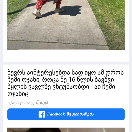
ბევრს აინტერესებდა სად იყო ამ დროს
ჩემი ოჯახი, როცა მე 16 წლის ბავშვი
წყლის ჭავლზე ვხტუნაობდი - აი ჩემი
ოჯახიც
13/03/23
67895 Ნახვა
Facebook-Ზე Გაზიარება