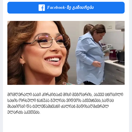
Facebook-Ზე Გაზიარება
მომღერალი ბაბი კირკიტაძე მისი მეგობრის, ასევე ცნობილი
სახის ორსული ნანუკა გულიას ვიდეოს აქვეყნებს,სადაც
მსახიობი და ტელეწამყვანი ძალიან მადისაღმძვრელ
ელარჯს აკეთებს.