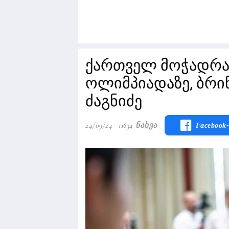
ქართველ მოჭადრა
ოლიმპიადაზე, ბრი
ძაგნიძე
24/09/24
11634 Ნახვა
Facebook