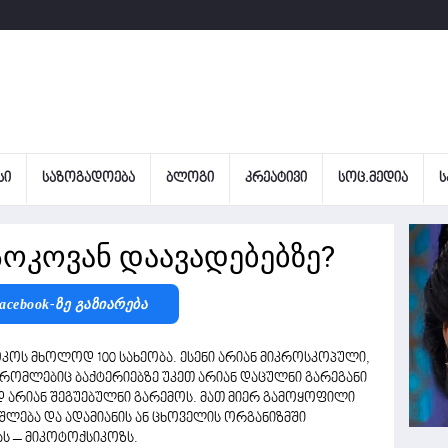
ᲡᲘ
ᲡᲐᲖᲝᲒᲐᲓᲝᲔᲑᲐ
ᲑᲚᲝᲒᲘ
ᲙᲠᲔᲐᲢᲘᲕᲘ
ᲡᲝᲪ.ᲛᲔᲓᲘᲐ
Ს
სოკოვან დაავადებებზე?
acebook-Ზე Გაზიარება
კოს მხოლოდ 100 სახეობა. ესენი არიან მიკროსკოპული,
 რომლებიც ბაქტერიებზე უკეთ არიან დაცულნი გარეგანი
დ არიან შეგუებულნი გარემოს. მათ მიერ გამოყოფილი
იშლება და ადამიანის ან ცხოველის ორგანიზმში
ს – მიკოტოქსიკოზს.