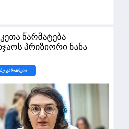
კეთა წარმატება
ნჯაოს პრიზიორი ნანა
-Ზე Გაზიარება