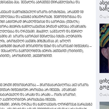
ასე
ზიანებს მას. შეუძლია აგრეთვე თირკმელებისა და
საჩ
აკვებად გამოყენებული სოკოს ტოქსინებს, არამედ იმ
14/0
კედლებსა და ხეებზე ბინადრობენ. შემოდგომასა და
ინი აქტიურად მრავლდებიან და სპორებს (თესლს)
პორა მტვრის ნაწილაკებთან ერთად ხვდება ადამიანის
სვლელებსა და ღრუებში, მსხვილ, საშუალო და წვრილ
შიც კი. სოკოს სპორები შეიძლება იქცეს ალერგიის
ლის, ბრონქული ასთმის მიზეზადაც კი, ხოლო
ნიზმში მყარად მოიკიდონ ფეხი და სოკოვანი ინფექცია –
ი შესაძლოა გამოვლინდეს ყურის ანთებით (ოტიტით),
სიტით), ბრონქიტით, პნევმონიით.
ციხ
ევ ერთი მდგომარეობა – მიკომატარებლობა ანუ სოკოს
გოგ
თარ ინფექციურ პროცესს არ იწვევს. ადამიანი
06/
ატარებელი და არამც და არამც – ობის სოკოსი,
 პათოლოგიურ პროცესებს იწვევს.
ზმში, პირის ღრუსა და ნაწლავების ლორწოვან გარსებზე