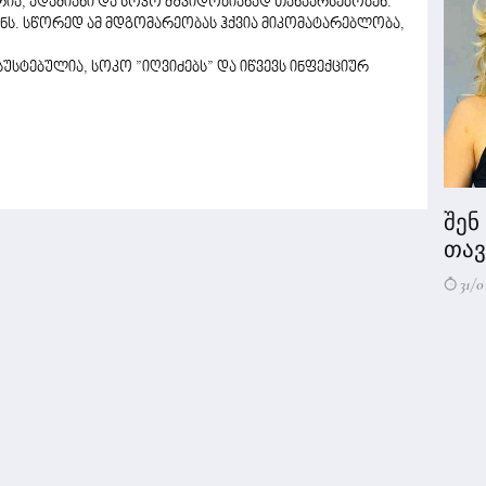
რია, ადამიანი და სოკო მშვიდობიანად თანაარსებობენ.
იანს. სწორედ ამ მდგომარეობას ჰქვია მიკომატარებლობა,
უსტებულია, სოკო ”იღვიძებს” და იწვევს ინფექციურ
შენ
თავი
31/0