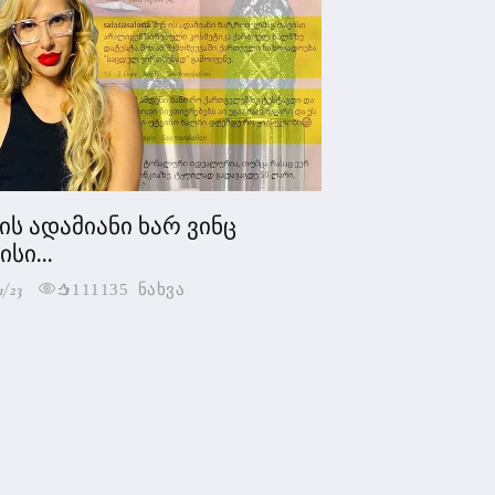
 ის ადამიანი ხარ ვინც
სი...
1/23
111135 ნახვა