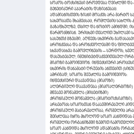
სოკოს ტოქსინები გროვდება ღვიძლში და ა
გენეტიკური აპარატის დაზიანებაც.
ადამიანისთვის ზიანი მოაქვს არა მარტო ს
სახეობათა შხამებსაც, რომლებიც სახლის 
გაზაფხულზე, თბილ და ნოტიო ამინდში, ის
წარმოქმნიან. ურიცხვი თვალით უხილავი ს
სასუნთქ გზებში, აღწევს ცხვირის გადასა
ბრონქებსა და ბრონქეოლებში და ფილტვებ
სხვადასხვა გამოვლინების – სურდოს, ხვე
დასუსტებულ, იმუნიტეტდაქვეითებულ ორგა
მიკოზი გამოიწვიონ. ინფექციური პროცეს
ცხვირის დანამატი ღრუების ანთებით (სინუ
ამრიგად, სოკოს შეუძლია გამოიწვიოს:
ინფექციური დაავადება (მიკოზი)
ალერგიული დაავადება (მიკოალერგოზი)
მწვავე მოწამვლა (მიცეტიზმი)
ქრონიკული მოწამვლა (მიკოტოქსიკოზი).
არსებობს სოკოსთან დაკავშირებული კიდ
ქრონიკული მატარებლობა, რომელიც არავი
შეიძლება იყოს მხოლოდ სოკო კანდიდას მ
რომელიც ორგანიზმში ზემოთ ჩამოთვლილ
სოკო კანდიდა მხოლოდ ადამიანის ორგანი