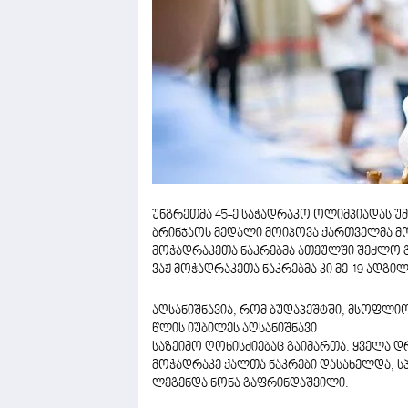
უნგრეთმა 45-ე საჭადრაკო ოლიმპიადას უ
ბრინჯაოს მედალი მოიპოვა ქართველმა მო
მოჭადრაკეთა ნაკრებმა ათეულში შეძლო გ
ვაჟ მოჭადრაკეთა ნაკრებმა კი მე-19 ადგილ
აღსანიშნავია, რომ ბუდაპეშტში, მსოფლი
წლის იუბილეს აღსანიშნავი
საზეიმო ღონისძიებაც გაიმართა. ყველა 
მოჭადრაკე ქალთა ნაკრები დასახელდა, 
ლეგენდა ნონა გაფრინდაშვილი.