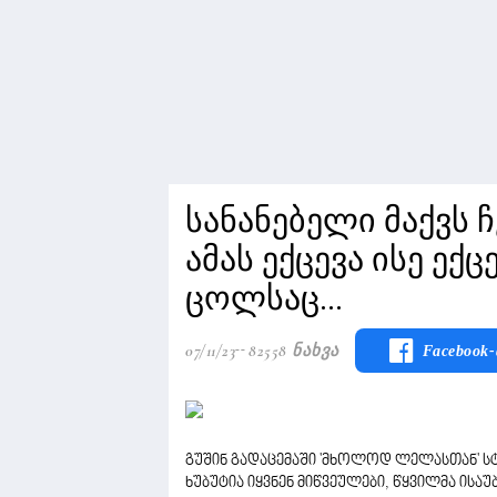
სანანებელი მაქვს 
ამას ექცევა ისე ე
ცოლსაც...
07/11/23
82558 Ნახვა
Facebook-
გუშინ გადაცემაში 'მხოლოდ ლელასთან' ს
ხუბუტია იყვნენ მიწვეულები, წყვილმა ისაუ