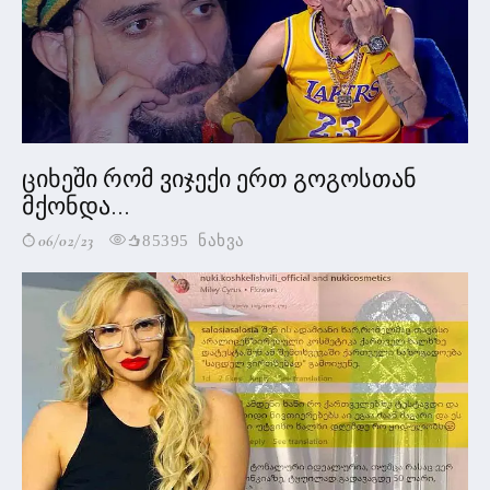
ციხეში რომ ვიჯექი ერთ გოგოსთან
მქონდა...
06/02/23
85395 ნახვა