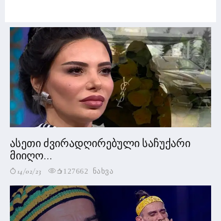
ასეთი ძვირადღირებული საჩუქარი
მიიღო...
14/02/23
127662 ნახვა