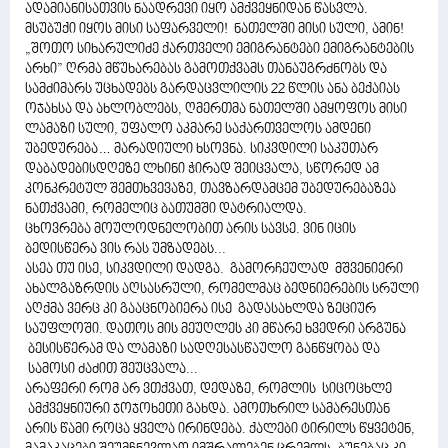
ადამიანისათვის ნაადრევი იყო ამქვეყნიდან წასვლა.
მსუბუქი იყოს მისი საფარველი! ნათელში მისი სული, ამინ!
„შოთო სიხარულიძე ქართველი ემიგრანტები ემიგრანტების
არხი” ღრმა მწუხარებას გამოთქვამს თანაუგრძნობს და
სამძიმარს უცხადებს გარდაცვლილის 22 წლის ანა ბექაიას
ოჯახსა და ახლობლებს, ღმერთმა ნათელში ამყოფოს მისი
ლამაზი სული, უფალო აკმარე საქართველოს ამდენი
უბედურება… მარადიული ხსოვნა. სიკვდილი საკუთარ
დაბადებისდღეზე ლხინი ჭირად შეიცვალა, სწორედ ამ
კონკრეტულ შემთხვევაზე, თავზარდამცემ უბედურებაზეა
ნათქვამი, რომელიც ბათუმში დატრიალდა.
ცხოვრება მოულოდნელობით არის სავსე. ვინ იცის
ბედისწერა ვის რას უმზადებს...
ასეა თუ ისე, სიკვდილი დადგა. გამორჩეულად მშვენიერი
ახალგაზრდის აღსასრული, რომელმაც ბედნიერების სრული
აღქმა ვერც კი გააცნობიერა ისე გადასახლდა ზეციურ
საუფლოში. დათოს მის მეუღლეს კი მწარე ხვედრი არგუნა
ბესისწერამ და ლამაზი სადღესასწაულო განწყობა და
სამოსი ძაძით შეუცვალა...
არაფერი რომ არ ვთქვათ, დედაზე, რომლის სიცოცხლე
ამქვეყნიური ჯოჯოხეთი გახდა. ამოთხრილ სამარესთან
არის წამი როცა ყველა ირინდება. ქალები ტირილს წყვეტენ,