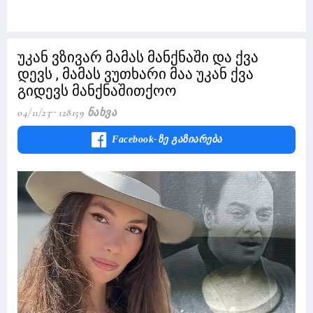
უკან ვზივარ მამას მანქნაში და ქვა
დევს , მამას ვუთხარი მაა უკან ქვა
გიდევს მანქნაშითქოო
04/11/23
128159 Ნახვა
Facebook-Ზე Გაზიარება