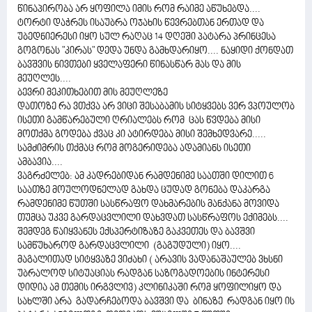
წინაპირობა არ ყოფილა იმის რომ რაიმე აწუხებდა....
ტორტი დაჭრეს ისაუბრა ოჯახის წევრებთან ერთად და
უბედნიერესი იყო სულ რაღაც 14 დღეში პატარა პრინცესა
გოგონას "კირას" დედა უნდა გამხდარიყო.... ნაყიდი ქონდათ
ბავშვის ნივთები ყველაფერი წინასწარ მას და მის
მეუღლეს....
ბევრი მეკითხებით მის მეუღლეზე
დათოზე რა ვთქვა არ ვიცი შესაბამის სიტყვებს ვერ ვპოულობ
ისეთი გამწარებული ღრიალებს რომ ცას წვდება მისი
მოთქმა გოდება ქვაც კი ატირდება მისი შემხედვარე.....
სამძიმრის თქმაც რომ მოგერიდება ადამიანს ისეთი
ამბავია....
ვაგრძელებ: ამ კადრებიდან რამდენიმე საათში დილით 6
საათზე მოულოდნელად გახდა ცუდად გონება დაკარგა
რამდენიმე წუთში სასწრაფო დახმარების მანქანა მოვიდა
თუმცა უკვე გარდაცვლილი დახვდათ სასწრაფოს ექიმებს....
შემდეგ წაიყვანეს ექსპერტიზაზე გაკვეთეს და ბავშვი
სამწუხაროდ გარდაცვლილი (გაგუდული) იყო....
მაგალითად სიტყვაზე ვიძახი ( არავის ვადანაშაულებ ვხსნი
უბრალოდ სიტუაციას რადგან საზოგადოების ინტერესი
დიდია ამ თემის ირგვლივ) კლინიკაში რომ ყოფილიყო და
სახლში არა გადარჩებოდა ბავშვი და ბინაზე რადგან იყო ის