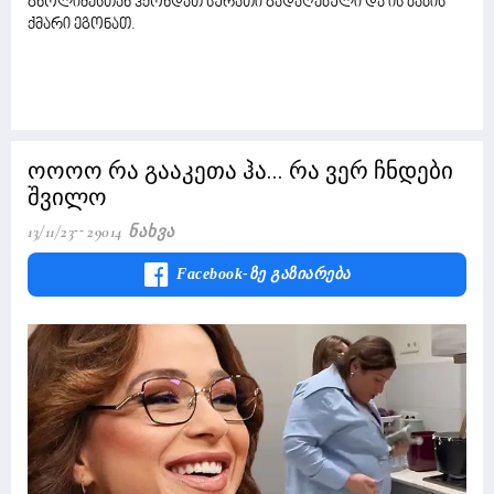
გნოლიძესთან ჰქონდათ სურათი გადაღებული და ის ბაბის
ქმარი ეგონათ.
ოოოო რა გააკეთა ჰა... რა ვერ ჩნდები
შვილო
13/11/23
29014 Ნახვა
Facebook-Ზე Გაზიარება