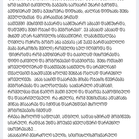
ხომ სხვისი ტკივილის გაგების საოცარი უნარი გქონდა,
ბედნიერად უნდა გეცხოვრა დიდხანს, ძალიან დიდხანს შენს
მეუღლესთან და კირასთან ერთად.
ბათუმში მეხივით გავარდა სამწუხარო ამბავი დამწუხრდა,
დადუმდა შენი ოჯახი და მეგობრები". ეჰ ამაყად ამაყად და
მხნედ აღარ ჩამოივლის სიმპათიური, ლამაზთვალება
ღიმილა ოქროს გოგო ანა ბექაია (აწ უკვე გარდაცვლილი
მამა მარკოზის შვილი) რომელიც სულ იღიმოდა და
ფიქრობდა რომ ბედნიერად და ტკბილად იცხოვრებდა.
დიდი ტკივილი და მოგონებები დაგვიტოვა. შენს ოთახში
ყოველდღიურად დაანთებენ სანთელს და ცრემლიანი
თვალებით გახედავენ ხოლმე შენგან ობლად დარჩენილ
ყოველივეს. ანას სახით დაკარგეს მისმა ოჯახის წევრებმა
მეგობრებმა და ახლობლებმა საყვარელი ადამიანი,
რომელმაც თან წაიღო მათი გული და დატოვა გამოფიტული
და დაცარიელებული. რა ძნელია, რომ შენისთანა ადამიანს
მიწას მიაბარებ და იქიდან დაბრუნდები მხოლოდ
მოგონებების იმედად.
რჩება მხოლოდ საფლავი, ადგილი, სადაც ხშირად მოგიწევს
სიარული, რადგან უნდა მოუყვე ყველაფერი დარჩენილ
ცხოვრებაზე...
ანასნაირი მებრძოლი სულის, სიცოცხლისმოყვარული