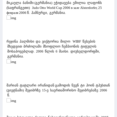
მიკაელა ბანიში (გერმანია) ეჭიდავება ემილია ლაფონს
(საფრანგეთი) Judo Otto World Cup 2006 в зале Alsterdorfer, 25
февраля 2006 წ. ჰამბურგი, გერმანია.
რეჯინა ჰალმიხი და ვიქტორია მილო WIBF წესების
მხედვით ბრძოლაში მსოფლიო ჩემპიონის ტიტულის
მოსაპოვებლად. 2006 წლის 6 მაისი. დიუსელდორფში,
გერმანია.
მარიან ტატლარი ირანიდან გამოდის ნუენ ტი ჰოინ ტჰუსთან
(ვიეტნამი) შეჯიბრზე 15-ე საერთაშორისო შეჯიბრებაზე 2006
წ.