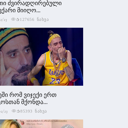
თი ძვირადღირებული
უქარი მიიღო...
2/23
127656 ნახვა
ეში რომ ვიჯექი ერთ
ოსთან მქონდა...
02/23
85393 ნახვა