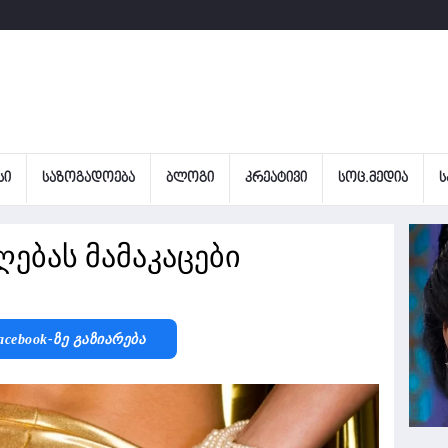
ᲡᲘ
ᲡᲐᲖᲝᲒᲐᲓᲝᲔᲑᲐ
ᲑᲚᲝᲒᲘ
ᲙᲠᲔᲐᲢᲘᲕᲘ
ᲡᲝᲪ.ᲛᲔᲓᲘᲐ
Ს
ღებას მამაკაცები
acebook-Ზე Გაზიარება