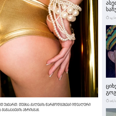
ასე
საჩ
14/0
ციხ
გოგ
06/
ით უყვართ. თუმცა ქალების წარმოდგენები იდეალური
 მამაკაცების აზრისგან.