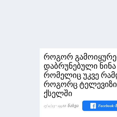
როგორ გამოიყურე
დაბრუნებული ნინა
რომელიც უკვე რამ
როგორც ტელევიზი
ქსელში
17/11/23
19588 Ნახვა
Facebook-