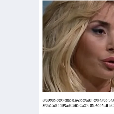
მომღერალი ნინა წკრიალაშვილი როგორც 
პოსტები გამოაქვეყნა თავის ინსტაგრამ გვ