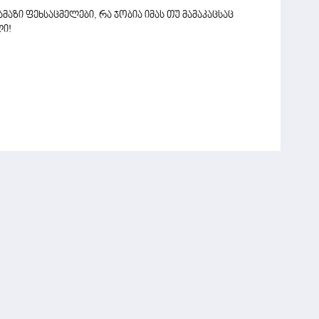
აზი ფეხსაცმელები, რა ჯობია იმას თუ მამაკაცსაც
ლი!