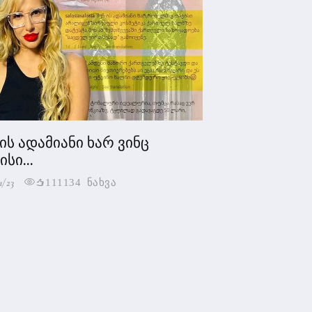
 ის ადამიანი ხარ ვინც
სი...
1/23
111134 ნახვა