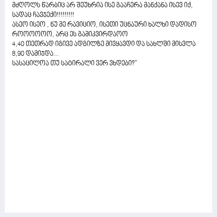
მძღოლს წარბიც არ შეუხრია ისე გააჩერა მანქანა ისევ იქ,
სადაც ჩავჯექი!!!!!!!!!
ასეო ისეო , ნუ მე რავიციო, ისეთი უცნაური ხალხი დადისო
როოოოოო, არც ეს გამიკვირდაოო
4,40 თეთრად იგივე ადგილზე მივყავდი და სახლში მისვლა
8,90 დამიჯდა...
სასაცილოა თუ სატირალი ვერ ვხდები?"