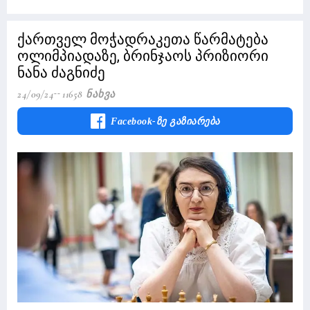
ქართველ მოჭადრაკეთა წარმატება
ოლიმპიადაზე, ბრინჯაოს პრიზიორი
ნანა ძაგნიძე
24/09/24
11658 Ნახვა
Facebook-Ზე Გაზიარება