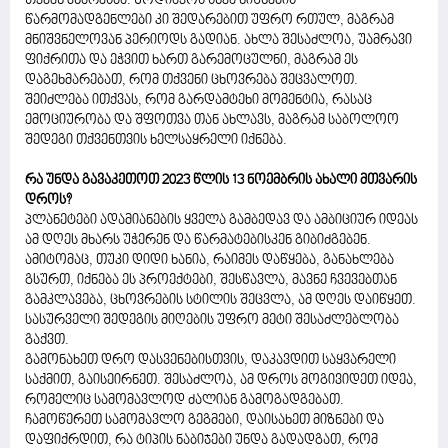
თქვენ მხარესაა. ზოდიაქოს სხვა ნიშნების
წარმომადგენლები კი შედარებით უფრო რთულ, მაგრამ
მნიშვნელოვან პერიოდს გადიან. ახლა შესაძლოა, უამრავი
ფიქრითა და ეჭვით ხართ გარემოცულნი, მაგრამ ეს
დაგეხმარებათ, რომ თქვენი ცხოვრება შეცვალოთ.
შეიძლება ითქვას, რომ გარდამტეხი მომენტია, რასაც
ემოციურობა და შფოთვა თან ახლავს, მაგრამ საბოლოო
შედეგი თქვენთვის ხელსაყრელი იქნება.
რა უნდა გავაკეთოთ 2023 წლის 13 ნოემბრის ახალი მთვარის
დროს?
პლანეტები ადამიანების ყველა გამბედავ და ამბიციურ იდეას
ამ დღეს მხარს უჭერენ და წარმატებისკენ გიბიძგებენ.
ამიტომაც, თუკი დიდი ხანია, რაიმეს დაწყება, განახლება
გსურთ, იქნება ეს პროექტები, შესწავლა, მავნე ჩვევებთან
გამკლავება, ცხოვრების სტილის შეცვლა, ამ დღეს დაიწყეთ.
სასურველი შედეგის მიღების უფრო მეტი შესაძლებლობა
გაქვთ.
გამონახეთ დრო დასვენებისთვის, დაკავდით საყვარელი
საქმით, გაისეირნეთ. შესაძლოა, ამ დროს მოგივიდეთ იდეა,
რომელიც სამომავლოდ ძალიან გამოგადგებათ.
ჩამოწერეთ სამომავლო გეგმები, დაისახეთ მიზნები და
დაფიქრდით, რა ტიპის ნაბიჯები უნდა გადადგათ, რომ