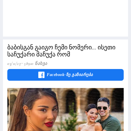
ბაბისგან გაიგო ჩემი ნომერი... ისეთი
საჩუქარი მაჩუქა რომ
03/11/23
58910 Ნახვა
Facebook-Ზე Გაზიარება