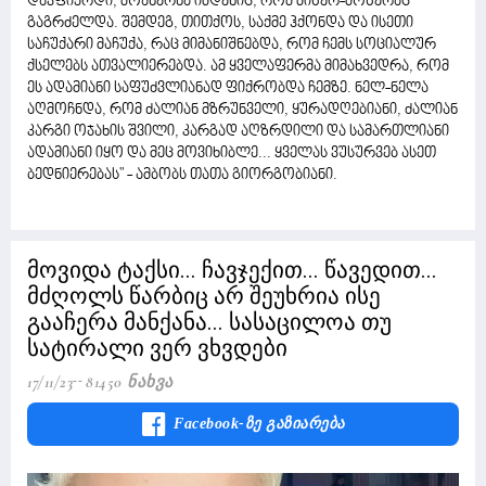
დავფიქრდი, მოახერხა იმდენიც, რომ მიწერ-მოწერაც
გაგრძელდა. შემდეგ, თითქოს, საქმე ჰქონდა და ისეთი
საჩუქარი მაჩუქა, რაც მიმანიშნებდა, რომ ჩემს სოციალურ
ქსელებს ათვალიერებდა. ამ ყველაფერმა მიმახვედრა, რომ
ეს ადამიანი საფუძვლიანად ფიქრობდა ჩემზე. ნელ-ნელა
აღმოჩნდა, რომ ძალიან მზრუნველი, ყურადღებიანი, ძალიან
კარგი ოჯახის შვილი, კარგად აღზრდილი და სამართლიანი
ადამიანი იყო და მეც მოვიხიბლე... ყველას ვუსურვებ ასეთ
ბედნიერებას" - ამბობს თათა გიორგობიანი.
მოვიდა ტაქსი... ჩავჯექით... წავედით...
მძღოლს წარბიც არ შეუხრია ისე
გააჩერა მანქანა... სასაცილოა თუ
სატირალი ვერ ვხვდები
17/11/23
81450 Ნახვა
Facebook-Ზე Გაზიარება