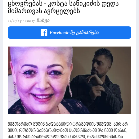
ცხოვრებას - კოსტა სანიკიძის დედა
მიმართვას ავრცელებს
21/11/23
20017 Ნახვა
Facebook-Ზე Გაზიარება
მეგობრებო გუშინ გადატანილი ტრაგედიის შემდეგ, ჯერ არ
ვიცი, როგორ გავაგრძელებთ ცხოვრებას მე და ჩემი ოჯახი,
მათ შორის არასრულწლოვანი შვილი, რომელიც ჩემთან