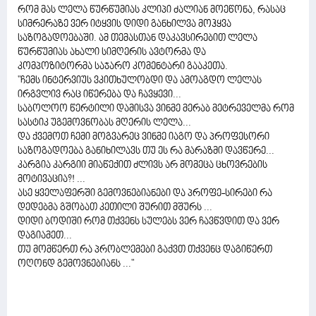
რომ მას ლელა წურწუმიას კლიპი ძალიან მოეწონა, რასაც
სიმრერაზე ვერ იტყვის დიდი განხილვა მოჰყვა
საზოგადოებაში. ამ თემასთან დაკავსირებით ლელა
წურწუმიას ახალი სიმღერის ავტორმა და
კომპოზიტორმა საჯარო კომენტარი გააკეთა.
"ჩემს ინტერვიუს ვკითხულობდი და ამოაგდო ლელას
ირგვლივ რაც იწერება და ჩავყევი...
საბოლოო წერტილი დამისვა ვინმე მერაბ მეტრეველმა რომ
სასტიკ უგემოვნობას მღერის ლელა...
და ქვემოთ ჩემი მოგვარეც ვინმე იაგო და პროფესორი
საზოგადოება განიხილავს თუ ეს რა მარაზმი დავწერე...
კარგია კარგიი მიაწექით ძლივს არ მომეცა ცხოვრების
მოტივაცია?! ...
ასე ყველაფერში გემოვნებიანები და პროფე-სირები რა
დედებმა გშობათ კეთილი შურით მშურს ...
დიდი ბოდიში რომ თქვენს სულებს ვერ ჩავწვდით და ვერ
დაგიამეთ...
თუ მომწერთ რა პრობლემები გაქვთ თქვენც დაგიწერთ
ოღონდ გემოვნებიანს ..."