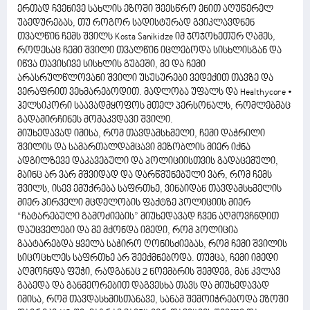
ერთად ჩვენივე სახლის ეზოში შეესწრო ენით აღუწერელ
უბედურებას, თუ როგორ სადისტურად გვიკლავდნენ
თვალწინ ჩემს შვილს Kosta Sanikidze იმ ჯოჯოხეთურ ღამეს,
როდესაც ჩემი შვილი თვალწინ იცლებოდა სისხლისგან და
იწვა თავისივე სისხლის გუბეში, მე და ჩემი
არასრულწლოვანი შვილი უსუსურები ვედექით თავზე და
ვერაფრით ვეხმარებოდით. მადლობა უფალს და Healthycore •
ჰელსიკორი საავადმყოფოს მთელ პერსონალს, რომლებმაც
გადამირჩინეს მომაკვდავი შვილი.
მიუხედავად იმისა, რომ თავდამსხმელი, ჩემი დაჭრილი
შვილის და სამართალდამცავი მეზობლის მიერ იქნა
ადგილზევე დაკავებული და პოლიციისთვის გადაცემული,
მაინც არ ვარ მშვიდად და დარწმუნებული ვარ, რომ ჩემს
შვილს, ისევ ემუქრება საფრთხე, ვინაიდან თავდამსხმელის
მიერ პირველი მცდელობის ფაქტზე პოლიციის მიერ
“ჩატარებული გამოძიების” მიუხედავად ჩვენ აღმოვჩნდით
დაუცველები და მე მქონდა იმედი, რომ პოლიცია
გაატარებდა ყველა საჭირო ღონისძიებას, რომ ჩემი შვილის
სიცოცხლეს საფრთხე არ შეექმნებოდა. თუმცა, ჩემი იმედი
აღმოჩნდა ფუჭი, რადგანაც 2 ნოემბრის შემდეგ, მან კვლავ
გაბედა და განმეორებით დაგვესხა თავს და მიუხედავად
იმისა, რომ თავდასხმისთანავე, სანამ შემოიჭრებოდა ეზოში