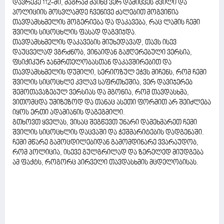
დავრეკე 112-ში, მაგრამ მაინც ვერ დამიცვეს შვილი და
პოლიციის მოსვლამდე ჩვენივე ძალებით მოგვიწია
თავდამსხმელის მოგერიება და დაკავება, რაც ლამის ჩემი
შვილის სიცოცხლის ფასად დაგვიჯდა.
თავდამსხმელის დაკავების მიუხედავად, თავს ისევ
დაუცველად ვგრძნობ, ვინაიდან გაჟღერებული ვერსია,
ფსიქიკურ ჯანმრთელობასთან დაკავშირებით და
თავდამსხმელის დუმილი, სერიოზულ ეჭვს მიჩენს, რომ ჩემი
შვილის სიცოცხლე კვლავ საფრთხეშია, ვერ დავიჯერებ
შემოთავაზებულ ვერსიას და მგონია, რომ თავდასხმა,
ვითომცდა უმიზეზოდ და თანაც ასეთი ფორმით არ შეიძლება
იყოს ერთი ადამიანის დაგეგმილი.
გთხოვთ ყველას, ვისაც შეგწევთ უნარი დამეხმარეთ ჩემი
შვილის სიცოცხლის დაცვაში და ჭეშმარიტების დადგენაში.
ჩემი მწარე გამოცდილებიდან გამომდინარე ვვარაუდობ,
რომ პოლიცია, ისევე გულგრილად და ზერელედ მიუდგება
ამ ფაქტს, როგორც პირველი თავდასხმის მცდელობისას.