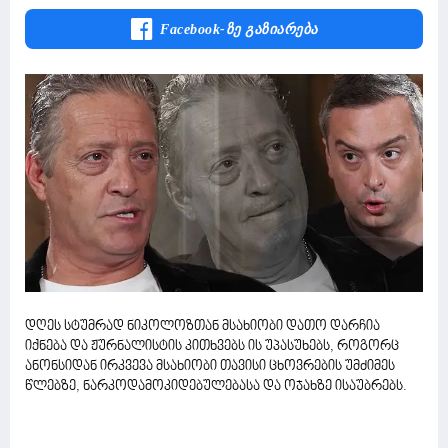
Facebook-Ზე Გაზიარება
დღეს სტუმრად ნიკოლოზთან მსახიობი დათო დარჩია
იქნება და ჟურნალისტის კითხვებს ის უპასუხებს, როგორც
ანონსიდან ირკვევა მსახიობი თავისი ცხოვრების უმძიმეს
წლებზე, ნარკოდამოკიდებულებასა და ოჯახზე ისაუბრებს.