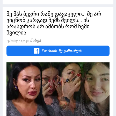
მე მას ბევრი რამე დავაკელი... მე არ
ვიცნობ კარგად ჩემს შვილს... ის
არასდროს არ ამბობს რომ ჩემი
შვილია
13/11/23
25832 Ნახვა
Facebook-Ზე Გაზიარება