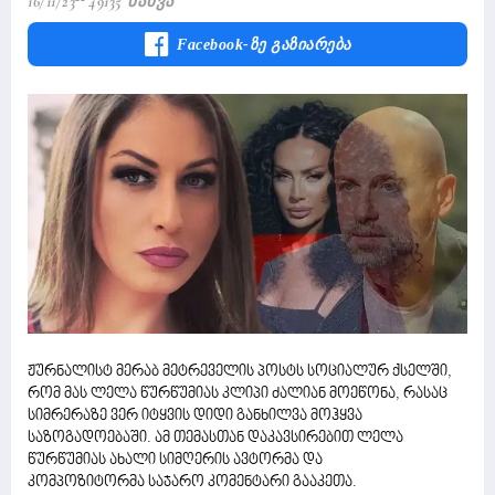
16/11/23
49135 Ნახვა
Facebook-Ზე Გაზიარება
ჟურნალისტ მერაბ მეტრეველის პოსტს სოციალურ ქსელში,
რომ მას ლელა წურწუმიას კლიპი ძალიან მოეწონა, რასაც
სიმრერაზე ვერ იტყვის დიდი განხილვა მოჰყვა
საზოგადოებაში. ამ თემასთან დაკავსირებით ლელა
წურწუმიას ახალი სიმღერის ავტორმა და
კომპოზიტორმა საჯარო კომენტარი გააკეთა.