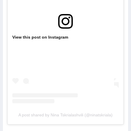
View this post on Instagram
A post shared by Nina Tskrialashvili (@ninatskriala)