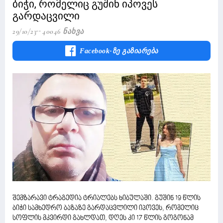
ბიჭი, რომელიც გუშინ იპოვეს
გარდაცვილი
29/10/23
40046 Ნახვა
Facebook-Ზე Გაზიარება
შემზარავი ტრაგედია ტრიალებს ხიბულაში. გუშინ 19 წლის
ბიჭი სამხედრო ბაზაზე გარდაცვლილი იპოვეს, რომელიც
სოფლის მკვირდი გახლდათ, დღეს კი 17 წლის გოგონამ