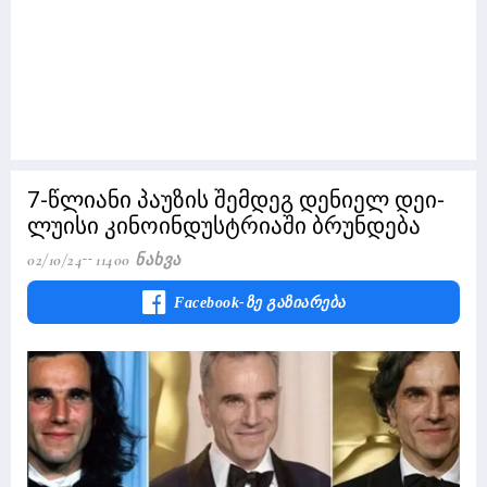
7-წლიანი პაუზის შემდეგ დენიელ დეი-
ლუისი კინოინდუსტრიაში ბრუნდება
02/10/24
11400 Ნახვა
Facebook-Ზე Გაზიარება