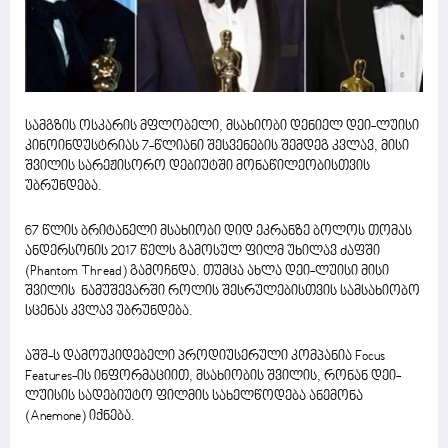
სამგზის ოსკარის მფლობელი, მსახიობი დენიელ დეი-ლუისი
კინოინდუსტრიას 7-წლიანი შესვენების შემდეგ კვლავ, მისი
შვილის სარეჟისორო დებიუტში მონაწილეობისთვის
უბრუნდება.
67 წლის ბრიტანელი მსახიობი დიდ ეკრანზე ბოლოს თომას
ანდერსონის 2017 წელს გამოსულ ფილმ უხილავ ძაფში
(Phantom Thread) გამოჩნდა. თუმცა ახლა დეი-ლუისი მისი
შვილის ნამუშევარში როლის შესრულებისთვის სამსახიობო
სცენას კვლავ უბრუნდება.
აშშ-ს დამოუკიდებელი პროდიუსერული კომპანია Focus
Features-ის ინფორმაციით, მსახიობის შვილის, რონან დეი-
ლუისის სადებიუტო ფილმის სახელწოდება ანემონა
(Anemone) იქნება.