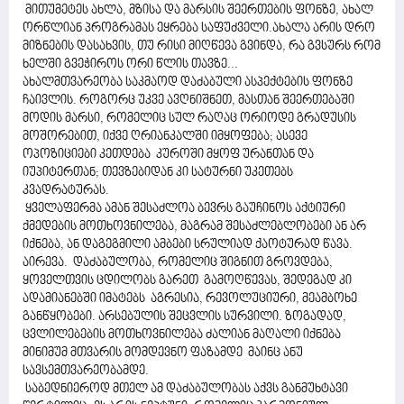
მითუმეტეს ახლა, მზისა და მარსის შეერთების ფონზე, ახალ
ორწლიან პროგრამას ეყრება საფუძველი.ახალა არის დრო
მიზნების დასახვის, თუ რისი მიღწევა გვინდა, რა გვსურს რომ
ხელში გვეჭიროს ორი წლის თავზე...
ახალმთვარეობა საკმაოდ დაძაბული ასპექტების ფონზე
ჩაივლის. როგორც უკვე ავღნიშნეთ, მასთან შეერთებაში
მოდის მარსი, რომელიც სულ რაღაც ორიოდე გრადუსის
მოშორებით, იქვე ღრიანკალში იმყოფება; ასევე
ოპოზიციები კეთდება კუროში მყოფ ურანთან და
იუპიტერთან; თევზებიდან კი სატურნი უკეთებს
კვადრატურას.
ყველაფერმა ამან შესაძლოა ბევრს გაუჩინოს აქტიური
ქმედების მოთხოვნილება, მაგრამ შესაძლებლობები ან არ
იქნება, ან დაგეგმილი ამბები სრულიად ქაოტურად წავა.
აირევა. დაძაბულობა, რომელიც შიგნით გროვდება,
ყოველთვის ცდილობს გარეთ გამოღწევას, შედეგად კი
ადამიანებში იმატებს აგრესია, რევოლუციური, მეამბოხე
განწყობები. არსებულის შეცვლის სურვილი. ზოგადად,
ცვლილებების მოთხოვნილება ძალიან მაღალი იქნება
მინიმუმ მთვარის მომდევნო ფაზამდე მაინც ანუ
სავსემთვარეობამდე.
საბედნიეროდ მთელ ამ დაძაბულობას აქვს განმუხტავი