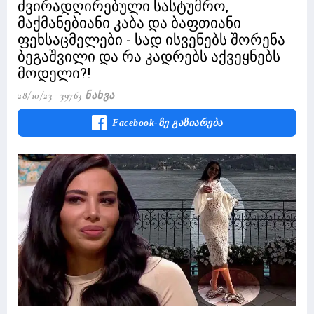
ძვირადღირებული სასტუმრო,
მაქმანებიანი კაბა და ბაფთიანი
ფეხსაცმელები - სად ისვენებს შორენა
ბეგაშვილი და რა კადრებს აქვეყნებს
მოდელი?!
28/10/23
39763 Ნახვა
Facebook-Ზე Გაზიარება