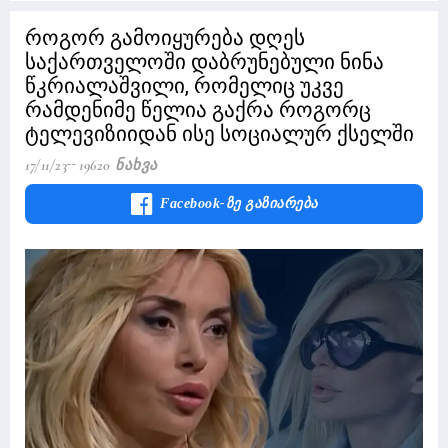
როგორ გამოიყურება დღეს
საქართველოში დაბრუნებული ნინა
წკრიალაშვილი, რომელიც უკვე
რამდენიმე წელია გაქრა როგორც
ტელევიზიიდან ისე სოციალურ ქსელში
17/11/23
19620 Ნახვა
Facebook-Ზე Გაზიარება