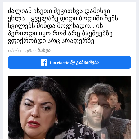
ძალიან ისეთი შეკითხვა დამისვი
ეხლა... ყველაზე დიდი ბოდიში ჩემს
სვილებს მინდა მოვუხადო... ის
პერიოდი იყო რომ არც ბავშვებზე
ვფიქრობდი არც არაფერზე
12/11/23
29800 Ნახვა
Facebook-Ზე Გაზიარება