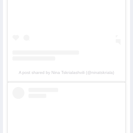
A post shared by Nina Tskrialashvili (@ninatskriala)