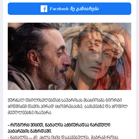
Facebook-Ზე Გაზიარება
ჟურნალ თბილისელებთან საუბრისას მსახიობმა გიორგი
ყიფშიძემ თავის პირად ცხოვრებასზე, ბავსვებზე და ყოფილ
მეუღლეებზე ისაუბრა.
- როგორც ვიცით, ნატალია აქტიურადაა ჩართული
პატარების გაზრდაში.
- ნატალია – კი, ახლა ისიც დაკავებულია, მაგრამ როცა