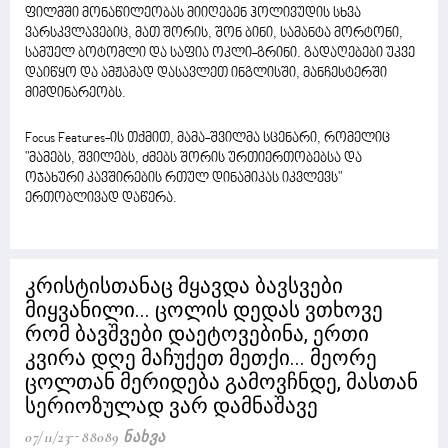
ფილმში მონაწილეობას მიიღებენ ჰოლივუდის სხვა
ვარსკვლავებიც, მათ შორის, შონ ბინი, სამანტა მორტონი,
სამუელ ბოტომლი და საფია ოკლი-გრინი. გადაღებები უკვე
დაიწყო და ამჟამად დასავლეთ ინგლისში, მანჩესტერში
მიმდინარეობს.
Focus Features-ის თქმით, მამა-შვილმა სცენარი, რომელიც
"მამებს, შვილებს, ძმებს შორის ურთიერთობებსა და
ოჯახური კავშირების რთულ დინამიკას იკვლევს"
ერთობლივად დაწერა.
კრისტისთანაც მყავდა ბავსვები
მიყვანილი... ცოლის დედას ვთხოვე
რომ ბავშვები დაეტოვებინა, ერთი
კვირა დღე მაჩუქეთ მეთქი... მეორე
ცოლთან მერიდება გამოვჩნდე, მასთან
სერიოზულად ვარ დამნაშავე
07/11/23
88089 Ნახვა