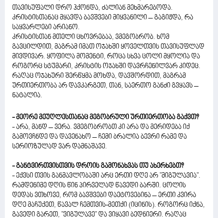
თავისუფალი დრო ჰქონდა, ძალიან მეხმარებოდა.
კრისტისთანაც მყავდა ბავშვები მიყვანილი – გაგიჟდა, რა
საყვარლები არიანო.
კრისტისთან მთელი ცხოვრებაა, ვმეგობრობ. ხომ
გავცილდით, მაგრამ იმათ ოჯახში ყოველთვის თავისუფლად
მივდივარ. ყოფილა მომენტი, როცა სხვა ცოლი მყოლია და
როგორც სტუმარი, კრისტის ოჯახში დავრჩენილვარ კიდეც.
რაღაც ოჯახური შერწყმა მოხდა, დავშორდით, მაგრამ
ურთიერთობა არ დავკარგეთ, თან, საერთო განძი გვყავს –
ნატალია.
- მეორე მეუღლესთანაც მეგობრული ურთიერთობა გაქვთ?
- არა, მანდ – ვერა. ვმეგობრობთ კი არა და მერიდება იქ
გამოვჩნდე და დავენახო – ჩემი ბრალია ბევრი რამე და
სერიოზულად ვარ დამნაშავე.
- განტვირთვისთვის დროის გამონახვას თუ ახერხებთ?
- ექვსი თვის განმავლობაში არც ერთი დღე არ "მიგულავია".
რამდენიმე დღის წინ პირველად წავედი ბარში. ცოლის
დედას ვთხოვე, რომ ბავშვები დაეტოვებინა – ერთი კვირა
დღე მაჩუქეთ, წავალ ჩემთვის-მეთქი (იცინის). როგორც იქნა,
გავედი გარეთ, "ვიგულავე" და ვიყავი ბედნიერი. რაღაც