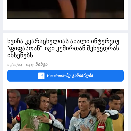
ხვიჩა კვარაცხელიას ახალი ინტერვიუ
"ფიფასთან". იგი კუმირთან შეხვედრას
იხსენებს
09/10/24
11417 Ნახვა
Facebook-Ზე Გაზიარება