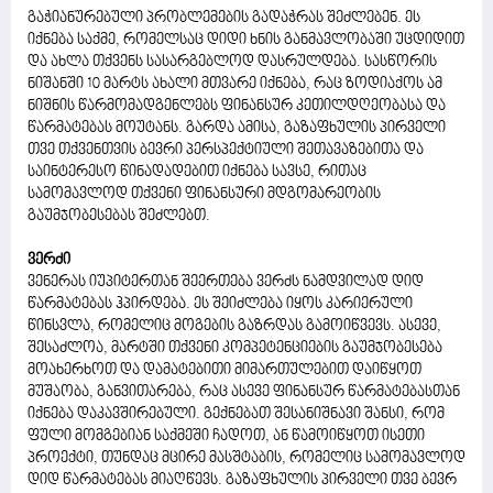
გაჭიანურებული პრობლემების გადაჭრას შეძლებენ. ეს
იქნება საქმე, რომელსაც დიდი ხნის განმავლობაში უცდიდით
და ახლა თქვენს სასარგებლოდ დასრულდება. სასწორის
ნიშანში 10 მარტს ახალი მთვარე იქნება, რაც ზოდიაქოს ამ
ნიშნის წარმომადგენლებს ფინანსურ კეთილდღეობასა და
წარმატებას მოუტანს. გარდა ამისა, გაზაფხულის პირველი
თვე თქვენთვის ბევრი პერსპექტიული შეთავაზებითა და
საინტერესო წინადადებით იქნება სავსე, რითაც
სამომავლოდ თქვენი ფინანსური მდგომარეობის
გაუმჯობესებას შეძლებთ.
ვერძი
ვენერას იუპიტერთან შეერთება ვერძს ნამდვილად დიდ
წარმატებას ჰპირდება. ეს შეიძლება იყოს კარიერული
წინსვლა, რომელიც მოგების გაზრდას გამოიწვევს. ასევე,
შესაძლოა, მარტში თქვენი კომპეტენციების გაუმჯობესება
მოახერხოთ და დამატებითი მიმართულებით დაიწყოთ
მუშაობა, განვითარება, რაც ასევე ფინანსურ წარმატებასთან
იქნება დაკავშირებული. გექნებათ შესანიშნავი შანსი, რომ
ფული მომგებიან საქმეში ჩადოთ, ან წამოიწყოთ ისეთი
პროექტი, თუნდაც მცირე მასშტაბის, რომელიც სამომავლოდ
დიდ წარმატებას მიაღწევს. გაზაფხულის პირველი თვე ბევრ