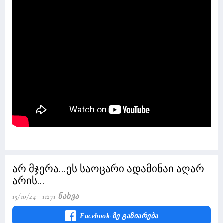
არ მჯერა...ეს საოცარი ადამინაი აღარ
არის...
15/10/24
11271 Ნახვა
Facebook-Ზე Გაზიარება