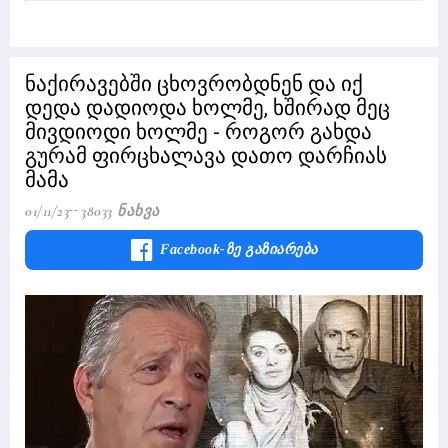
ნაქირავებში ცხოვრობდნენ და იქ
დედა დადიოდა ხოლმე, ხშირად მეც
მივდიოდი ხოლმე - როგორ გახდა
გურამ ფირცხალავა დათო დარჩიას
მამა
01/11/23
38033 Ნახვა
Facebook-Ზე Გაზიარება