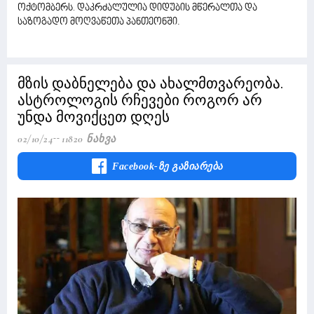
ოქტომბერს
დაკრძალულია დიდუბის მწერალთა და
.
საზოგადო მოღვაწეთა პანთეონში.
მზის დაბნელება და ახალმთვარეობა.
ასტროლოგის რჩევები როგორ არ
უნდა მოვიქცეთ დღეს
02/10/24
11820 Ნახვა
Facebook-Ზე Გაზიარება