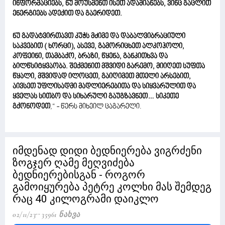
ინფორმაციებს, ნუ მოუსმენთ ისეთ ადამიანებს, ვინც გაცლით
ენერგიებს ადექით და გაერიდეთ.
ნუ გადატვირთავთ კუჭს მძიმე და დაბალვიბრაციული
საკვებით ( ხორცი), ასევე, გამორიცხეთ ალკოჰოლი,
კოფეინი, თამბაქო, ბრაზი, წყენა, განკითხვა და
ბილწსიტყვაობა. შექმენით მშვიდი გარემო, მიიღეთ სუფთა
წყალი, მშვიდად ილოცეთ, გაიღიმეთ მთელი არსებით,
აივსეთ უფლისადმი მადლიერებითა და სიყვარულით და
ყველას სითბო და სიხარული გაუგზავნეთ… სიკეთე
გქონოდეთ
,“ - წერს მიხეილ ცაგარელი.
იმდენად დიდი ბედნიერება ვიგრძენი
ზოგჯერ ღამე მეღვიძება
ბედნიერებისგან - როგორ
გამოიყურება პეტრე კოლხი მას შემდეგ
რაც 40 კილოგრამი დაიკლო
02/11/23
35961 Ნახვა