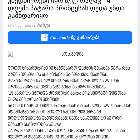
უბედნიერესი იყო სულ რაღაც 14
დღეში პატარა პრინცესას დედა უნდა
გამხდარიყო
12/11/23
26425 Ნახვა
Facebook-Ზე Გაზიარება
შოთო სიხარულიძე იმ სამწუხარო ფაქტის შესახებ წერს რაც
გუშინ მოხდა, ის ანა ბექაიას გარდაცვალებასთან
დაკავშირებით ახალ ინფორმაციას ავრცელებს და თან
ურთავს ჭირისუფლის (ანა ბექაიას ქმრის) მესიჯს:
"25 აპრილს ჰქონდა ქორწილი ახლა კი 2 კვირაში დედობა
უნდა მიელოცათ მისთვის
ამ ენით გამოუთქმელ მწუხარებას რა სახელი უნდა დაარქვას
ადამიანმა არ ვიცი. მთელი ბათუმი შეგვძრა ამ
მოულოდნელმა უბედურებამ. ცათა სასუფეველი ამ ორი
უმანკო ანგელოზის სულს!
უამრავი ადამიანი მწერთ და მირეკავთ რა მოხდაო...ანას
მეუღლემ დაბადებისდღე ღამით მიულოცა ვიდეო