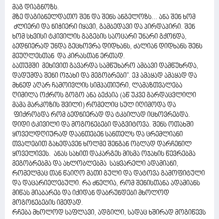
მაგ დიაგნოზს.
მზე დაგიბნელდათო შენ და შენს ანგელოზს... ანა შენ ხომ
ძლიერი და ნიჭიერი იყავი, გამბედავი და პირდაპირი. შენ
ხომ სხვისი ტკივილის გაგების საოცარი უნარი გქონდა,
ბედნიერად უნდა გეცხოვრა დიდხანს, ძალიან დიდხანს შენს
მეუღლესთან და კირასთან ერთად.
ბათუმში მეხივით გავარდა სამწუხარო ამბავი დამწუხრდა,
დადუმდა შენი ოჯახი და მეგობრები". ეჰ ამაყად ამაყად და
მხნედ აღარ ჩამოივლის სიმპათიური, ლამაზთვალება
ღიმილა ოქროს გოგო ანა ბექაია (აწ უკვე გარდაცვლილი
მამა მარკოზის შვილი) რომელიც სულ იღიმოდა და
ფიქრობდა რომ ბედნიერად და ტკბილად იცხოვრებდა.
დიდი ტკივილი და მოგონებები დაგვიტოვა. შენს ოთახში
ყოველდღიურად დაანთებენ სანთელს და ცრემლიანი
თვალებით გახედავენ ხოლმე შენგან ობლად დარჩენილ
ყოველივეს. ანას სახით დაკარგეს მისმა ოჯახის წევრებმა
მეგობრებმა და ახლობლებმა საყვარელი ადამიანი,
რომელმაც თან წაიღო მათი გული და დატოვა გამოფიტული
და დაცარიელებული. რა ძნელია, რომ შენისთანა ადამიანს
მიწას მიაბარებ და იქიდან დაბრუნდები მხოლოდ
მოგონებების იმედად.
რჩება მხოლოდ საფლავი, ადგილი, სადაც ხშირად მოგიწევს