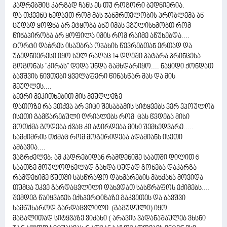
კადრებშიც კარგად ჩანს ეს თუ როგორი ბედნიერია.
და თქვენც ხედავთ რომ მას ჯანმრთელობის პრობლემა ან
ცუდად ყოფნა არ ეტყობა ანუ იმას ვგულისხმობთ რომ
წინაპირობა არ ყოფილა იმის რომ რაიმე აწუხებდა....
ტორტი დაჭრეს ისაუბრა ოჯახის წევრებთან ერთად და
უბედნიერესი იყო სულ რაღაც 14 დღეში პატარა პრინცესა
გოგონას "კირას" დედა უნდა გამხდარიყო.... ნაყიდი ქონდათ
ბავშვის ნივთები ყველაფერი წინასწარ მას და მის
მეუღლეს....
ბევრი მეკითხებით მის მეუღლეზე
დათოზე რა ვთქვა არ ვიცი შესაბამის სიტყვებს ვერ ვპოულობ
ისეთი გამწარებული ღრიალებს რომ ცას წვდება მისი
მოთქმა გოდება ქვაც კი ატირდება მისი შემხედვარე.....
სამძიმრის თქმაც რომ მოგერიდება ადამიანს ისეთი
ამბავია....
ვაგრძელებ: ამ კადრებიდან რამდენიმე საათში დილით 6
საათზე მოულოდნელად გახდა ცუდად გონება დაკარგა
რამდენიმე წუთში სასწრაფო დახმარების მანქანა მოვიდა
თუმცა უკვე გარდაცვლილი დახვდათ სასწრაფოს ექიმებს....
შემდეგ წაიყვანეს ექსპერტიზაზე გაკვეთეს და ბავშვი
სამწუხაროდ გარდაცვლილი (გაგუდული) იყო....
მაგალითად სიტყვაზე ვიძახი ( არავის ვადანაშაულებ ვხსნი