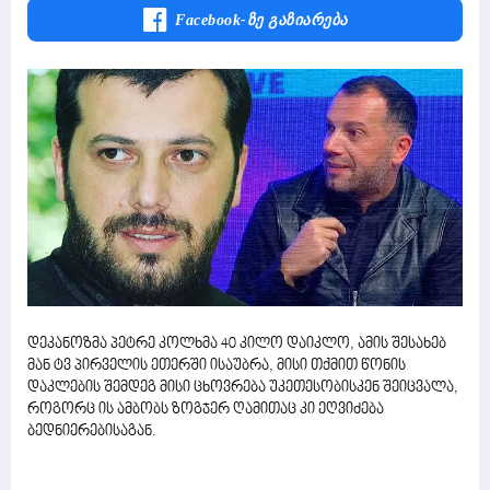
Facebook-Ზე Გაზიარება
დეკანოზმა პეტრე კოლხმა 40 კილო დაიკლო, ამის შესახებ
მან ტვ პირველის ეთერში ისაუბრა, მისი თქმით წონის
დაკლების შემდეგ მისი ცხოვრება უკეთესობისკენ შეიცვალა,
როგორც ის ამბობს ზოგჯერ ღამითაც კი ეღვიძება
ბედნიერებისაგან.