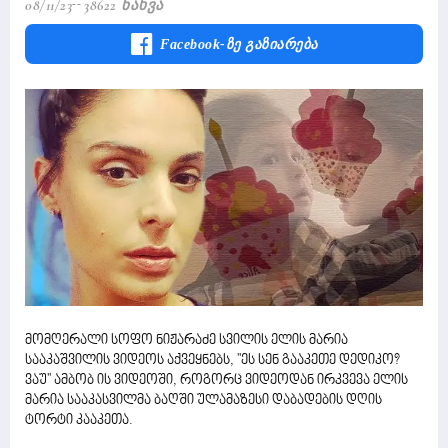
08/11/23
38622 Ნახვა
Facebook-Ზე Გაზიარება
მომღერალი სოფო ნიჟარაძე სვილის ელის მარია
სააკაშვილის ვიდეოს აქვეყნებს, ''ეს სენ გააკეთე დედიკო?
ვაუ'' ამბობ ის ვიდეოში, როგორც ვიდეოდან ირკვევა ელის
მარია სააკასვილმა ბაღში ულამაზესი დაბადების დღის
ტორტი კააკეთა.