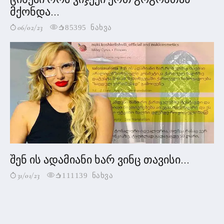
მქონდა...
06/02/23
85395 ნახვა
შენ ის ადამიანი ხარ ვინც თავისი...
31/01/23
111139 ნახვა