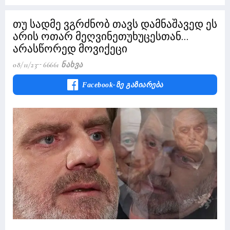
თუ სადმე ვგრძნობ თავს დამნაშავედ ეს
არის ოთარ მეღვინეთუხუცესთან...
არასწორედ მოვიქეცი
08/11/23
66661 Ნახვა
Facebook-Ზე Გაზიარება