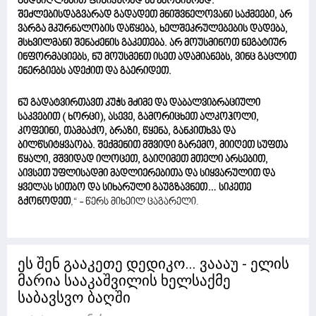
გადაიღლებით ფიზიკურად ან ემოციურად.
შეძლებისდაგვარად გადადეთ მნიშვნელოვანი საქმეები, არ
ვარგა მკურნალობის დაწყება, ხელშეკრულებების დადება,
მსხვილმანი შენაძენის გაკეთება. არ მოუსმინოთ ნეგატიურ
ინფორმაციებს, ნუ მოუსმენთ ისეთ ადამიანებს, ვინც გაცლით
ენერგიებს ადექით და გაერიდეთ.
ნუ გადატვირთავთ კუჭს მძიმე და დაბალვიბრაციული
საკვებით ( ხორცი), ასევე, გამორიცხეთ ალკოჰოლი,
კოფეინი, თამბაქო, ბრაზი, წყენა, განკითხვა და
ბილწსიტყვაობა. შექმენით მშვიდი გარემო, მიიღეთ სუფთა
წყალი, მშვიდად ილოცეთ, გაიღიმეთ მთელი არსებით,
აივსეთ უფლისადმი მადლიერებითა და სიყვარულით და
ყველას სითბო და სიხარული გაუგზავნეთ… სიკეთე
გქონოდეთ
,“ - წერს მიხეილ ცაგარელი.
ეს შენ გააკეთე დედიკო... ვაააუ - ელის
მარია სააკაშვილის ხელსაქმე
საბავსვო ბაღში