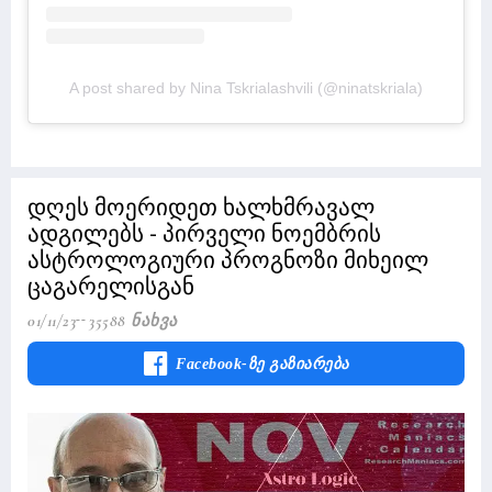
A post shared by Nina Tskrialashvili (@ninatskriala)
დღეს მოერიდეთ ხალხმრავალ
ადგილებს - პირველი ნოემბრის
ასტროლოგიური პროგნოზი მიხეილ
ცაგარელისგან
01/11/23
35588 Ნახვა
Facebook-Ზე Გაზიარება