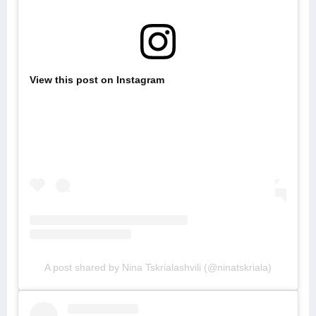
View this post on Instagram
A post shared by Nina Tskrialashvili (@ninatskriala)