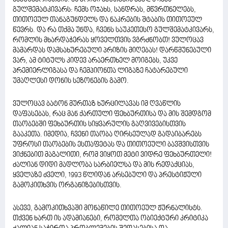
გულშემატკივარს: ჩემს ოჯახს, სანდრას, მწვრთნელებს,
თითოეულ თანაგუნდელს და ნაკრების შტაბის თითოეულ
წევრს. და რა თქმა უნდა, ჩვენს საუკეთესო გულშემატკივარს,
რომლის მხარდაჭერას ყოველთვის ვგრძნობთ! ვულოცავ
მამარდას დამსახურებული პრიზის მიღებას! დარწმუნებული
ვარ, ამ ტიტულს კიდევ არაერთხელ მოიგებს, უკვე
პრემიერლიგასა და ჩემპიონთა ლიგაზე ჩატარებული
უმაღლესი დონის სეზონების გამო.
ვულოცავ ბატონ მურთაზ ხურცილავას იმ ღვაწლის
დაფასებას, რაც მან ქართული ფეხბურთისა და მის შემდგომ
თაობებში ფეხბურთის სიყვარულის გაღვივებისთვის
გააკეთა. იმედია, ჩვენი თაობა ღირსეულად გადაიბარებს
უფროსი თაობების ესთაფეტას და თითოეული ბავშვისთვის
ვიქნებით მაგალითი, რომ ვიყოთ მეტი ვიდრე ფეხბურთელი!
ძალიან დიდი მადლობა სარბიელსა და მის რედაქციას,
ყველაზე ძველი, 1993 წლიდან არსებული და პრესტიჟული
გამოკითხვის ორგანიზებისთვის.
ასევე, გამოკითხვაში მონაწილე თითოეულ ჟურნალისტს.
თქვენ ხართ ის ადამიანები, რომელთა ობიექტური კრიტიკა