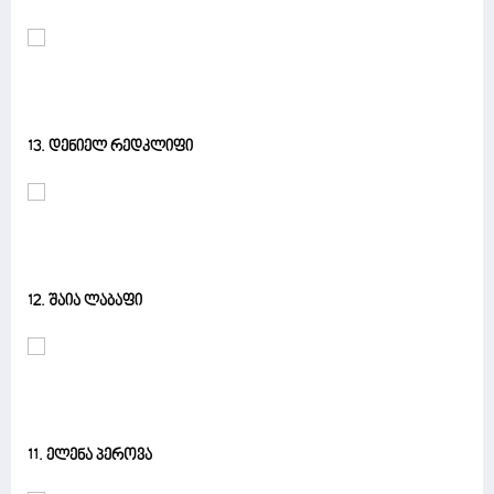
13. დენიელ რედკლიფი
12. შაია ლაბაფი
11. ელენა პეროვა