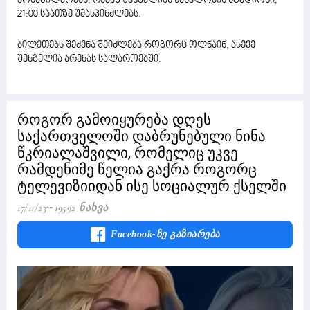
მონაწილეობას, რამაზ შენგელიას სახელობის სტადიონი,
21:00 საათზე უმასპინძლებს.
ბილეთებს შეძენა შეიძლება როგორც ოლნაინ, ასევე
შენგელია არენას სალაროებში.
როგორ გამოიყურება დღეს
საქართველოში დაბრუნებული ნინა
წკრიალაშვილი, რომელიც უკვე
რამდენიმე წელია გაქრა როგორც
ტელევიზიიდან ისე სოციალურ ქსელში
17/11/23
19592 Ნახვა
Facebook-Ზე Გაზიარება