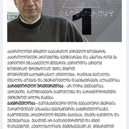
ასტროლოგი მიხეილ ცაგარელი პირველი ნოემბრის
ასტროლოგიურ პროგნოზს გვიზიარებს და ამბობს რომ ეს
პერიოდი გზააბნეული მთვარის პერიოდია ამიტომ
ზომიერად ფრთხილად უნდა ვიყოთ.
მოერიდეთ ხალხმრავალ ადგილებს, რადგან მაღალია
თვალის აღების და ენერგოველის დაბინძურების ალბათობა.
პარტნიორული ურთიერთობა
- არ ღირს ეჭვიანობა,
აგრესიის, გაღიზიანების გამოვლენა და პარტნიორისთვის
უმიზეზოდ ცილის წამება.
ჯანმრთელობა -
გეომაგნიტური დღის ნეგატიური ენერგია
უარყოფითად აისახება ნებისმიერის ჯანმრთელობაზე.
გამოიწვევს არტერიული წნევის მატებას, თავის ტკივილს და
უგუნებობას. ეცადეთ არ გადაიტვირთოთ და მეტი
დაისვენოთ, აუცილებლობის შემთხვევაში კი, მიმართოთ