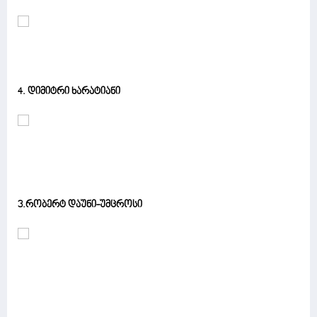
4. დიმიტრი ხარატიანი
3.რობერტ დაუნი-უმცროსი