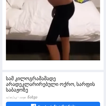
სამ კილოგრამამადე
არადეკლარირებული ოქრო, სარფის
საბაჟოზე
11/10/24
11190 Ნახვა