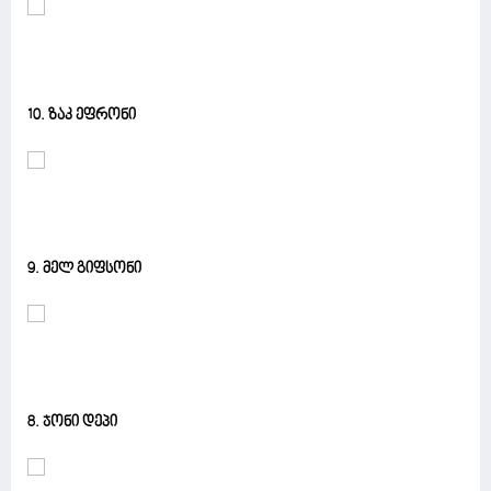
10. ზაკ ეფრონი
9. მელ გიფსონი
8. ჯონი დეპი