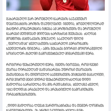
გახარებული ვარ ეროვნული ნაკრების საუკეთესო
დებიუტანტის პრიზის დაუფლებით. იმედია, ყოველწლიურად
მძაფრი კონკურენცია იქნება ამ პრიზისთვის და ეროვნული
ნაკრები მუდმივად მიიღებს ხარისხიან შევსებას. ძალიან
მომწონს ქანდაკების ვიზუალი, საკულტო ფილმ
,,ფეოლადან'' ყველასთვის საყვარელი პერსონაჟის
ხვედელიძის ფიგურა,- ამის შესახებ გიორგი ქოჩორაშვილი
სოციალურ ქსელში გამოქვეყნებულ მიმართვაში წერს.
როგორც ფეხბურთელი წერს, იმედს იტოვებს, რომ ჩვენი
თაობა ღირსეულად გადაიბარებს უფროსი თაობების
ესთაფეტას და თითოეული ბავშვისთვის ვიქნებით მაგალითი,
რომ ვიყოთ მეტი ვიდრე ფეხბურთელი!ძალიან დიდი
მადლობა სარბიელსა და მის რედაქციას, ყველაზე ძველი,
1993 წლიდან არსებული და პრესტიჟული გამოკითხვის
ორგანიზებისთვის.
„დიდი მადლობა ლევან ვარდოსანიძესა და თემურ ლომიძეს
ნამუშევრისთვის. ეს პრიზი ეკუთვნის ყველა ჩემს