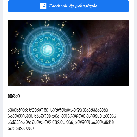
Facebook-Ზე Გაზიარება
ვერძი
ნებისმიერ სფეროში, სიფრთხილე და თავშეკავება
გამოიჩინეთ. სასურველია, მოერიდოთ მნიშვნელოვან
საქმეებს და მხოლოდ წვრილმან, ყოფით საკითხებზე
გადაერთოთ.