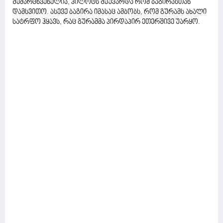
შემარცხვენელია, პილოტს შეუვარდა რომ ბაგირასთან
დამსვითო. ასევე ბაგირა იმასაც ამბობს, რომ გურამს ახალი
სატრფო ჰყავს, რაც გურამმა პირდაპირ ეთერშივე უარყო.