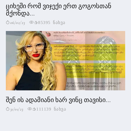
ციხეში რომ ვიჯექი ერთ გოგოსთან
მქონდა...
06/02/23
85395 ნახვა
შენ ის ადამიანი ხარ ვინც თავისი...
31/01/23
111139 ნახვა