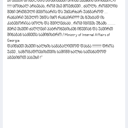
აი ესეთი მოძალადე ადამიანები არიან ქვეყნის სირცხვილი
!!!! ცოცხალ არსებას, რომ ესე მოექცევი , ძაღლს ,რომელიც
შენი ერთგული მეგობარია და უყვარხარ უანგაროდ ...
რანაირი უგულო უნდა იყო რანაირი??? ეს ზუსტად ის
კატეგორიაა ცოლს და შვილებსაც , რომ იგივეს უზამს .......
მერე ესეთი ძაღლები პატრონებისკენ იწევიან და უკვირთ
შინაგან საქმეთა სამინისტრო / Ministry of Internal Affairs of
Georgia
დაიწყეთ ესეთი ხალხის სამაგალითოდ დასჯა !!!!!!!! დროა
უკვე , საზოგადოებისთვის საშიშშ ხალხს სათანადოდ
აგებინოთ პასუხი !"