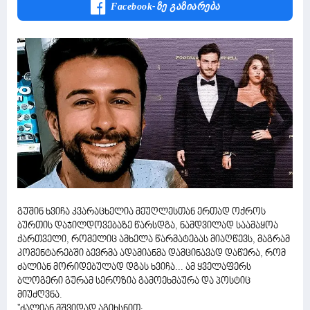
Facebook-Ზე Გაზიარება
გუშინ ხვიჩა კვარაცხელია მეუღლესთან ერთად ოქროს
ბურთის დაჯილდოვებაზე წარსდგა, ნამდვილად საამაყოა
ქართველი, რომელიც ამხელა წარმატებას მიაღწევს, მაგრამ
კომენტარებში ბევრმა ადამიანმა დამცინავად დაწერა, რომ
ძალიან მორიდებულად დგას ხვიჩა... ამ ყველაფერს
ბლოგერი გურამ სეროზია გამოეხმაურა და პოსტიც
მიუძღვნა.
"ძალიან მშვიდად აგიხსნით: