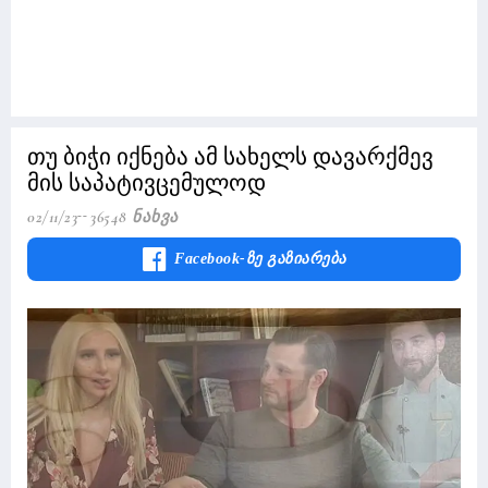
თუ ბიჭი იქნება ამ სახელს დავარქმევ
მის საპატივცემულოდ
02/11/23
36548 Ნახვა
Facebook-Ზე Გაზიარება