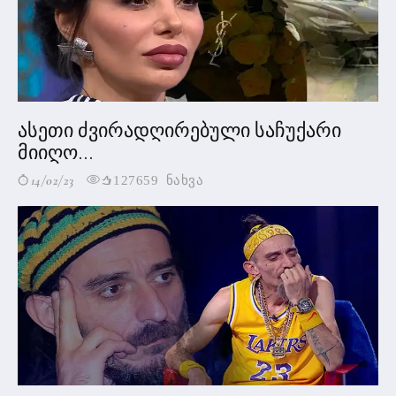
ასეთი ძვირადღირებული საჩუქარი
მიიღო...
14/02/23
127659 ნახვა