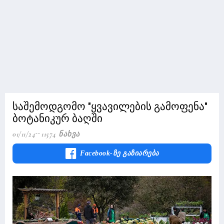
საშემოდგომო "ყვავილების გამოფენა"
ბოტანიკურ ბაღში
01/11/24
11574 Ნახვა
Facebook-Ზე Გაზიარება