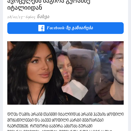
ავრცელებს ბაგირა გურამზე
იტალიიდან
28/02/23
69605 Ნახვა
Facebook-Ზე Გაზიარება
დღეს ღამის პრაიმ თაიმში იტალიიდან პრაიმ ჰაუსის ყოფილი
მონაწილეები და ასევე ყოფილი კარგი მეგობრები
ჩაერთვნენ. როგორც ბაგირა ამბობს გურამი