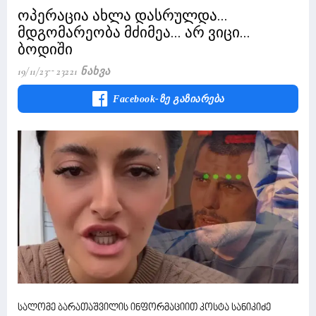
ოპერაცია ახლა დასრულდა...
მდგომარეობა მძიმეა... არ ვიცი...
ბოდიში
19/11/23
23221 Ნახვა
Facebook-Ზე Გაზიარება
სალომე ბარათაშვილის ინფორმაციით კოსტა სანიკიძე