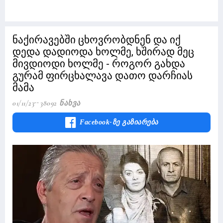
ნაქირავებში ცხოვრობდნენ და იქ
დედა დადიოდა ხოლმე, ხშირად მეც
მივდიოდი ხოლმე - როგორ გახდა
გურამ ფირცხალავა დათო დარჩიას
მამა
01/11/23
38092 Ნახვა
Facebook-Ზე Გაზიარება