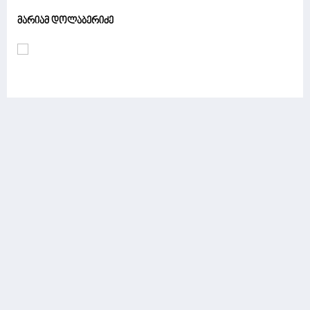
მარიამ დოლაბერიძე