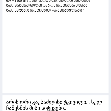
ხო milianerebis ოჯახი ვართ რავი, ნათურის ამნთებსაც
გამოვიძახებთ ხოლმე და რომ გადაიწვება მოხსნა-
გამოცვლაშიც გადავიხდით, რა გვენაღვლება?! "
არის ორი გაუსაძლისი ტკივილი... სულ
ჩამესმის მისი სიტყვები...