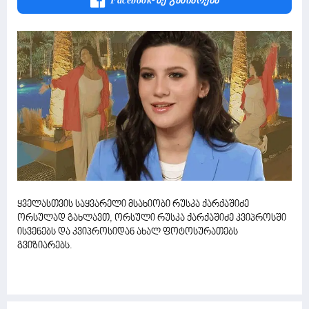
Facebook-Ზე Გაზიარება
ყველასთვის საყვარელი მსახიობი რუსკა ქარქაშიძე
ორსულად გახლავთ, ორსული რუსკა ქარქაშიძე კვიპროსში
ისვენებს და კვიპროსიდან ახალ ფოტოსურათებს
გვიზიარებს.