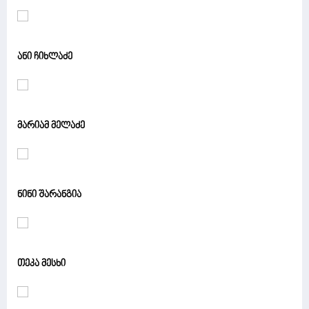
ანი ჩიხლაძე
მარიამ მელაძე
ნინი შარანგია
თეკა მესხი