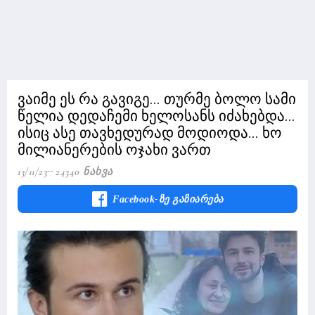
ვაიმე ეს რა გავიგე... თურმე ბოლო სამი
წელია დედაჩემი ხელოსანს იძახებდა...
ისიც ასე თავხედურად მოდიოდა... ხო
მილიანერების ოჯახი ვართ
13/11/23
24340 Ნახვა
Facebook-Ზე Გაზიარება