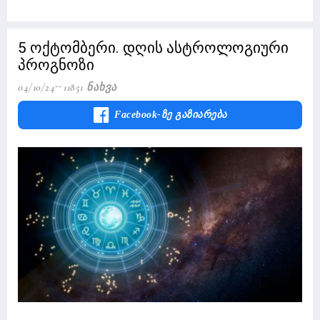
5 ოქტომბერი. დღის ასტროლოგიური
პროგნოზი
04/10/24
11851 Ნახვა
Facebook-Ზე Გაზიარება