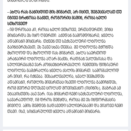
სიმართლე აღმოჩნდა.
-
ახლა რას განიცდით მის მიმართ, არ იცით, შეგეცვალათ თუ
იგივე გრძნობა გაქვთ, როგორიც მაშინ, როცა ხელი
სთხოვეთ?
- იმ დროსაც კი, როცა ხელი ვთხოვე, ერთადერთი, ვინც
მიყვარდა ეს იყო ღმერთი. აქედან გამომდინარე, ყველა
ადამიანი მიყვარს. თქვენ თუ სექსუალური ლტოლვა
გაინტერესებთ, ეს უკვე სხვა თემაა. მე ლტოლვა მქონდა
მხოლოდ და მხოლოდ იას მიმართ, ახლა საერთოდ
არანაირი ლტოლვა აღარ მაქვს, რადგან ეკლესიასა და
სულიერებაზე ვარ კონცენტრირებული. ჩემთვის ფიზიკური
ლტოლვა გამქრალია ყველა ქალის მიმართ. სამომავლოდ
არ ვიცი, რა იქნება. შესაძლებელია, ხვალ შემხვდეს
ადამიანი, რომლის მიმართაც ისეთი ლტოლვა გამიჩნდეს,
რომ მეორე დღესვე ცოლად მოვიყვანო (იცინის), მაგრამ ამ
ეტაპისთვის ასე ვარ. იას მიმართ ჩემი სექსუალური ლტოლვა,
სავარაუდოდ, იმ დროს შეწყდა, როცა მე ეს ინფორმაცია
მივიღე. ამის შემდეგ გადავედი სულიერებაში და ვიპოვე ჩემი
თავი. ისე, სიყვარულით ყველა ადამიანი მიყვარს.