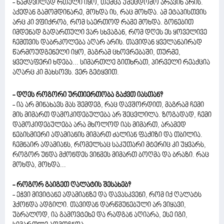
- ნამდვილად რთული იყო, თუმცა უშეცდომო არავინ არის.
აქედან გამომდინარე, მოხდა ის, რაც მოხდა. ამ ეტაპისთვის
არც კი ვფიქრობ, რომ საერთოდ რამე მოხდა. გონებით
იმდენად გადართული ვარ სხვაგან, რომ დღეს ეს ყოველივე
ჩემთვის დაბრკოლება აღარ არის. თავიდან ყველანაირად
წარმოუდგენელი იყო, მაგრამ ცხოვრებაში, თურმე,
ყველაფერი ხდება... სიმართლე გითხრათ, პირველი რეაქცია
აღარც კი მახსოვს. ვერ გეტყვით.
- დღეს როგორი ურთიერთობა გაქვთ იასთან?
- ია არ მინახავს მას შემდეგ, რაც დავშორდით, მაგრამ ჩემი
მის მიმართ დამოკიდებულება არ შეცვლილა. ზოგადად, ჩემი
დამოკიდებულება არა მხოლოდ იას მიმართ, არამედ
ნებისმიერი ადამიანის მიმართ ძალიან ფაქიზი და თბილია.
ჩემნაირ ადამიანს, რომელსაც საკუთარი მტერიც კი უყვარს,
როგორ უნდა მქონდეს ვინმეს მიმართ ბოღმა და ბრაზი. რაც
მოხდა, მოხდა...
- როგორ გაიგეთ ღალატის შესახებ?
- ეჭვი მივიტანე ადამიანზე და დავასკვენი, რომ იქ ღალატს
ჰქონდა ადგილი. თავიდან დარწმუნებული არ ვიყავი,
უბრალოდ, ია გამოვტეხე და რადგან აღიარა, ესე იგი,