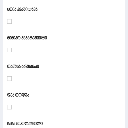
ნთია კვაშილავა
ნინიკო მაჭარაშვილი
თამუნა ბრუნჯაძე
დეა თოდუა
ნანა შეკელაშვილი