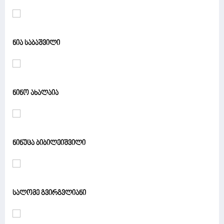
ნია საბაშვილი
ნინო ახალაია
ნინუცა ბიბილეიშვილი
სალომე გვირგვლიანი