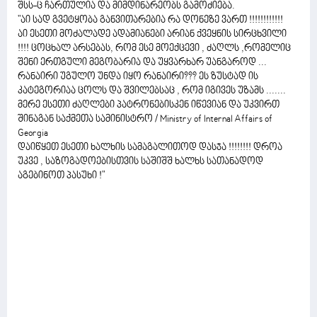
შსს-ც ჩართულია და მიმდინარეობს გამოძიება.
"აი სად გვეტყობა განვითარებია რა დონეზე ვართ !!!!!!!!!!!!
აი ესეთი მოძალადე ადამიანები არიან ქვეყნის სირცხვილი
!!!! ცოცხალ არსებას, რომ ესე მოექცევი , ძაღლს ,რომელიც
შენი ერთგული მეგობარია და უყვარხარ უანგაროდ ...
რანაირი უგულო უნდა იყო რანაირი??? ეს ზუსტად ის
კატეგორიაა ცოლს და შვილებსაც , რომ იგივეს უზამს .......
მერე ესეთი ძაღლები პატრონებისკენ იწევიან და უკვირთ
შინაგან საქმეთა სამინისტრო / Ministry of Internal Affairs of
Georgia
დაიწყეთ ესეთი ხალხის სამაგალითოდ დასჯა !!!!!!!! დროა
უკვე , საზოგადოებისთვის საშიშშ ხალხს სათანადოდ
აგებინოთ პასუხი !"