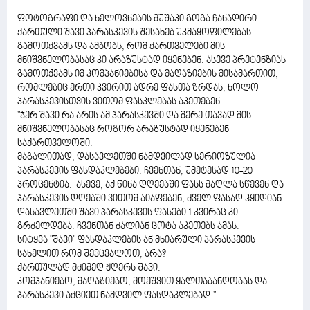
ფოტოგრაფი და ხელოვნების მუშაკი გოგა ჩანადირი
ქართული შავი პარასკევის შესახებ უკმაყოფილებას
გამოთქვამს და ამბობს, რომ ქართველები მის
მნიშვნელობასაც კი არაზუსტად იყენებენ. ასევე პრეტენზიას
გამოთქვამს იმ კომპანიებისა და მაღაზიების მისამართით,
რომლებიც ერთი კვირით ადრე ფასთა ზრდას, ხოლო
პარასკევისთვის ვითომ ფასკლებას აკეთებენ.
"ჯერ შავი რა არის ამ პარასკევში და მერე თავად მის
მნიშვნელობასაც როგორ არაზუსტად იყენებენ
საქართველოში.
მაგალითად, დასავლეთში ნამდვილად სერიოზულია
პარასკევის ფასდაკლებები. ჩვენთან, უმეტესად 10-20
პროცენტია. ასევე, აქ წინა დღეებში ფასს მაღლა სწევენ და
პარასკევის დღებში ვითომ აიაფებენ, ძველ ფასად ჰყიდიან.
დასავლეთში შავი პარასკევის ფასები 1 კვირაც კი
გრძელდება. ჩვენთან ძალიან ცოტა აკეთებს ამას.
სიტყვა "შავი" ფასდაკლების ან მხიარული პარასკევის
სახელით რომ შევცვალოთ, არა?
ქართულად მძიმედ ჟღერს შავი.
კომპანიებო, მაღაზიებო, მოეშვით ყალთაბანდობას და
პარასკევი აქციეთ ნამდვილ ფასდაკლებად."