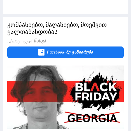
კომპანიებო, მაღაზიებო, მოეშვით
ყალთაბანდობას
17/11/23
19746 Ნახვა
Facebook-Ზე Გაზიარება