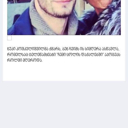
ნუკი კოშკელიშვილმა ქმარს, ბენ ჩეიმს ის სიმღერა ასწავლა,
რომელსაც ტელეწამყვანი "ჩემი ცოლის დაქალებში" აპოგეას
როლში მღეროდა.