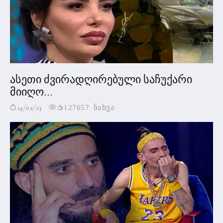
ასეთი ძვირადღირებული საჩუქარი
მიიღო...
14/02/23
127657 ნახვა