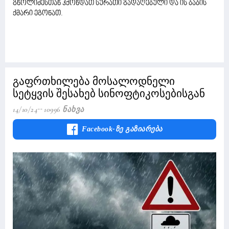
გნოლიძესთან ჰქონდათ სურათი გადაღებული და ის ბაბის
ქმარი ეგონათ.
გაფრთხილება მოსალოდნელი
სეტყვის შესახებ სინოფტიკოსებისგან
14/10/24
10996 Ნახვა
Facebook-Ზე Გაზიარება