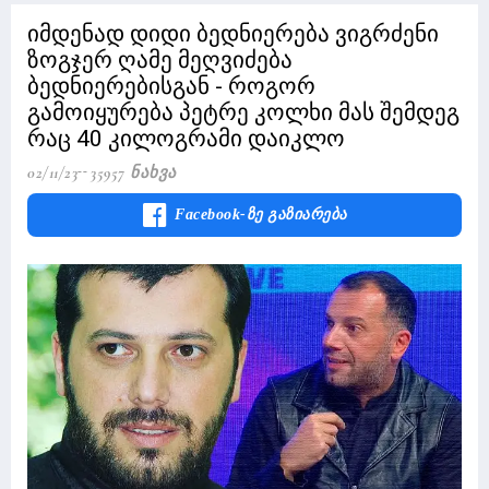
იმდენად დიდი ბედნიერება ვიგრძენი
ზოგჯერ ღამე მეღვიძება
ბედნიერებისგან - როგორ
გამოიყურება პეტრე კოლხი მას შემდეგ
რაც 40 კილოგრამი დაიკლო
02/11/23
35957 Ნახვა
Facebook-Ზე Გაზიარება