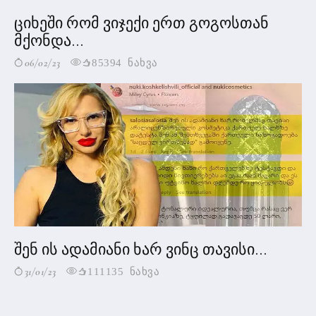
ციხეში რომ ვიჯექი ერთ გოგოსთან
მქონდა...
06/02/23
85394 ნახვა
შენ ის ადამიანი ხარ ვინც თავისი...
31/01/23
111135 ნახვა