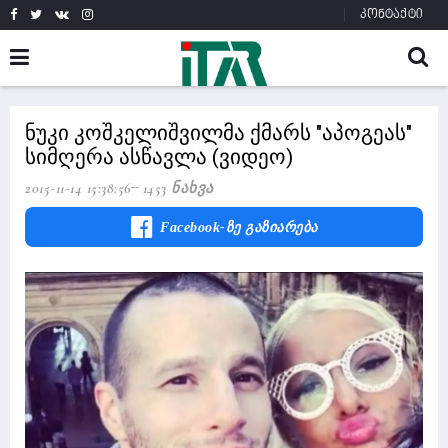
კონტაქტი
ნუკი კოშკელიშვილმა ქმარს "აპოგეას"
სიმღერა ასწავლა (ვიდეო)
2015-11-14 15:38:56
1453 Ნახვა
Facebook-Ზე Გაზიარება