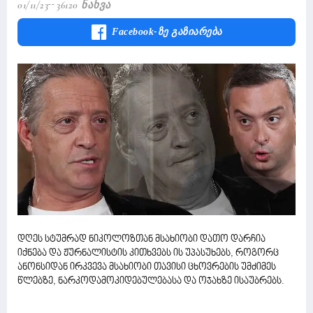
01/11/23
36120 Ნახვა
Facebook-Ზე Გაზიარება
დღეს სტუმრად ნიკოლოზთან მსახიობი დათო დარჩია
იქნება და ჟურნალისტის კითხვებს ის უპასუხებს, როგორც
ანონსიდან ირკვევა მსახიობი თავისი ცხოვრების უმძიმეს
წლებზე, ნარკოდამოკიდებულებასა და ოჯახზე ისაუბრებს.