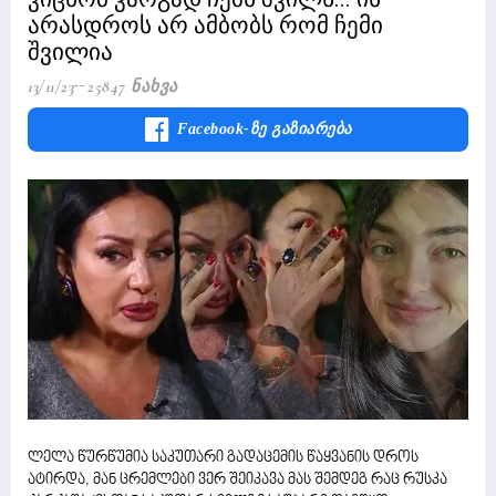
არასდროს არ ამბობს რომ ჩემი
შვილია
13/11/23
25847 Ნახვა
Facebook-Ზე Გაზიარება
ლელა წურწუმია საკუთარი გადაცემის წაყვანის დროს
ატირდა, მან ცრემლები ვერ შეიკავა მას შემდეგ რაც რუსკა