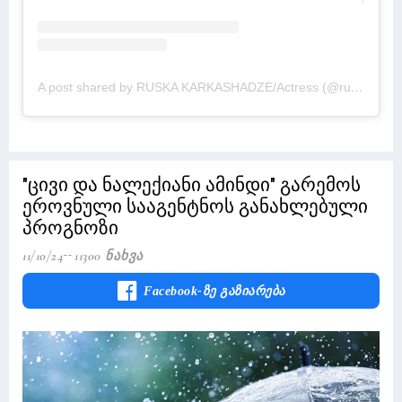
A post shared by RUSKA KARKASHADZE/Actress (@russkakarkashadze)
"ცივი და ნალექიანი ამინდი" გარემოს
ეროვნული სააგენტნოს განახლებული
პროგნოზი
11/10/24
11300 Ნახვა
Facebook-Ზე Გაზიარება