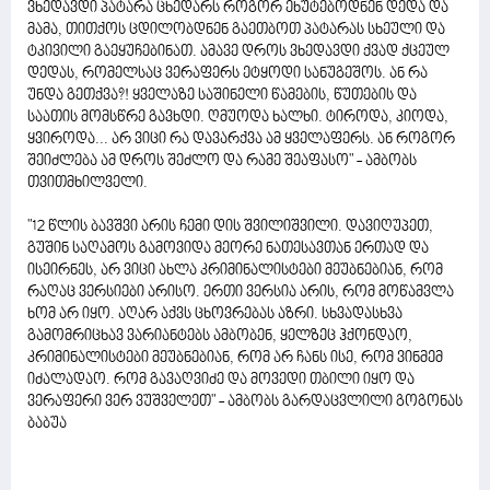
ვხედავდი პატარა ცხედარს როგორ ეხუტებოდნენ დედა და
მამა, თითქოს ცდილობდნენ გაეთბოთ პატარას სხეული და
ტკივილი გაეყუჩებინათ. ამავე დროს ვხედავდი ქვად ქცეულ
დედას, რომელსაც ვერაფერს ეტყოდი სანუგეშოს. ან რა
უნდა გეთქვა?! ყველაზე საშინელი წამების, წუთების და
საათის მომსწრე გავხდი. ღმუოდა ხალხი. ტიროდა, კიოდა,
ყვიროდა... არ ვიცი რა დავარქვა ამ ყველაფერს. ან როგორ
შეიძლება ამ დროს შეძლო და რამე შეაფასო" - ამბობს
თვითმხილველი.
"12 წლის ბავშვი არის ჩემი დის შვილიშვილი. დავიღუპეთ,
გუშინ საღამოს გამოვიდა მეორე ნათესავთან ერთად და
ისეირნეს, არ ვიცი ახლა კრიმინალისტები მეუბნებიან, რომ
რაღაც ვერსიები არისო. ერთი ვერსია არის, რომ მოწამვლა
ხომ არ იყო. აღარ აქვს ცხოვრებას აზრი. სხვადასხვა
გამომრიცხავ ვარიანტებს ამბობენ, ყელზეც ჰქონდაო,
კრიმინალისტები მეუბნებიან, რომ არ ჩანს ისე, რომ ვინმემ
იძალადაო. რომ გავაღვიძე და მოვედი თბილი იყო და
ვერაფერი ვერ ვუშველეთ" - ამბობს გარდაცვლილი გოგონას
ბაბუა