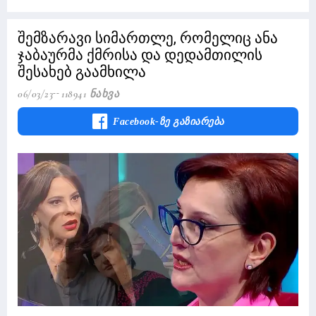
შემზარავი სიმართლე, რომელიც ანა
ჯაბაურმა ქმრისა და დედამთილის
შესახებ გაამხილა
06/03/23
118941 Ნახვა
Facebook-Ზე Გაზიარება