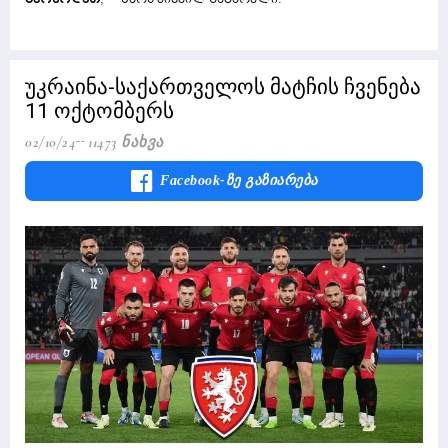
უკრაინა-საქართველოს მატჩის ჩვენება
11 ოქტომბერს
02/10/24
11473 Ნახვა
Facebook-Ზე Გაზიარება