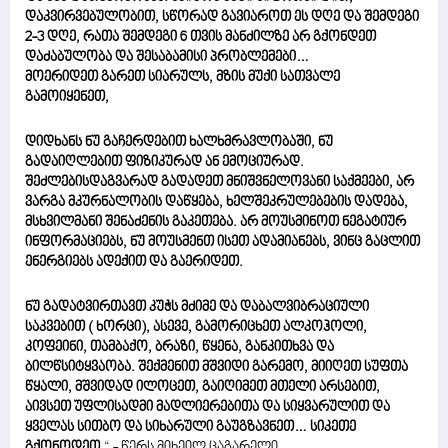
დაკვირვებულობით, სწორად გავიაროთ ეს დღე და შემდეგი
2-3 დღე, რათა შემდეგი 6 თვის მანძილზე არ გქონდეთ
დაძაბულობა და შესაბამისი პრობლემები…
მოერიდეთ გარეთ სიარულს, მზის მუქი სათვალე
გამოიყენეთ,
დიდხანს ნუ გაჩერდებით ხალხმრავლობაში, ნუ
გადაიღლებით ფიზიკურად ან ემოციურად.
შეძლებისდაგვარად გადადეთ მნიშვნელოვანი საქმეები, არ
ვარგა მკურნალობის დაწყება, ხელშეკრულებების დადება,
მსხვილმანი შენაძენის გაკეთება. არ მოუსმინოთ ნეგატიურ
ინფორმაციებს, ნუ მოუსმენთ ისეთ ადამიანებს, ვინც გაცლით
ენერგიებს ადექით და გაერიდეთ.
ნუ გადატვირთავთ კუჭს მძიმე და დაბალვიბრაციული
საკვებით ( ხორცი), ასევე, გამორიცხეთ ალკოჰოლი,
კოფეინი, თამბაქო, ბრაზი, წყენა, განკითხვა და
ბილწსიტყვაობა. შექმენით მშვიდი გარემო, მიიღეთ სუფთა
წყალი, მშვიდად ილოცეთ, გაიღიმეთ მთელი არსებით,
აივსეთ უფლისადმი მადლიერებითა და სიყვარულით და
ყველას სითბო და სიხარული გაუგზავნეთ… სიკეთე
გქონოდეთ
,“ - წერს მიხეილ ცაგარელი.