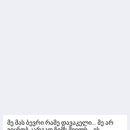
მე მას ბევრი რამე დავაკელი... მე არ
ვიცნობ კარგად ჩემს შვილს... ის