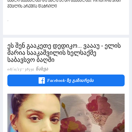
სახლი შეეშალათ და ახლა აღარ შეეშალათ. როგორც ვიცი
მუცლის არეშია დაჭრილი
.
ეს შენ გააკეთე დედიკო... ვაააუ - ელის
მარია სააკაშვილის ხელსაქმე
საბავსვო ბაღში
08/11/23
38592 Ნახვა
Facebook-Ზე Გაზიარება