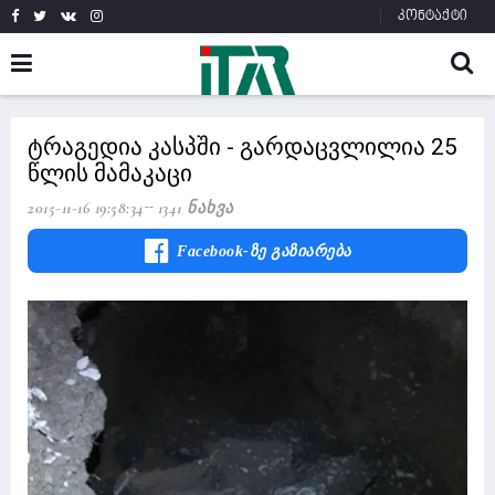
კონტაქტი
ტრაგედია კასპში - გარდაცვლილია 25
წლის მამაკაცი
2015-11-16 19:58:34
1341 Ნახვა
Facebook-Ზე Გაზიარება