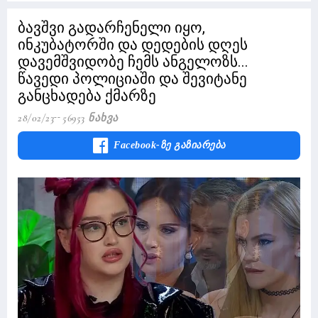
ბავშვი გადარჩენელი იყო,
ინკუბატორში და დედების დღეს
დავემშვიდობე ჩემს ანგელოზს...
წავედი პოლიციაში და შევიტანე
განცხადება ქმარზე
28/02/23
56953 Ნახვა
Facebook-Ზე Გაზიარება