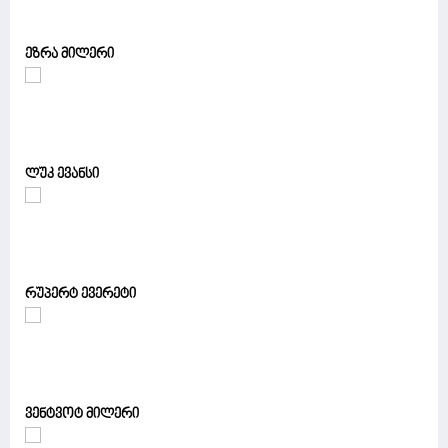
ეზრა მილერი
ლუკ ევანსი
რუპერტ ევერეტი
ვენტვოტ მილერი