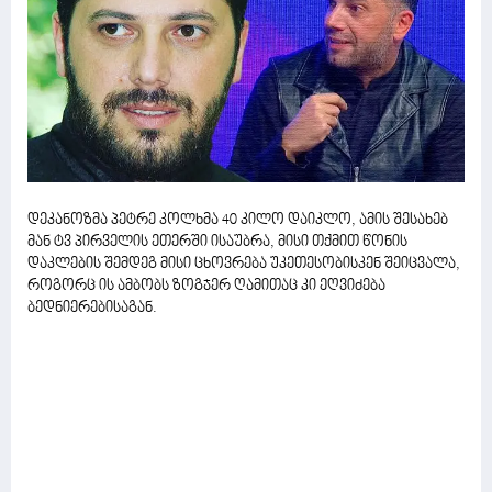
დეკანოზმა პეტრე კოლხმა 40 კილო დაიკლო, ამის შესახებ
მან ტვ პირველის ეთერში ისაუბრა, მისი თქმით წონის
დაკლების შემდეგ მისი ცხოვრება უკეთესობისკენ შეიცვალა,
როგორც ის ამბობს ზოგჯერ ღამითაც კი ეღვიძება
ბედნიერებისაგან.