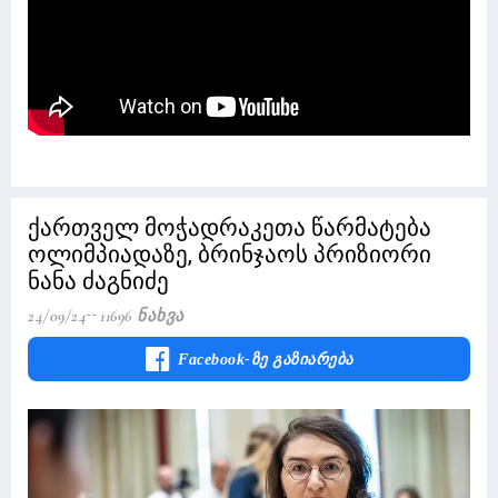
ქართველ მოჭადრაკეთა წარმატება
ოლიმპიადაზე, ბრინჯაოს პრიზიორი
ნანა ძაგნიძე
24/09/24
11696 Ნახვა
Facebook-Ზე Გაზიარება