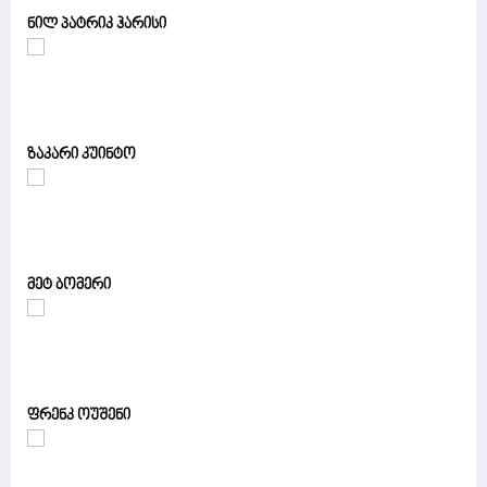
ნილ პატრიკ ჰარისი
ზაკარი კუინტო
მეტ ბომერი
ფრენკ ოუშენი