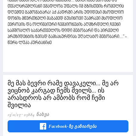
ჩვენი სამშობლო ხატია ჩემთვის... ამიტომაც ვარ ასე და
თვალცრემლიანი ვმადლობ უფალს იმ გზისთვის რომელიც
დღემდე გამომატარა! აქ კადრში არის უდიდესი მსოფლიო
დონის მწვრთნელი მაგამედ გუსინოვი უამრავი მსოფლიო
ევროპის და ოლიმპიური ჩემპიონების აღმზრდელი,ჩვენი
სამშობლო საქართველოს დიდი მეგობარი და პირველი
პრეზიდენტის ზვიად გამსახურდიას უღალატო მეგობარი..." -
წერს ლუკა კურტანიძე
მე მას ბევრი რამე დავაკელი... მე არ
ვიცნობ კარგად ჩემს შვილს... ის
არასდროს არ ამბობს რომ ჩემი
შვილია
13/11/23
25884 Ნახვა
Facebook-Ზე Გაზიარება