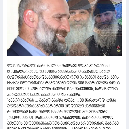
ლეგენდარული ქართველი მოჭიდავე ლუკა კურტანიძე
სოციალურ ქსელში პოსტს აქვეყნებს იმ გავრცელებულ
ინფორმაციასთან დაკავშირებით რომ ის მამაო გახდა. ამის
სსახებ ინფორმაცია რამდენიმე დღის წინ გავრცელდა როცა
მისი ვიდეო სოციალურ ქსელში გამოაქვეყნეს, სადაც ლუკა
კურტანიჯის იმიჯი მამაოს იმიჯს ჰგავდა.
"ბევრი ამბობს ... მამაო გახდა ლუკა.... მე უბრალოდ ლუკა
ელდარი კურტანიძე ვარ ერთი ცოდვილი ქართველი
რომელსაც სამშობლო საქართველოსთვის ვიცხოვრე
,შეცდომებით, დაცემით თუ აღმასვლით მაგრამ მხოლოდ
მისთვის!მე ღვთისმსახურთა მტვრადაც არ ვღირვარ მაგრამ