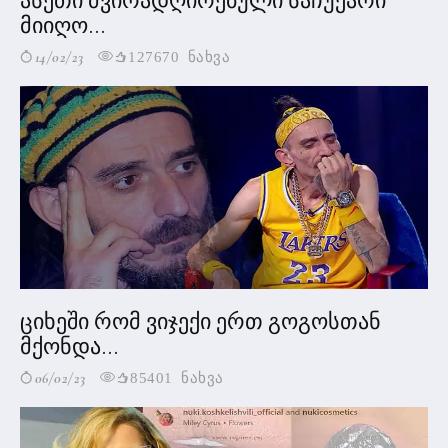
ასეთი ძვირადღირებული საჩუქარი
მიიღო...
14/02/23
127670 ნახვა
ციხეში რომ ვიჯექი ერთ გოგოსთან
მქონდა...
06/02/23
85401 ნახვა