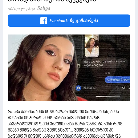
06/11/23
48192 Ნახვა
Facebook-Ზე Გაზიარება
რუსკა ქარქაშაძეს სოციალურ ქსელში ემუქრებიან, ამის
შესახებ ის პირად მიმოწერას აქვეყნებს სადაც
სავარადუდოდ ფეიქ ექაუნთი მას წერს "ეგრე ტუჩებს რომ
შვები მინდა რაღაც შემოგცხო"... შემდეგ სთორით კი
გადაიღო ვიდეო სადაც იგივენაირად აკეთებს ტუჩებს და