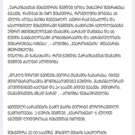
„უკრაინასთან შეხვედრის შემდეგ ცოტა უცნაური შეგრძნება
გვაქვს, რადგან ეს იყო შეხვედრა, რომელშიც მოგება ან
ქულის აღება მაინც შეგვეძლო. ბევრი რამ გვაკლდა და
ხვალინდელ შეხვედრაში ჩემთვის ტაქტიკურ ცვლილებებზე
უფრო მნიშვნელოვანი თამაშის კარგად დაწყება და 90
წუთის განმავლობაში კონცენტრაციის და აგრესიულობის
შენარჩუნება იქნება“, - აღნიშნა „ჯვაროსნების“ მთავარმა
მწვრთნელმა.
დვალმა კი განაცხადა, რომ გუნდმა უკრაინასთან თამაშის
შემდეგ ძალები აღიდგინა.
„მოკლე დროში გვიწევს მეორე თამაშის ჩატარება. იგივე
მდგომარეობაშია მოწინააღმდეგე გუნდიც. მაქსიმალურად
აღვიდგინეთ ძალები და 24 საათი კიდევ გვაქვს. ვფიქრობ,
თამაშისთვის მზად ვართ“, - აღნიშნა ფეხბურთელმა.
ყვითელი ბარათების გამო მატჩს გიორგი ქოჩორაშვილი
გამოტოვებს. 3 ტურის შემდეგ „ჯვაროსნები“ 6 ქულით
ჯგუფში ლიდერობას ჩეხეთთან იყოფენ.
შეხვედრა 20:00 საათზე, მიხეილ მესხის სახელობის