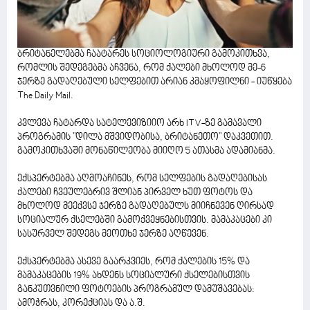
ბრიტანელებმა ჩაატარეს სოციოლოგიური გამოკითხვა,
რომლის შედეგებმა აჩვენა, რომ ქალები მხოლოდ მე-6
ჯერზე გადაღებული სელფებით არიან კმაყოფილნი - იუწყება
The Daily Mail.
კვლევა ჩატარდა სატელევიზიიო არხ ITV-ზე გამავალი
პროგრამის "დილა მშვიდობისა, ბრიტანეთო" დაკვეთით.
გამოკითხვაში მონაწილეობა მიიღო 5 ათასმა ადამიანმა.
ექსპერტებმა აღმოაჩინეს, რომ სელფების გადაღებისას
ქალები ჩვეულებრივ შლიან პირველ ხუთ ფოტოს და
მხოლოდ მეექვსე ჯერზე გადაღებულს მიიჩნევენ ღირსად
სოციალურ ქსელებში გამოქვეყნებისთვის. მამაკაცები კი
სასურველ შედეგს მეოთხე ჯერზე აღწევენ.
ექსპერტებმა ასევე გაარკვიეს, რომ ქალების 15% და
მამაკაცების 19% ახდენს სოციალური ქსელებისთვის
განკუთვნილი ფოტოების პროგრამულ დამუშავებას:
ამოჭრას, კორექციას და ა.შ.