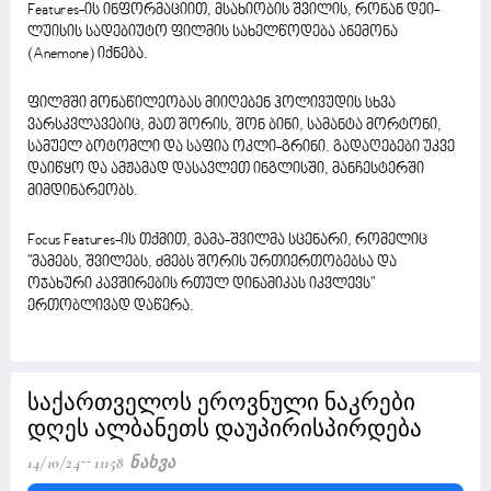
Features-ის ინფორმაციით, მსახიობის შვილის, რონან დეი-
ლუისის სადებიუტო ფილმის სახელწოდება ანემონა
(Anemone) იქნება.
ფილმში მონაწილეობას მიიღებენ ჰოლივუდის სხვა
ვარსკვლავებიც, მათ შორის, შონ ბინი, სამანტა მორტონი,
სამუელ ბოტომლი და საფია ოკლი-გრინი. გადაღებები უკვე
დაიწყო და ამჟამად დასავლეთ ინგლისში, მანჩესტერში
მიმდინარეობს.
Focus Features-ის თქმით, მამა-შვილმა სცენარი, რომელიც
"მამებს, შვილებს, ძმებს შორის ურთიერთობებსა და
ოჯახური კავშირების რთულ დინამიკას იკვლევს"
ერთობლივად დაწერა.
საქართველოს ეროვნული ნაკრები
დღეს ალბანეთს დაუპირისპირდება
14/10/24
11158 Ნახვა