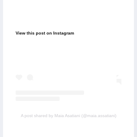
View this post on Instagram
A post shared by Maia Asatiani (@maia.assatiani)