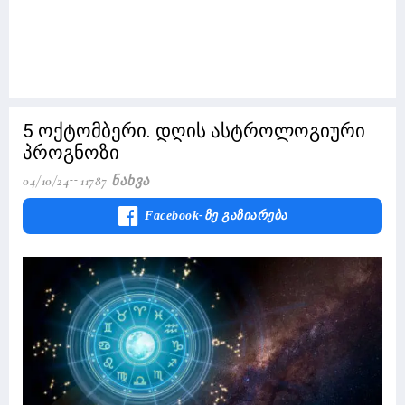
5 ოქტომბერი. დღის ასტროლოგიური
პროგნოზი
04/10/24
11787 Ნახვა
Facebook-Ზე Გაზიარება