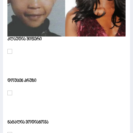
კლაუდია შიფერი
დოუცენ კრუზი
ნატალია ვოდიანოვა