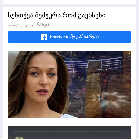
სუნთქვა შემეკრა რომ გავხსენი
31/10/23
36341 Ნახვა
Facebook-Ზე Გაზიარება