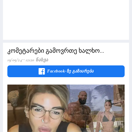
კომეტარები გამოვრთე ხალხო...
19/09/24
12120 Ნახვა
Facebook-Ზე Გაზიარება