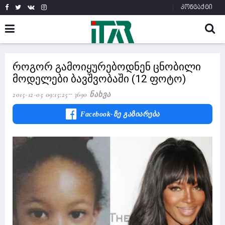
კონტაქტი
როგორ გამოიყურებოდნენ ცნობილი
მოდელები ბავშვობაში (12 ფოტო)
2015-12-05 09:15:25
3690 Ნახვა
Facebook-Ზე Გაზიარება