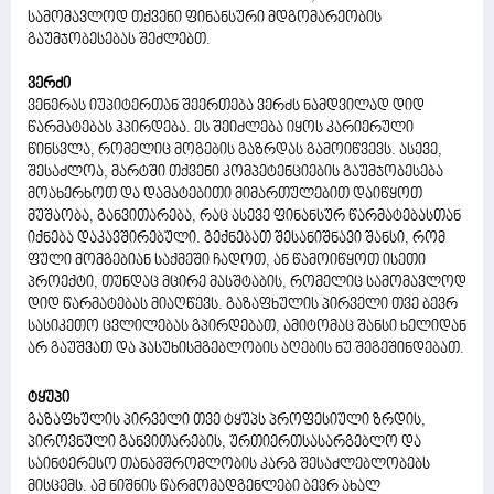
სამომავლოდ თქვენი ფინანსური მდგომარეობის
გაუმჯობესებას შეძლებთ.
ვერძი
ვენერას იუპიტერთან შეერთება ვერძს ნამდვილად დიდ
წარმატებას ჰპირდება. ეს შეიძლება იყოს კარიერული
წინსვლა, რომელიც მოგების გაზრდას გამოიწვევს. ასევე,
შესაძლოა, მარტში თქვენი კომპეტენციების გაუმჯობესება
მოახერხოთ და დამატებითი მიმართულებით დაიწყოთ
მუშაობა, განვითარება, რაც ასევე ფინანსურ წარმატებასთან
იქნება დაკავშირებული. გექნებათ შესანიშნავი შანსი, რომ
ფული მომგებიან საქმეში ჩადოთ, ან წამოიწყოთ ისეთი
პროექტი, თუნდაც მცირე მასშტაბის, რომელიც სამომავლოდ
დიდ წარმატებას მიაღწევს. გაზაფხულის პირველი თვე ბევრ
სასიკეთო ცვლილებას გპირდებათ, ამიტომაც შანსი ხელიდან
არ გაუშვათ და პასუხისმგებლობის აღების ნუ შეგეშინდებათ.
ტყუპი
გაზაფხულის პირველი თვე ტყუპს პროფესიული ზრდის,
პიროვნული განვითარების, ურთიერთსასარგებლო და
საინტერესო თანამშრომლობის კარგ შესაძლებლობებს
მისცემს. ამ ნიშნის წარმომადგენლები ბევრ ახალ