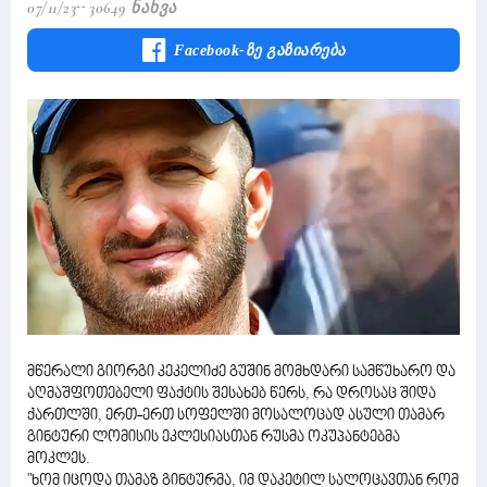
07/11/23
30649 Ნახვა
Facebook-Ზე Გაზიარება
მწერალი გიორგი კეკელიძე გუშინ მომხდარი სამწუხარო და
აღმაშფოთებელი ფაქტის შესახებ წერს, რა დროსაც შიდა
ქართლში, ერთ-ერთ სოფელში მოსალოცად ასული თამარ
გინტური ლომისის ეკლესიასთან რუსმა ოკუპანტებმა
მოკლეს.
"ხომ იცოდა თამაზ გინტურმა, იმ დაკეტილ სალოცავთან რომ