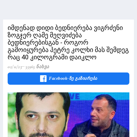
იმდენად დიდი ბედნიერება ვიგრძენი
ზოგჯერ ღამე მეღვიძება
ბედნიერებისგან - როგორ
გამოიყურება პეტრე კოლხი მას შემდეგ
რაც 40 კილოგრამი დაიკლო
02/11/23
35963 Ნახვა
Facebook-Ზე Გაზიარება