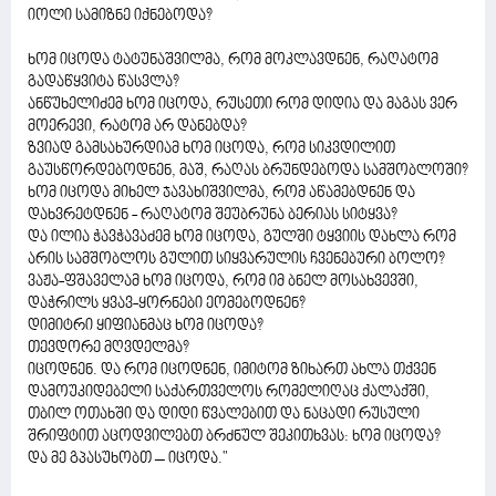
იოლი სამიზნე იქნებოდა?
ხომ იცოდა ტატუნაშვილმა, რომ მოკლავდნენ, რაღატომ
გადაწყვიტა წასვლა?
ანწუხელიძემ ხომ იცოდა, რუსეთი რომ დიდია და მაგას ვერ
მოერევი, რატომ არ დანებდა?
ზვიად გამსახურდიამ ხომ იცოდა, რომ სიკვდილით
გაუსწორდებოდნენ, მაშ, რაღას ბრუნდებოდა სამშობლოში?
ხომ იცოდა მიხელ ჯავახიშვილმა, რომ აწამებდნენ და
დახვრეტდნენ - რაღატომ შეუბრუნა ბერიას სიტყვა?
და ილია ჭავჭავაძემ ხომ იცოდა, გულში ტყვიის დახლა რომ
არის სამშობლოს გულით სიყვარულის ჩვენებური ბოლო?
ვაჟა-ფშაველამ ხომ იცოდა, რომ იმ ბნელ მოსახვევში,
დაჭრილს ყვავ-ყორნები ეომებოდნენ?
დიმიტრი ყიფიანმაც ხომ იცოდა?
თევდორე მღვდელმა?
იცოდნენ. და რომ იცოდნენ, იმიტომ ზიხართ ახლა თქვენ
დამოუკიდებელი საქართველოს რომელიღაც ქალაქში,
თბილ ოთახში და დიდი წვალებით და ნაცადი რუსული
შრიფტით აცოდვილებთ ბრძნულ შეკითხვას: ხომ იცოდა?
და მე გპასუხობთ – იცოდა."