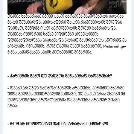
თათია სამხარაძე იგივე ტასო ბარნოვა მაყურებელს ძალიან
მალე შეუყვარდა. ყველაფერი შალვა რამიშვილის შოუდან
დაიწყო, შემდეგ ილო ბეროშვილის შოუში გაგრძელდა.
თათიას იუმორით სავსე ვიდეოები ყოველთვის
დღევანდელობას ასახავს და ალბათ მაყურებელს სწორედ ეს
ხიბლავს. იმისთვის, რომ თათია უკეთ გაგეცნოთ, Mediamall.ge-
მ მას სხვადასხვა სახის კითხვებით მიმართა:
- კარიერის გამო თუ დათმობ შენს პირად ცხოვრებას?
- ოჯახი არ უნდა გათმობინებდეს არაფერს, პირიქით მხარში
უნდა გედგეს თვითრეალიზაციიაში, თუ ეს ესე არაა ესეიგი იქ
ფუნდამენტური პრობლემებია და კარიერა არაფერ შუაში
არაა.
- რომ არ ყოფილიყავი თათია სამხარაძე, იქნებოდი...