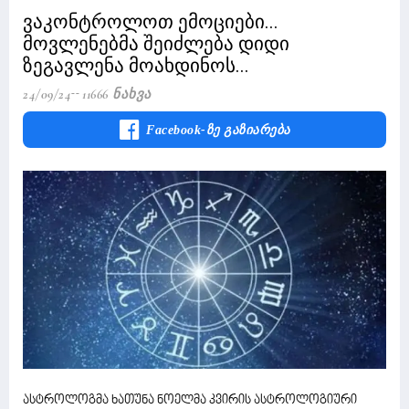
ვაკონტროლოთ ემოციები...
მოვლენებმა შეიძლება დიდი
ზეგავლენა მოახდინოს...
24/09/24
11666 Ნახვა
Facebook-Ზე Გაზიარება
ასტროლოგმა ხათუნა ნოელმა კვირის ასტროლოგიური