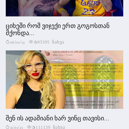
ციხეში რომ ვიჯექი ერთ გოგოსთან
მქონდა...
06/02/23
85395 ნახვა
შენ ის ადამიანი ხარ ვინც თავისი...
31/01/23
111139 ნახვა