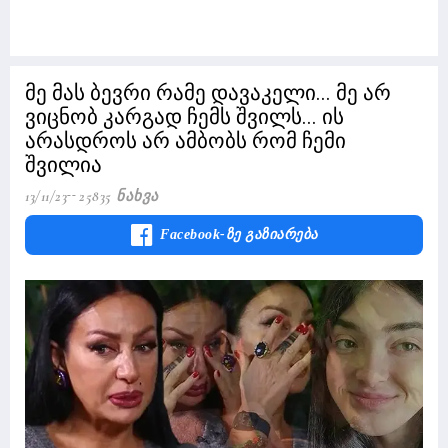
მე მას ბევრი რამე დავაკელი... მე არ
ვიცნობ კარგად ჩემს შვილს... ის
არასდროს არ ამბობს რომ ჩემი
შვილია
13/11/23
25835 Ნახვა
Facebook-Ზე Გაზიარება