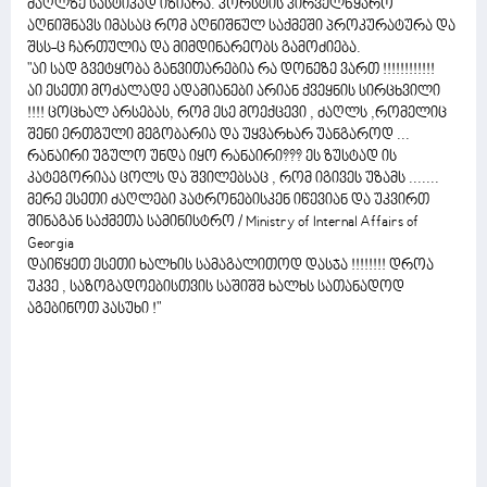
ძაღლზე სასტიკად იზიარა. პორსტის პირველწყარო
აღნიშნავს იმასაც რომ აღნიშნულ საქმეში პროკურატურა და
შსს-ც ჩართულია და მიმდინარეობს გამოძიება.
"აი სად გვეტყობა განვითარებია რა დონეზე ვართ !!!!!!!!!!!!
აი ესეთი მოძალადე ადამიანები არიან ქვეყნის სირცხვილი
!!!! ცოცხალ არსებას, რომ ესე მოექცევი , ძაღლს ,რომელიც
შენი ერთგული მეგობარია და უყვარხარ უანგაროდ ...
რანაირი უგულო უნდა იყო რანაირი??? ეს ზუსტად ის
კატეგორიაა ცოლს და შვილებსაც , რომ იგივეს უზამს .......
მერე ესეთი ძაღლები პატრონებისკენ იწევიან და უკვირთ
შინაგან საქმეთა სამინისტრო / Ministry of Internal Affairs of
Georgia
დაიწყეთ ესეთი ხალხის სამაგალითოდ დასჯა !!!!!!!! დროა
უკვე , საზოგადოებისთვის საშიშშ ხალხს სათანადოდ
აგებინოთ პასუხი !"