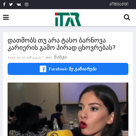
კონტაქტი
დათმობს თუ არა ტასო ბარნოვა
კარიერის გამო პირად ცხოვრებას?
2015-12-10 08:44:21
1667 Ნახვა
Facebook-Ზე Გაზიარება