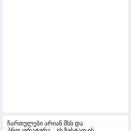
ჩართულები არიან შსს და
პროკურატურა... ეს ზუსტად ის